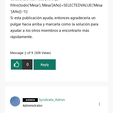
filtro
(
todo
(
'Mesa'
),
'Mesa'
[Año]
=
SELECTEDVALUE
(
'Mesa
'
[Año]
)-
1
))
Si esta publicación ayuda, entonces agradecería un
pulgar hacia arriba y marcarla como la solución para
ayudar a los otros miembros a encontrarlo más
rápidamente.
Message
9
of 9
509 Views
0
Reply
Syndicate_Admin
Administrator