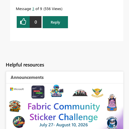
Message
3
of 9
556 Views
0
Reply
Helpful resources
Announcements