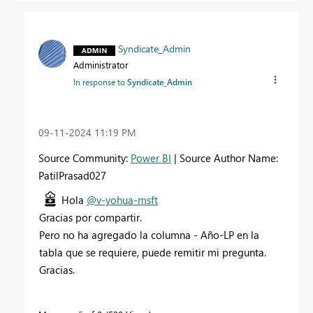
Syndicate_Admin
Administrator
In response to
Syndicate_Admin
‎09-11-2024
11:19 PM
Source Community:
Power BI
| Source Author Name:
PatilPrasad027
Hola
@v-yohua-msft
Gracias por compartir.
Pero no ha agregado la columna - Año-LP en la
tabla que se requiere, puede remitir mi pregunta.
Gracias.