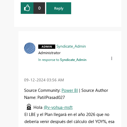
0
Reply
Syndicate_Admin
Administrator
In response to
Syndicate_Admin
‎09-12-2024
03:56 AM
Source Community:
Power BI
| Source Author
Name: PatilPrasad027
Hola
@v-yohua-msft
El LBE y el Plan llegará en el año 2026 que no
debería venir después del cálculo del YOY%, esa