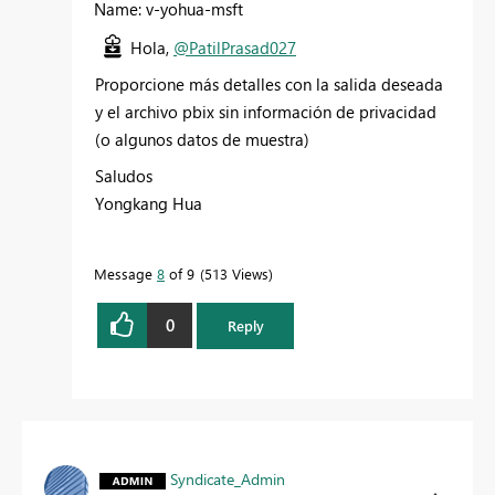
Name: v-yohua-msft
Hola,
@PatilPrasad027
Proporcione más detalles con la salida deseada
y el archivo pbix sin información de privacidad
(o algunos datos de muestra)
Saludos
Yongkang Hua
Message
8
of 9
513 Views
0
Reply
Syndicate_Admin