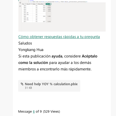
Cómo obtener respuestas rápidas a tu pregunta
Saludos
Yongkang Hua
Si esta publicación
ayuda
, considere
Acéptalo
como la solución
para ayudar a los demás
miembros a encontrarlo más rápidamente.
Need help YOY % calculation.pbix
31 KB
Message
6
of 9
529 Views