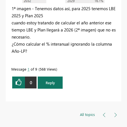
1ª imagen - Tenemos datos así, para 2025 tenemos LBE
2025 y Plan 2025
cuando estoy tratando de calcular el año anterior ese
tiempo LBE y Plan llegará a 2026 (2ª imagen) que no es
necesario.
¿Cómo calcular el % interanual ignorando la columna
Año-LP?
Message
1
of 9
568 Views
0
Reply
All topics