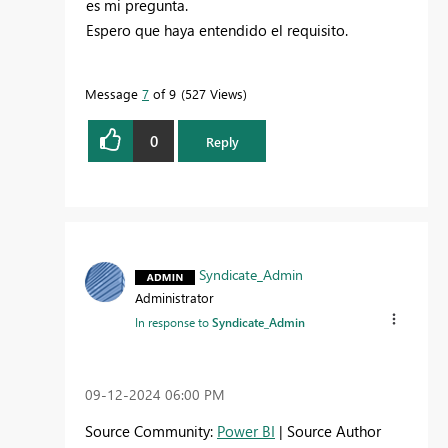
es mi pregunta.
Espero que haya entendido el requisito.
Message
7
of 9
527 Views
0
Reply
Syndicate_Admin
Administrator
In response to
Syndicate_Admin
‎09-12-2024
06:00 PM
Source Community:
Power BI
| Source Author