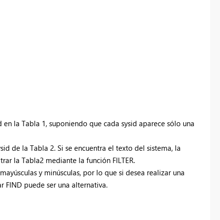
 en la Tabla 1, suponiendo que cada sysid aparece sólo una
d de la Tabla 2. Si se encuentra el texto del sistema, la
ltrar la Tabla2 mediante la función FILTER.
ayúsculas y minúsculas, por lo que si desea realizar una
r FIND puede ser una alternativa.