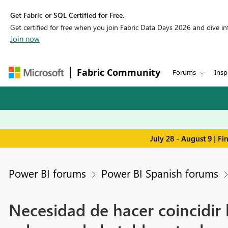
Get Fabric or SQL Certified for Free.
Get certified for free when you join Fabric Data Days 2026 and dive into
Join now
Fabric Community
Forums
Insp
July 28 - August 9 | F
Power BI forums
Power BI Spanish forums
Necesidad de hacer coincidir l