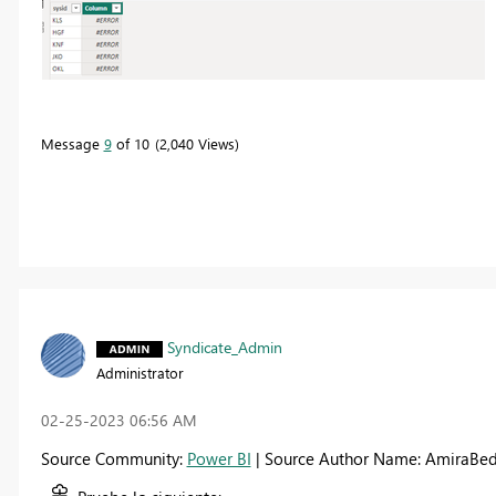
Message
9
of 10
2,040 Views
Syndicate_Admin
Administrator
‎02-25-2023
06:56 AM
Source Community:
Power BI
| Source Author Name: AmiraBe