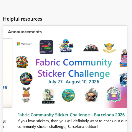
Helpful resources
Announcements
Fabric Community Sticker Challenge - Barcelona 2026
If you love stickers, then you will definitely want to check out our
community sticker challenge, Barcelona edition!