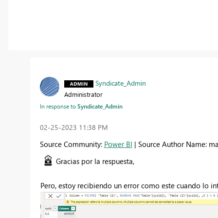
Syndicate_Admin
Administrator
In response to
Syndicate_Admin
‎02-25-2023
11:38 PM
Source Community:
Power BI
| Source Author Name: m
Gracias por la respuesta,
Pero, estoy recibiendo un error como este cuando lo in