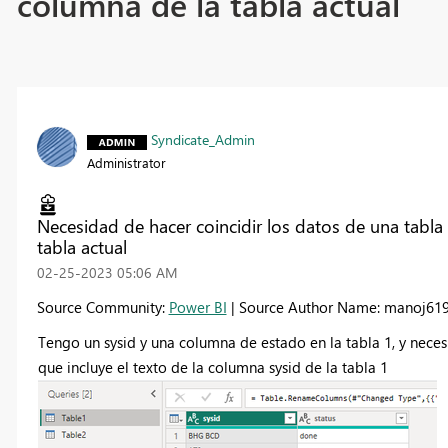
columna de la tabla actual
Syndicate_Admin
Administrator
Necesidad de hacer coincidir los datos de una tabla 
tabla actual
‎02-25-2023
05:06 AM
Source Community:
Power BI
| Source Author Name: manoj61
Tengo un sysid y una columna de estado en la tabla 1, y necesi
que incluye el texto de la columna sysid de la tabla 1