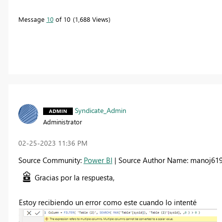
Message
10
of 10
1,688 Views
Syndicate_Admin
Administrator
‎02-25-2023
11:36 PM
Source Community:
Power BI
| Source Author Name: manoj61
Gracias por la respuesta,
Estoy recibiendo un error como este cuando lo intenté