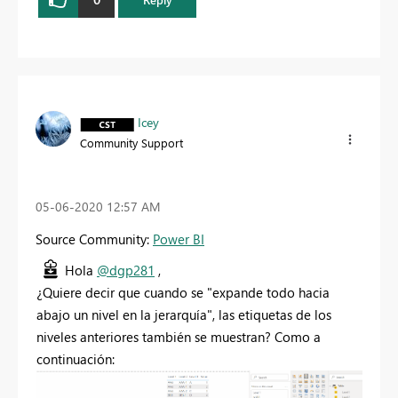
Icey
Community Support
‎05-06-2020
12:57 AM
Source Community:
Power BI
Hola
@dgp281
,
¿Quiere decir que cuando se "expande todo hacia
abajo un nivel en la jerarquía", las etiquetas de los
niveles anteriores también se muestran? Como a
continuación: