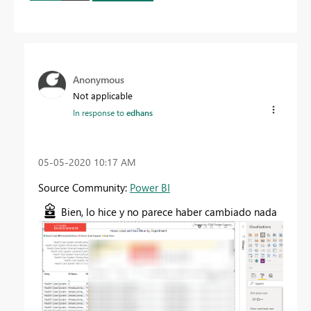
Anonymous
Not applicable
In response to
edhans
‎05-05-2020
10:17 AM
Source Community:
Power BI
Bien, lo hice y no parece haber cambiado nada