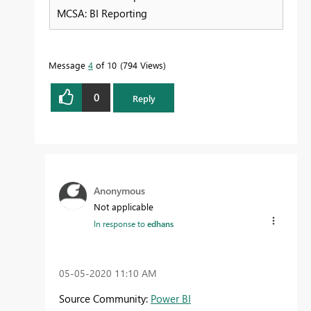
MCSA: BI Reporting
Message
4
of 10
794 Views
0
Reply
Anonymous
Not applicable
In response to
edhans
‎05-05-2020
11:10 AM
Source Community:
Power BI