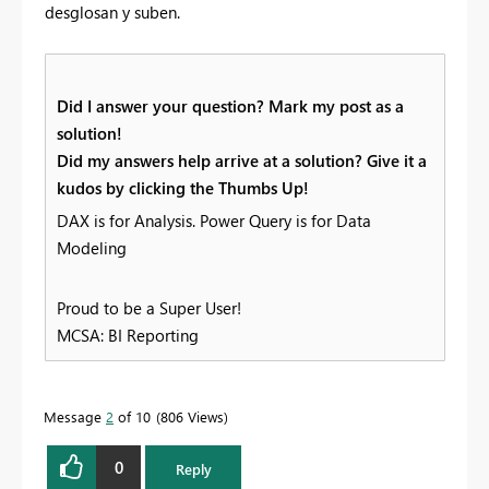
desglosan y suben.
Did I answer your question? Mark my post as a
solution!
Did my answers help arrive at a solution? Give it a
kudos by clicking the Thumbs Up!
DAX is for Analysis. Power Query is for Data
Modeling
Proud to be a Super User!
MCSA: BI Reporting
Message
2
of 10
806 Views
0
Reply