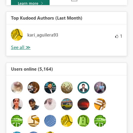
Learn more
Top Kudoed Authors (Last Month)
kari_aguilera93
1
Users online (5,164)