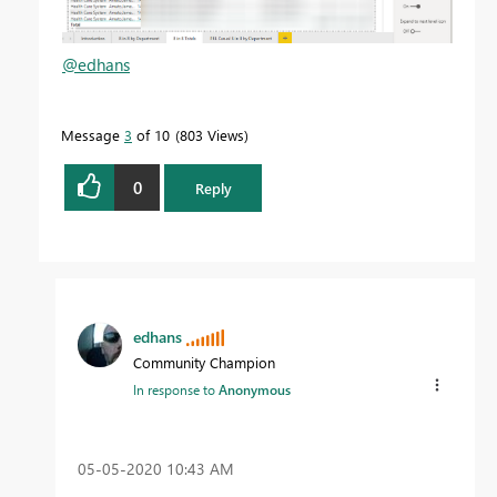
@edhans
Message
3
of 10
803 Views
0
Reply
edhans
Community Champion
In response to
Anonymous
‎05-05-2020
10:43 AM