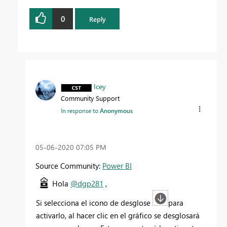
0
Reply
Icey
Community Support
In response to
Anonymous
‎05-06-2020
07:05 PM
Source Community:
Power BI
Hola
@dgp281
,
Si selecciona el icono de desglose
para
activarlo, al hacer clic en el gráfico se desglosará