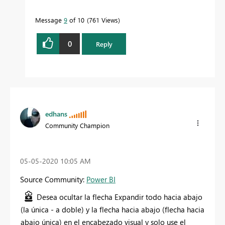
Message
9
of 10
761 Views
0
Reply
edhans
Community Champion
‎05-05-2020
10:05 AM
Source Community:
Power BI
Desea ocultar la flecha Expandir todo hacia abajo
(la única - a doble) y la flecha hacia abajo (flecha hacia
abajo única) en el encabezado visual y solo use el