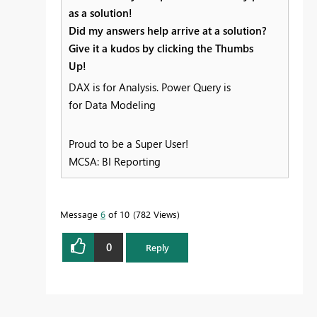
as a solution!
Did my answers help arrive at a solution?
Give it a kudos by clicking the Thumbs
Up!
DAX is for Analysis. Power Query is
for Data Modeling
Proud to be a Super User!
MCSA: BI Reporting
Message
6
of 10
782 Views
0
Reply