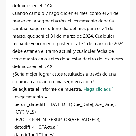
definidos en el DAX.
Cuando cambio y hago clic en el mes, como el 24 de
marzo en la segmentación, el vencimiento debería
cambiar según el último día del mes para el 24 de
marzo, que será el 31 de marzo de 2024. Cualquier
fecha de vencimiento posterior al 31 de marzo de 2024
debe estar en el tramo actual, y cualquier fecha de
vencimiento en o antes debe estar dentro de los meses
definidos en el DAX.
¿Sería mejor lograr estos resultados a través de una
columna calculada o una segmentación?
Se adjunta el informe de muestra.
Haga clic aquí
Envejecimiento =
Fueron
_datediff =
DATEDIFF
(Due_Date[Due_Date],
HOY
(),MES)
DEVOLUCIÓN
INTERRUPTOR
(
VERDADERO
(),
_datediff <=
0
,
"Actual"
,
_datediff =
1
,
"1 mes"
,