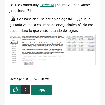
Source Community:
Power BI
| Source Author Name:
jdbuchanan71
Con base en su selección de agosto-23, ¿qué le
gustaría ver en la columna de envejecimiento? No me
queda claro lo que estás tratando de lograr.
Message
4
of 12
930 Views
0
Reply