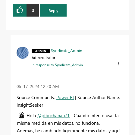
0
Reply
Syndicate_Admin
Administrator
In response to
Syndicate_Admin
‎05-17-2024
12:20 AM
Source Community:
Power BI
| Source Author Name:
InsightSeeker
Hola
@jdbuchanan71
- Cuando intento usar la
misma medida en mis datos, no funciona.
Además, he cambiado ligeramente mis datos y aquí