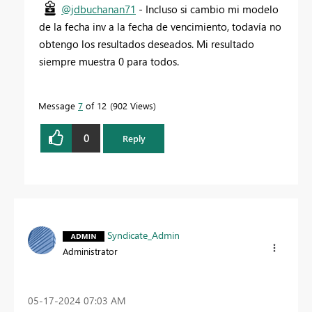
@jdbuchanan71
- Incluso si cambio mi modelo
de la fecha inv a la fecha de vencimiento, todavía no
obtengo los resultados deseados. Mi resultado
siempre muestra 0 para todos.
Message
7
of 12
902 Views
0
Reply
Syndicate_Admin
Administrator
‎05-17-2024
07:03 AM