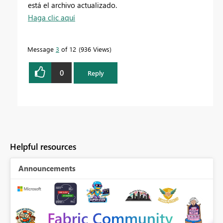
está el archivo actualizado.
Haga clic aquí
Message
3
of 12
936 Views
0
Reply
Helpful resources
Announcements