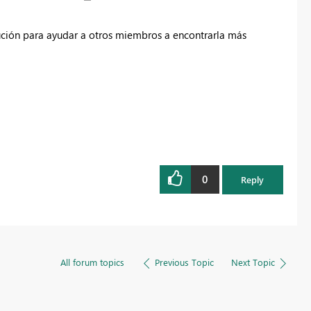
lución para ayudar a otros miembros a encontrarla más
0
Reply
All forum topics
Previous Topic
Next Topic