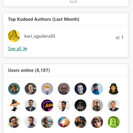
Top Kudoed Authors (Last Month)
kari_aguilera93
1
Users online (8,187)