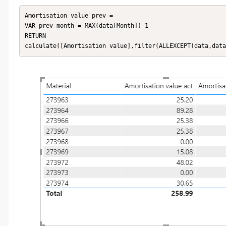
Amortisation value prev = 

VAR prev_month = MAX(data[Month])-1

RETURN

calculate([Amortisation value],filter(ALLEXCEPT(data,data