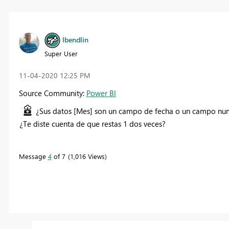
lbendlin
Super User
‎11-04-2020
12:25 PM
Source Community:
Power BI
¿Sus datos [Mes] son un campo de fecha o un campo num
¿Te diste cuenta de que restas 1 dos veces?
Message
4
of 7
1,016 Views