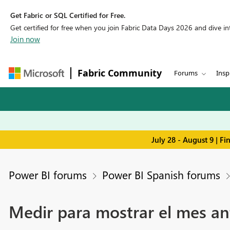
Get Fabric or SQL Certified for Free.
Get certified for free when you join Fabric Data Days 2026 and dive into
Join now
Fabric Community
Forums
Insp
July 28 - August 9 | F
Power BI forums
Power BI Spanish forums
Medir para mostrar el mes an