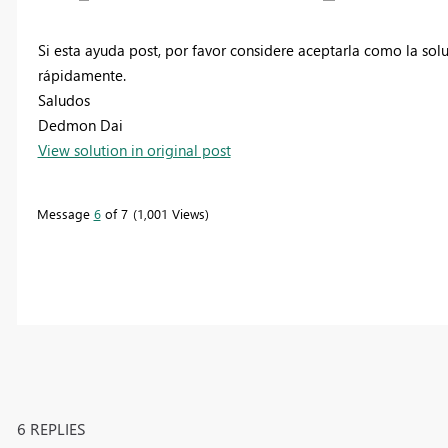
Si esta ayuda post, por favor considere aceptarla como la so
rápidamente.
Saludos
Dedmon Dai
View solution in original post
Message
6
of 7
1,001 Views
6 REPLIES