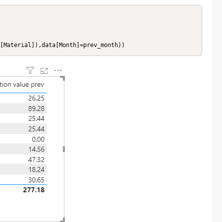
[Material]),data[Month]=prev_month))