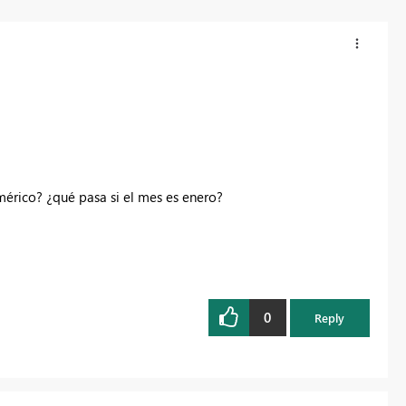
érico? ¿qué pasa si el mes es enero?
0
Reply