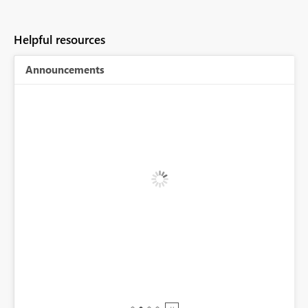
Helpful resources
Announcements
BI,
0.