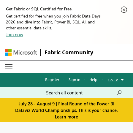
Get Fabric or SQL Certified for Free.
Get certified for free when you join Fabric Data Days
2026 and dive into Fabric, Power BI, SQL, AI, and
other essential data skills.
Join now
Fabric Community
Register
·
Sign in
·
Help
·
Go To
July 28 - August 9 | Final Round of the Power BI
Dataviz World Championships. This is your chance.
Learn more