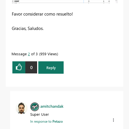
Favor considerar como resuelto!
Gracias, Saludos.
Message
2
of 3
959 Views
0
Reply
amitchandak
Super User
In response to
Petazo