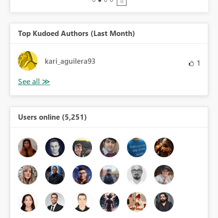
Top Kudoed Authors (Last Month)
kari_aguilera93
1
Users online (5,251)