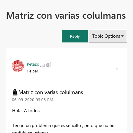
Matriz con varias colulmans
Topic Options
Reply
Petazo
Helper I
Matriz con varias colulmans
‎06-09-2020
03:03 PM
Hola A todos
Tengo un problema que es sencillo , pero que no he
podido solucionar