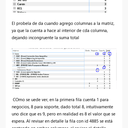
El probela de da cuando agrego columnas a la matriz,
ya que la cuenta a hace al interior de cda columna,
dejando incongruente la suma total
COmo se uede ver, en la primera fila cuenta 1 para
negocios, 8 para soporte, dado total 8, intuitivamente
uno dice que es 9, pero en realidad es 8 el valor que se
espera. Al revisar en detalle la fila con id 4885 se está
contando en ambas columnas, al revisar el detalle