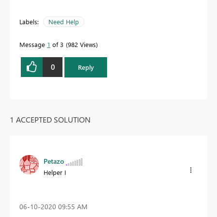
Labels:
Need Help
Message
1
of 3
982 Views
0
Reply
1 ACCEPTED SOLUTION
Petazo
Helper I
‎06-10-2020
09:55 AM