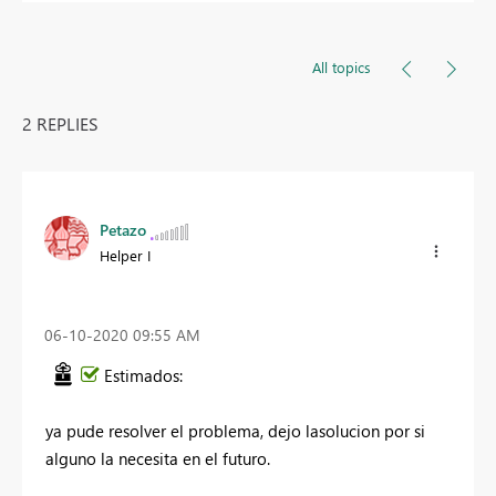
All topics
2 REPLIES
Petazo
Helper I
‎06-10-2020
09:55 AM
Estimados:
ya pude resolver el problema, dejo lasolucion por si
alguno la necesita en el futuro.