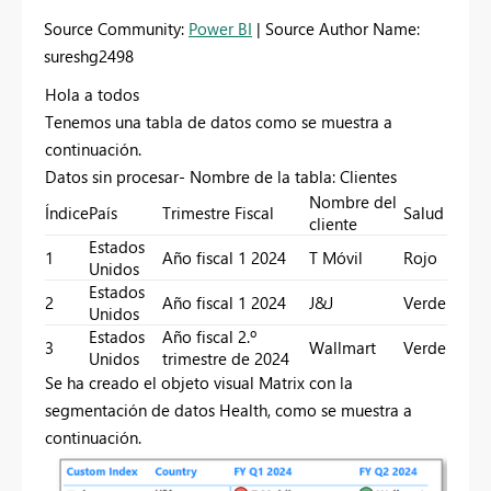
Source Community:
Power BI
| Source Author Name:
sureshg2498
Hola a todos
Tenemos una tabla de datos como se muestra a
continuación.
Datos sin procesar- Nombre de la tabla: Clientes
Nombre del
Índice
País
Trimestre Fiscal
Salud
cliente
Estados
1
Año fiscal 1 2024
T Móvil
Rojo
Unidos
Estados
2
Año fiscal 1 2024
J&J
Verde
Unidos
Estados
Año fiscal 2.º
3
Wallmart
Verde
Unidos
trimestre de 2024
Se ha creado el objeto visual Matrix con la
segmentación de datos Health, como se muestra a
continuación.