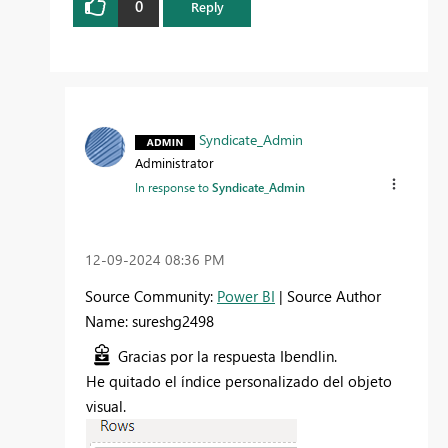
0
Reply
Syndicate_Admin
Administrator
In response to
Syndicate_Admin
‎12-09-2024
08:36 PM
Source Community:
Power BI
| Source Author
Name: sureshg2498
Gracias por la respuesta Ibendlin.
He quitado el índice personalizado del objeto
visual.