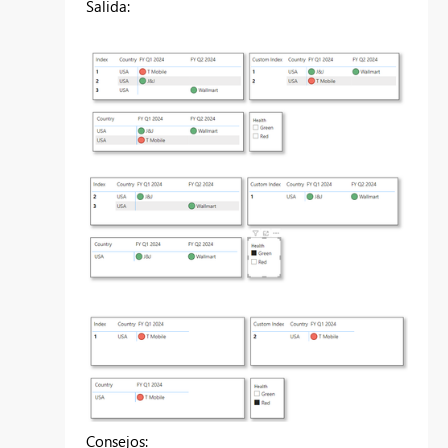
Salida:
Consejos: