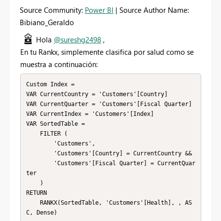
Source Community:
Power BI
| Source Author Name:
Bibiano_Geraldo
Hola
@sureshg2498
,
En tu Rankx, simplemente clasifica por salud como se
muestra a continuación:
Custom Index = 

VAR CurrentCountry = 'Customers'[Country]

VAR CurrentQuarter = 'Customers'[Fiscal Quarter]

VAR CurrentIndex = 'Customers'[Index]

VAR SortedTable =

    FILTER (

        'Customers',

        'Customers'[Country] = CurrentCountry &&

        'Customers'[Fiscal Quarter] = CurrentQuar
ter

    )

RETURN

    RANKX(SortedTable, 'Customers'[Health], , AS
C, Dense)