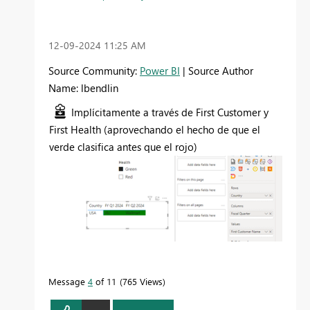
‎12-09-2024
11:25 AM
Source Community:
Power BI
| Source Author
Name: lbendlin
Implícitamente a través de First Customer y
First Health (aprovechando el hecho de que el
verde clasifica antes que el rojo)
Message
4
of 11
765 Views