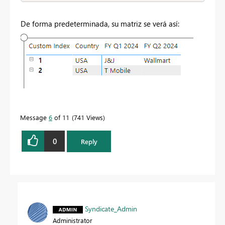
De forma predeterminada, su matriz se verá así:
Message
6
of 11
741 Views
0
Reply
Syndicate_Admin
Administrator