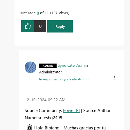
Message
8
of 11
727 Views
0
Reply
Syndicate_Admin
Administrator
In response to
Syndicate_Admin
‎12-10-2024
09:22 AM
Source Community:
Power BI
| Source Author
Name: sureshg2498
Hola Bibiano - Muchas gracias por tu