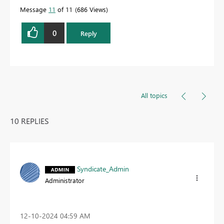
Message
11
of 11
686 Views
0
Reply
All topics
10 REPLIES
Syndicate_Admin
Administrator
‎12-10-2024
04:59 AM