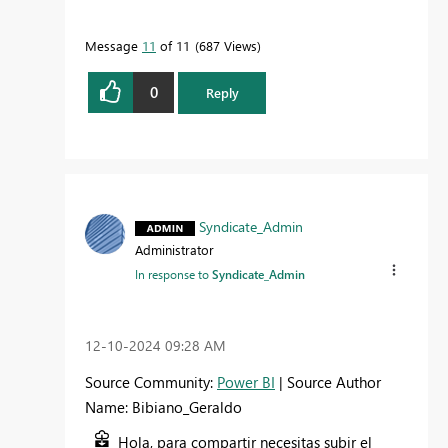
Message
11
of 11
687 Views
0
Reply
Syndicate_Admin
Administrator
In response to
Syndicate_Admin
‎12-10-2024
09:28 AM
Source Community:
Power BI
| Source Author
Name: Bibiano_Geraldo
Hola, para compartir necesitas subir el