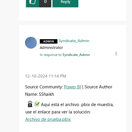
0
Reply
Syndicate_Admin
Administrator
In response to
Syndicate_Admin
‎12-10-2024
11:14 PM
Source Community:
Power BI
| Source Author
Name: SShaikh
Aquí está el archivo .pbix de muestra,
use el enlace para ver la solución:
Archivo de prueba.pbix