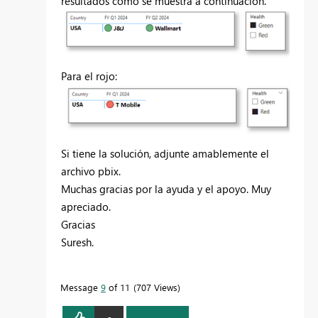
resultados como se muestra a continuación.
Para el rojo:
Si tiene la solución, adjunte amablemente el
archivo pbix.
Muchas gracias por la ayuda y el apoyo. Muy
apreciado.
Gracias
Suresh.
Message
9
of 11
707 Views