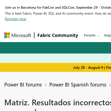
Join us in Barcelona for FabCon and SQLCon, September 28 - Octobe
This is best Fabric, Power BI, SQL and AI community event. How do 
Register now
Fabric Community
Forums
Insp
July 28 - August 9 | F
Power BI forums
Power BI Spanish forums
Matriz. Resultados incorrecto