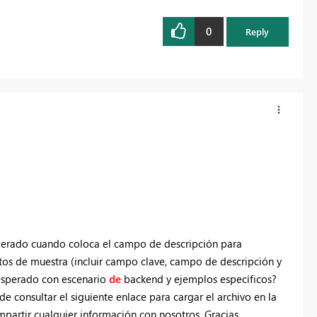
0
Reply
sperado cuando coloca el campo de descripción para
os de muestra (incluir campo clave, campo de descripción y
 esperado con escenario
de
backend y ejemplos específicos?
de consultar el siguiente enlace para cargar el archivo en la
partir cualquier información con nosotros. Gracias.