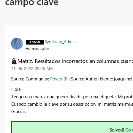
campo clave
Syndicate_Admin
Administrator
Matriz. Resultados incorrectos en columnas cuand
‎11-06-2022
09:06 AM
Source Community:
Power BI
| Source Author Name: joaquinel
Hola
Tengo una matriz que quiero dividir por una etiqueta. Mi pro
Cuando cambio la clave por su descripción, mi matriz me mues
Gracias
Solved!
Go 