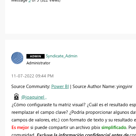
Syndicate_Admin
Administrator
‎11-07-2022
09:44 PM
Source Community:
Power BI
| Source Author Name: yingyinr
@joaquinel ,
¿Cómo configuraste tu matriz visual? ¿Cuál es el resultado e
reemplazar el campo clave? ¿Podría proporcionar algunos dat
campos de valores, etc.) con formato de texto y su resultado
Es mejor
si puede compartir un
archivo pbix
simplificado
. Pue
comunidad.
Excluye la información confidencial antes de
com