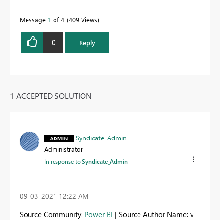
Message
1
of 4
409 Views
0
Reply
1 ACCEPTED SOLUTION
Syndicate_Admin
Administrator
In response to
Syndicate_Admin
‎09-03-2021
12:22 AM
Source Community:
Power BI
| Source Author Name: v-