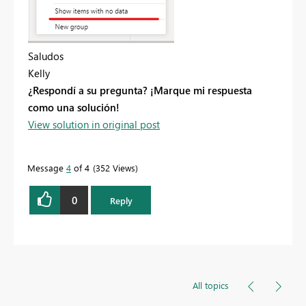
Saludos
Kelly
¿Respondí a su pregunta? ¡Marque mi respuesta
como una solución!
View solution in original post
Message
4
of 4
352 Views
0
Reply
All topics