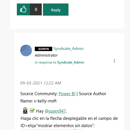
0
Reply
Syndicate_Admin
Administrator
In response to
Syndicate_Admin
‎09-03-2021
12:22 AM
Source Community:
Power BI
| Source Author
Name: v-kelly-msft
Hay
@suren947,
Haga clic en la flecha desplegable en el campo de
ID>elija"mostrar elementos sin datos":