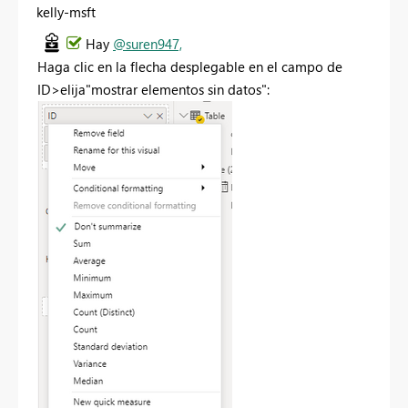
kelly-msft
Hay
@suren947,
Haga clic en la flecha desplegable en el campo de
ID>elija"mostrar elementos sin datos":