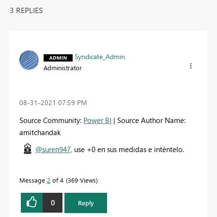
3 REPLIES
Syndicate_Admin
Administrator
‎08-31-2021
07:59 PM
Source Community:
Power BI
| Source Author Name:
amitchandak
@suren947,
use +0 en sus medidas e inténtelo.
Message
2
of 4
369 Views
0
Reply