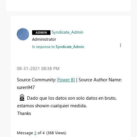
Syndicate_Admin
Administrator
In response to
Syndicate_Admin
‎08-31-2021
08:38 PM
Source Community:
Power BI
| Source Author Name:
suren947
Dado que los datos son solo datos en bruto,
estamos s
h
owin cualquier medida.
T
h
anks
Message
3
of 4
368 Views