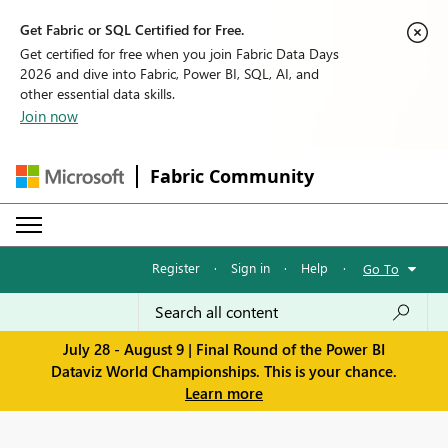
Get Fabric or SQL Certified for Free.
Get certified for free when you join Fabric Data Days
2026 and dive into Fabric, Power BI, SQL, AI, and
other essential data skills.
Join now
Fabric Community
Register
·
Sign in
·
Help
·
Go To
July 28 - August 9 | Final Round of the Power BI
Dataviz World Championships. This is your chance.
Learn more