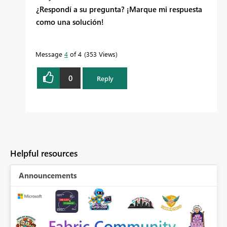
¿Respondí a su pregunta? ¡Marque mi respuesta
como una solución!
Message
4
of 4
353 Views
0
Reply
Helpful resources
Announcements