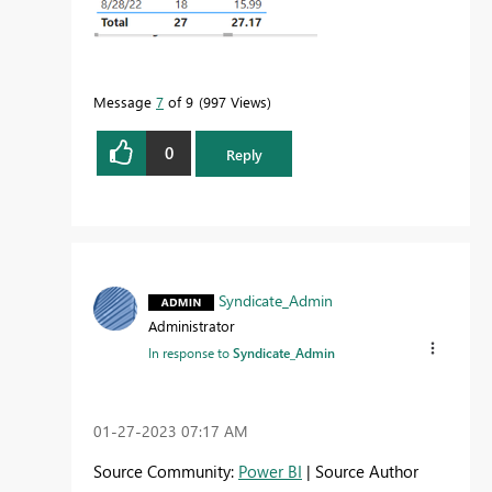
Message
7
of 9
997 Views
0
Reply
Syndicate_Admin
Administrator
In response to
Syndicate_Admin
‎01-27-2023
07:17 AM
Source Community:
Power BI
| Source Author