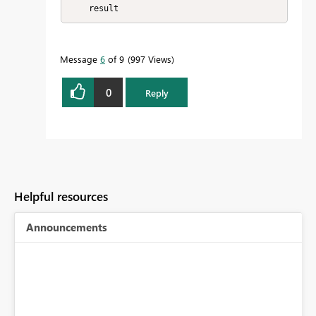
    result
Message
6
of 9
997 Views
0
Reply
Helpful resources
Announcements