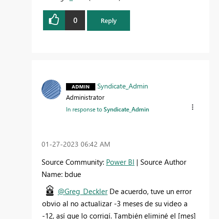
0
Reply
Syndicate_Admin
Administrator
In response to
Syndicate_Admin
‎01-27-2023
06:42 AM
Source Community:
Power BI
| Source Author
Name: bdue
@Greg_Deckler
De acuerdo, tuve un error
obvio al no actualizar -3 meses de su video a
-12, así que lo corrigí. También eliminé el [mes]