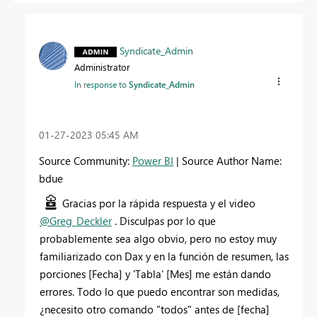
Syndicate_Admin
Administrator
In response to
Syndicate_Admin
‎01-27-2023
05:45 AM
Source Community:
Power BI
| Source Author Name:
bdue
Gracias por la rápida respuesta y el video
@Greg_Deckler
. Disculpas por lo que
probablemente sea algo obvio, pero no estoy muy
familiarizado con Dax y en la función de resumen, las
porciones [Fecha] y 'Tabla' [Mes] me están dando
errores. Todo lo que puedo encontrar son medidas,
¿necesito otro comando "todos" antes de [fecha]