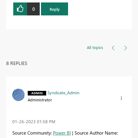
0
Reply
All topics
8 REPLIES
Syndicate_Admin
Administrator
‎01-26-2023
01:58 PM
Source Community:
Power BI
| Source Author Name: