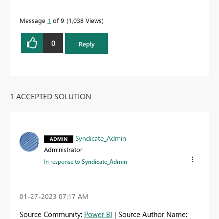
Message
1
of 9
1,038 Views
0
Reply
1 ACCEPTED SOLUTION
Syndicate_Admin
Administrator
In response to
Syndicate_Admin
‎01-27-2023
07:17 AM
Source Community:
Power BI
| Source Author Name: