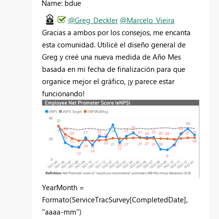
Name: bdue
@Greg_Deckler
@Marcelo_Vieira
Gracias a ambos por los consejos, me encanta
esta comunidad. Utilicé el diseño general de
Greg y creé una nueva medida de Año Mes
basada en mi fecha de finalización para que
organice mejor el gráfico, ¡y parece estar
funcionando!
YearMonth =
Formato
(ServiceTracSurvey[CompletedDate],
"aaaa-mm"
)