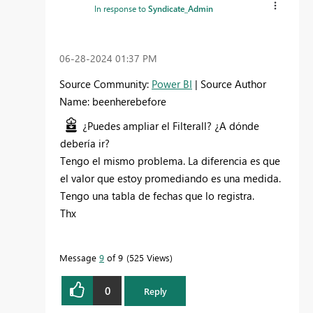
In response to
Syndicate_Admin
‎06-28-2024
01:37 PM
Source Community:
Power BI
| Source Author
Name: beenherebefore
¿Puedes ampliar el Filterall? ¿A dónde
debería ir?
Tengo el mismo problema. La diferencia es que
el valor que estoy promediando es una medida.
Tengo una tabla de fechas que lo registra.
Thx
Message
9
of 9
525 Views
0
Reply