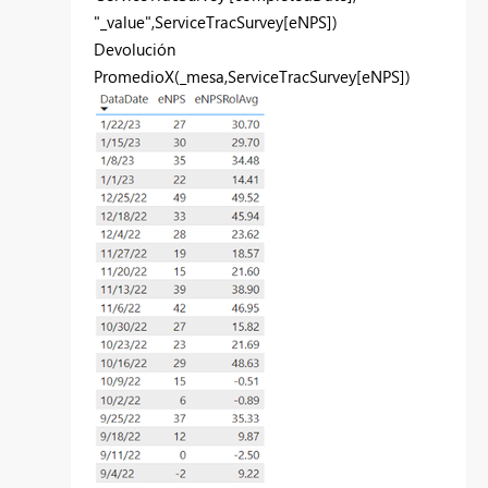
"_value"
,
ServiceTracSurvey
[eNPS]
)
Devolución
PromedioX
(
_mesa
,
ServiceTracSurvey
[eNPS]
)