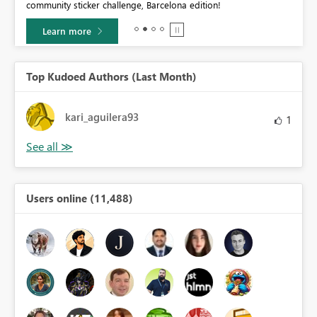
community sticker challenge, Barcelona edition!
0.
Learn more
Top Kudoed Authors (Last Month)
kari_aguilera93
1
Users online (11,488)