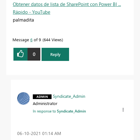
Obtener datos de lista de SharePoint con Power BI ...
Rápido - YouTube
palmadita
Message
6
of 9
644 Views
0
Reply
Syndicate_Admin
Administrator
In response to
Syndicate_Admin
‎06-10-2021
01:14 AM