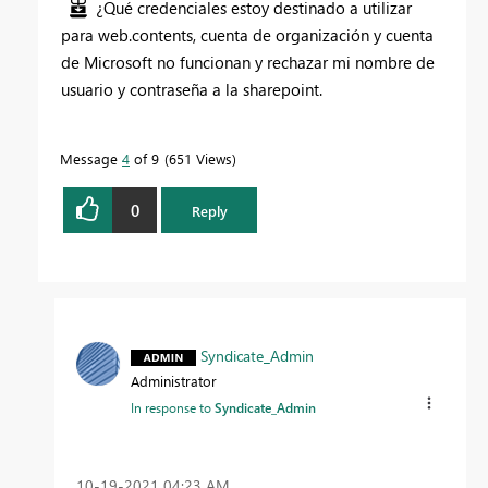
¿Qué credenciales estoy destinado a utilizar
para web.contents, cuenta de organización y cuenta
de Microsoft no funcionan y rechazar mi nombre de
usuario y contraseña a la sharepoint.
Message
4
of 9
651 Views
0
Reply
Syndicate_Admin
Administrator
In response to
Syndicate_Admin
‎10-19-2021
04:23 AM