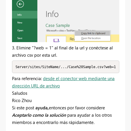
3. Elimine "?web = 1" al final de la url y conéctese al
archivo csv por esta url.
Server/sites/SiteName/.../Case%20Sample.csv?web=1
Para referencia:
desde el conector web mediante una
dirección URL de archivo
Saludos
Rico Zhou
Si este post
ayuda,
entonces por favor considere
Aceptarlo como la solución
para ayudar a los otros
miembros a encontrarlo más rápidamente.