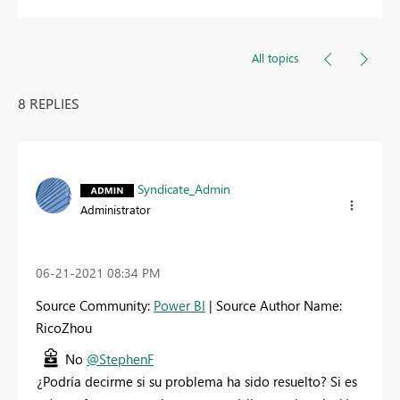
All topics
8 REPLIES
Syndicate_Admin
Administrator
‎06-21-2021
08:34 PM
Source Community:
Power BI
| Source Author Name:
RicoZhou
No
@StephenF
¿Podría decirme si su problema ha sido resuelto? Si es