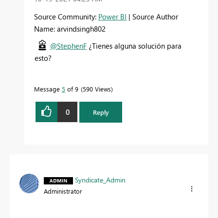
Source Community:
Power BI
| Source Author
Name: arvindsingh802
@StephenF
¿Tienes alguna solución para
esto?
Message
5
of 9
590 Views
0
Reply
Syndicate_Admin
Administrator