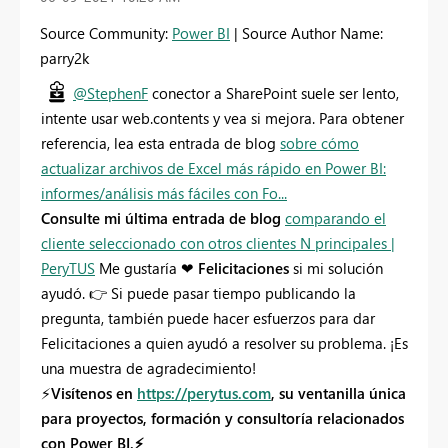
Source Community:
Power BI
| Source Author Name:
parry2k
@StephenF
conector a SharePoint suele ser lento,
intente usar web.contents y vea si mejora. Para obtener
referencia, lea esta entrada de blog
sobre cómo
actualizar archivos de Excel más rápido en Power BI:
informes/análisis más fáciles con Fo...
Consulte mi última entrada de blog
comparando el
cliente seleccionado con otros clientes N principales |
PeryTUS
Me gustaría ❤
Felicitaciones
si mi solución
ayudó.
👉
Si puede pasar tiempo publicando la
pregunta, también puede hacer esfuerzos para dar
Felicitaciones a quien ayudó a resolver su problema. ¡Es
una muestra de agradecimiento!
⚡
Visítenos en
https://perytus.com
, su ventanilla única
para proyectos, formación y consultoría relacionados
con Power BI.
⚡