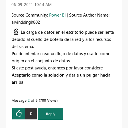
‎06-09-2021
10:14 AM
Source Community:
Power BI
| Source Author Name:
arvindsingh802
La carga de datos en el escritorio puede ser lenta
debido al cuello de botella de la red y a los recursos
del sistema.
Puede intentar crear un flujo de datos y usarlo como
origen en el conjunto de datos.
Si este post ayuda, entonces por favor considere
Aceptarlo como la solución
y
darle un pulgar hacia
arriba
Message
2
of 9
700 Views
0
Reply