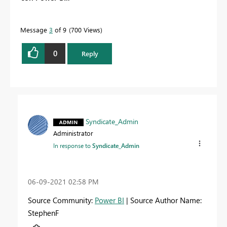
Message
3
of 9
700 Views
0
Reply
Syndicate_Admin
Administrator
In response to
Syndicate_Admin
‎06-09-2021
02:58 PM
Source Community:
Power BI
| Source Author Name:
StephenF