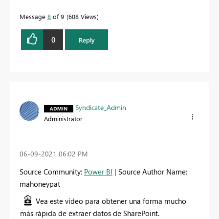
Message
8
of 9
608 Views
0
Reply
Syndicate_Admin
Administrator
‎06-09-2021
06:02 PM
Source Community:
Power BI
| Source Author Name:
mahoneypat
Vea este vídeo para obtener una forma mucho
más rápida de extraer datos de SharePoint.