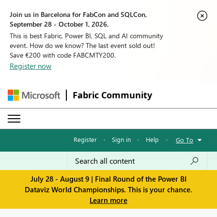
Join us in Barcelona for FabCon and SQLCon,
September 28 - October 1, 2026.
This is best Fabric, Power BI, SQL and AI community
event. How do we know? The last event sold out!
Save €200 with code FABCMTY200.
Register now
Fabric Community
Register
·
Sign in
·
Help
·
Go To
July 28 - August 9 | Final Round of the Power BI
Dataviz World Championships. This is your chance.
Learn more