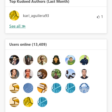
Top Kudoed Authors (Last Month)
kari_aguilera93
1
Users online (13,409)