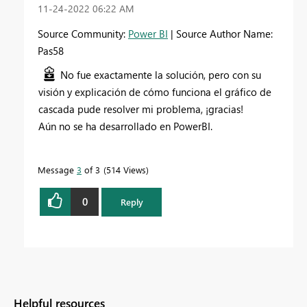
‎11-24-2022
06:22 AM
Source Community:
Power BI
| Source Author Name:
Pas58
No fue exactamente la solución, pero con su
visión y explicación de cómo funciona el gráfico de
cascada pude resolver mi problema, ¡gracias!
Aún no se ha desarrollado en PowerBI.
Message
3
of 3
514 Views
0
Reply
Helpful resources