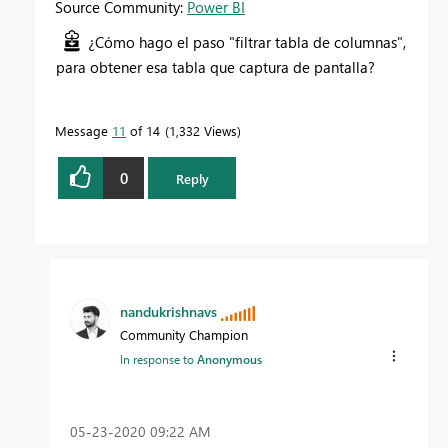
Source Community:
Power BI
¿Cómo hago el paso "filtrar tabla de columnas",
para obtener esa tabla que captura de pantalla?
Message
11
of 14
1,332 Views
0
Reply
nandukrishnavs
Community Champion
In response to
Anonymous
‎05-23-2020
09:22 AM