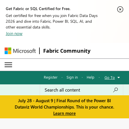
Get Fabric or SQL Certified for Free.
Get certified for free when you join Fabric Data Days
2026 and dive into Fabric, Power BI, SQL, AI, and
other essential data skills.
Join now
Fabric Community
Register
·
Sign in
·
Help
·
Go To
July 28 - August 9 | Final Round of the Power BI
Dataviz World Championships. This is your chance.
Learn more