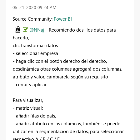
‎05-21-2020
09:24 AM
Source Community:
Power BI
@NNaj
- Recomiendo des- los datos para
hacerlo,
clic transformar datos
- seleccionar empresa
- haga clic con el botón derecho del derecho,
desdinámica otras columnas agregará dos columnas,
atributo y valor, cambiarela según su requisito
- cerrar y aplicar
Para visualizar,
- matriz visual:
- añadir filas de país,
- añadir atributo en las columnas, también se puede
utilizar en la segmentación de datos, para seleccionar
respectivo A / B / C / D