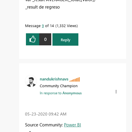
_result de regreso
Message
9
of 14
1,332 Views
0
Reply
nandukrishnavs
Community Champion
In response to
Anonymous
‎05-23-2020
09:42 AM
Source Community:
Power BI