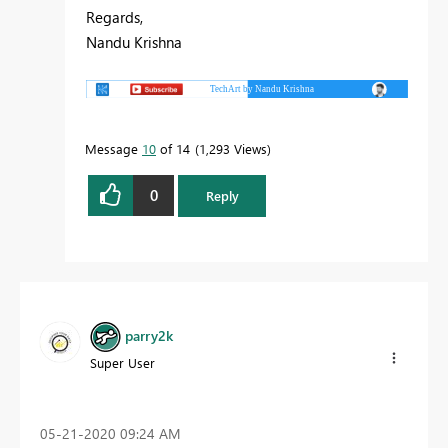
Regards,
Nandu Krishna
Message
10
of 14
1,293 Views
0
Reply
parry2k
Super User
‎05-21-2020
09:24 AM