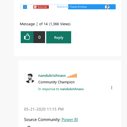
Message
7
of 14
1,366 Views
0
Reply
nandukrishnavs
Community Champion
In response to
nandukrishnavs
‎05-21-2020
11:15 PM
Source Community:
Power BI