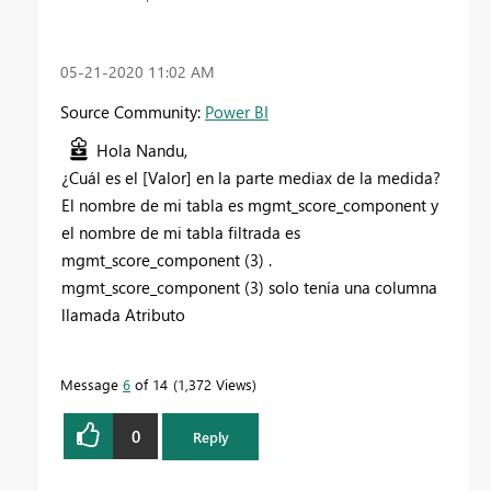
‎05-21-2020
11:02 AM
Source Community:
Power BI
Hola Nandu,
¿Cuál es el [Valor] en la parte mediax de la medida?
El nombre de mi tabla es mgmt_score_component y
el nombre de mi tabla filtrada es
mgmt_score_component (3) .
mgmt_score_component (3) solo tenía una columna
llamada Atributo
Message
6
of 14
1,372 Views
0
Reply