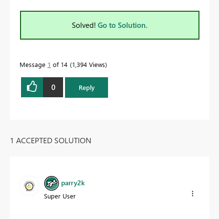
Solved!
Go to Solution.
Message
1
of 14
1,394 Views
0
Reply
1 ACCEPTED SOLUTION
parry2k
Super User