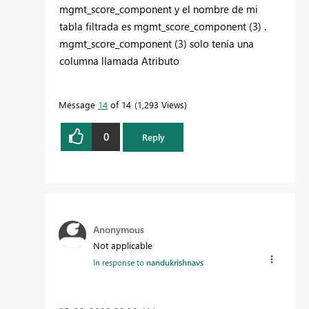
mgmt_score_component y el nombre de mi
tabla filtrada es mgmt_score_component (3) .
mgmt_score_component (3) solo tenía una
columna llamada Atributo
Message
14
of 14
1,293 Views
0
Reply
Anonymous
Not applicable
In response to
nandukrishnavs