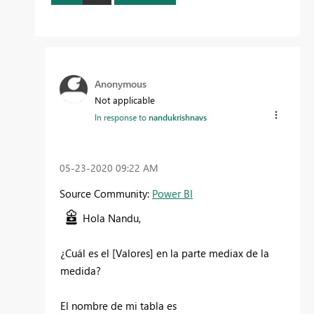
Anonymous
Not applicable
In response to
nandukrishnavs
‎05-23-2020
09:22 AM
Source Community:
Power BI
Hola Nandu,
¿Cuál es el [Valores] en la parte mediax de la
medida?
El nombre de mi tabla es