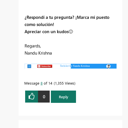
¿Respondí a tu pregunta? ¡Marca mi puesto
como solución!
Apreciar con un kudos
🙂
Regards,
Nandu Krishna
Message
8
of 14
1,355 Views
0
Reply