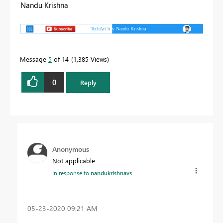
Nandu Krishna
Message
5
of 14
1,385 Views
0
Reply
Anonymous
Not applicable
In response to
nandukrishnavs
‎05-23-2020
09:21 AM