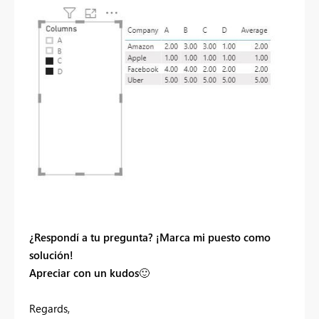
¿Respondí a tu pregunta? ¡Marca mi puesto como
solución!
Apreciar con un kudos
🙂
Regards,