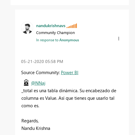
nandukrishnavs
Community Champion
In response to
Anonymous
‎05-21-2020
05:58 PM
Source Community:
Power BI
@NNaj
_total es una tabla dinámica. Su encabezado de
columna es Value. Así que tienes que usarlo tal
como es.
Regards,
Nandu Krishna