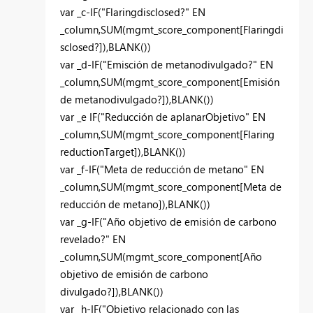
var _c-IF("Flaringdisclosed?" EN
_column,SUM(mgmt_score_component[Flaringdi
sclosed?]),BLANK())
var _d-IF("Emisción de metanodivulgado?" EN
_column,SUM(mgmt_score_component[Emisión
de metanodivulgado?]),BLANK())
var _e IF("Reducción de aplanarObjetivo" EN
_column,SUM(mgmt_score_component[Flaring
reductionTarget]),BLANK())
var _f-IF("Meta de reducción de metano" EN
_column,SUM(mgmt_score_component[Meta de
reducción de metano]),BLANK())
var _g-IF("Año objetivo de emisión de carbono
revelado?" EN
_column,SUM(mgmt_score_component[Año
objetivo de emisión de carbono
divulgado?]),BLANK())
var _h-IF("Objetivo relacionado con las