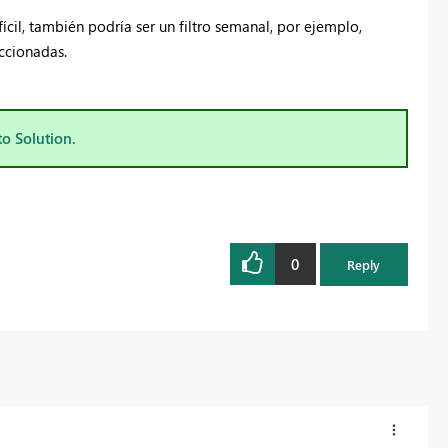
cil, también podría ser un filtro semanal, por ejemplo,
eccionadas.
to Solution.
0
Reply