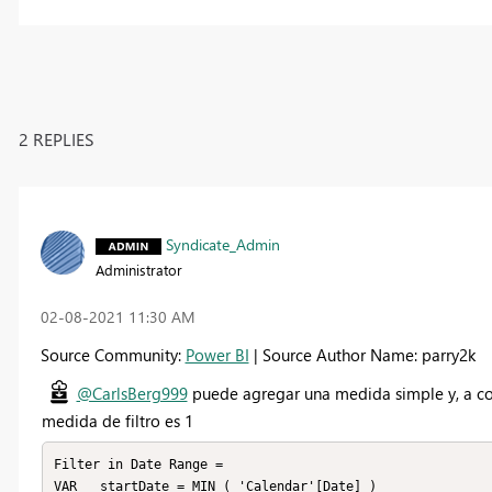
2 REPLIES
Syndicate_Admin
Administrator
‎02-08-2021
11:30 AM
Source Community:
Power BI
| Source Author Name: parry2k
@CarlsBerg999
puede agregar una medida simple y, a cont
medida de filtro es 1
Filter in Date Range = 

VAR __startDate = MIN ( 'Calendar'[Date] )
