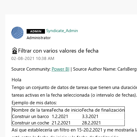
Syndicate_Admin
Administrator
Filtrar con varios valores de fecha
‎02-08-2021
10:38 AM
Source Community:
Power BI
| Source Author Name: CarlsBer
Hola
Tengo un conjunto de datos de tareas que tienen una duración 
tareas activas en la fecha seleccionada (o intervalo de fechas).
Ejemplo de mis datos:
Nombre de la tarea
Fecha de inicio
Fecha de finalización
Construir un barco
1.2.2021
3.3.2021
Construir un coche
21.2.2021
28.2.2021
Así que establecería un filtro en 15-20.2.2021 y me mostraría l