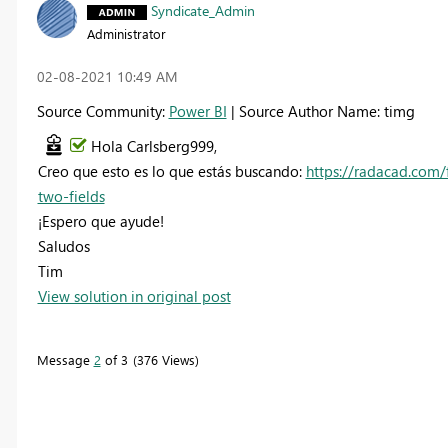
Syndicate_Admin
Administrator
‎02-08-2021
10:49 AM
Source Community:
Power BI
| Source Author Name: timg
Hola Carlsberg999,
Creo que esto es lo que estás buscando:
https://radacad.com/
two-fields
¡Espero que ayude!
Saludos
Tim
View solution in original post
Message
2
of 3
376 Views