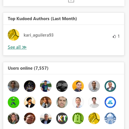
Top Kudoed Authors (Last Month)
kari_aguilera93
1
Users online (7,557)