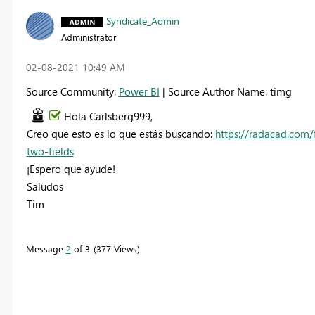
Syndicate_Admin
Administrator
‎02-08-2021
10:49 AM
Source Community:
Power BI
| Source Author Name: timg
Hola Carlsberg999,
Creo que esto es lo que estás buscando:
https://radacad.com/
two-fields
¡Espero que ayude!
Saludos
Tim
Message
2
of 3
377 Views