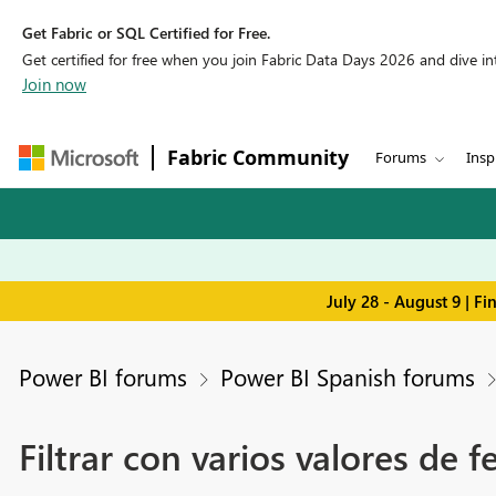
Get Fabric or SQL Certified for Free.
Get certified for free when you join Fabric Data Days 2026 and dive into
Join now
Fabric Community
Forums
Insp
July 28 - August 9 | F
Power BI forums
Power BI Spanish forums
Filtrar con varios valores de f