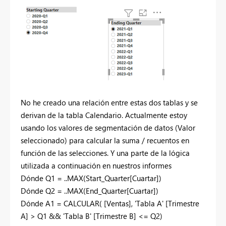
No he creado una relación entre estas dos tablas y se
derivan de la tabla Calendario. Actualmente estoy
usando los valores de segmentación de datos (Valor
seleccionado) para calcular la suma / recuentos en
función de las selecciones. Y una parte de la lógica
utilizada a continuación en nuestros informes
Dónde
Q1 =
..MAX
(Start_Quarter[Cuartar])
Dónde
Q2 =
..MAX
(End_Quarter[Cuartar])
Dónde
A1 =
CALCULAR( [Ventas],
'Tabla A' [Trimestre
A] > Q1 && 'Tabla B' [Trimestre B] <= Q2)