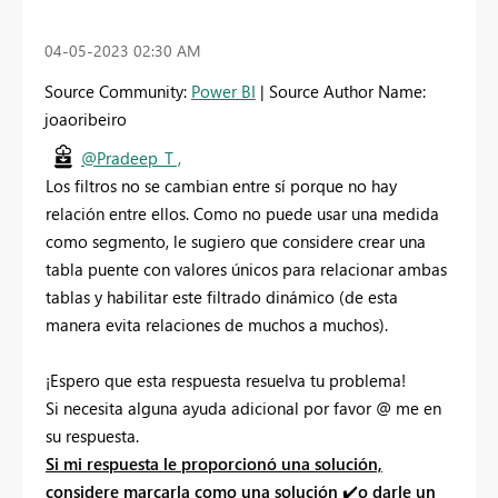
‎04-05-2023
02:30 AM
Source Community:
Power BI
| Source Author Name:
joaoribeiro
@Pradeep_T ,
Los filtros no se cambian entre sí porque no hay
relación entre ellos. Como no puede usar una medida
como segmento, le sugiero que considere crear una
tabla puente con valores únicos para relacionar ambas
tablas y habilitar este filtrado dinámico (de esta
manera evita relaciones de muchos a muchos).
¡Espero que esta respuesta resuelva tu problema!
Si necesita alguna ayuda adicional por favor
@
me en
su respuesta.
Si mi respuesta le proporcionó una solución,
considere marcarla como una solución
✔️
o darle un