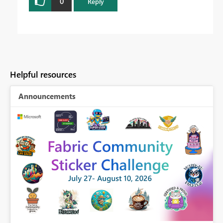
0
Reply
Helpful resources
Announcements