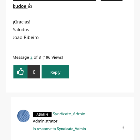
kudoe
👍
¡Gracias!
Saludos
Joao Ribeiro
Message
2
of 3
196 Views
0
Reply
Syndicate_Admin
Administrator
In response to
Syndicate_Admin