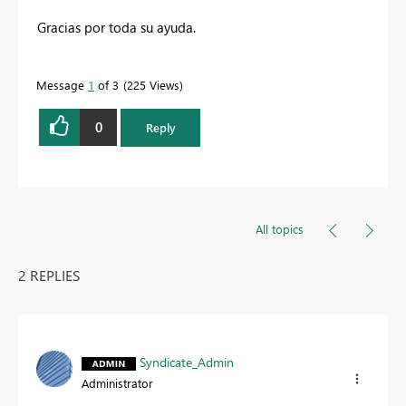
Gracias por toda su ayuda.
Message
1
of 3
225 Views
0
Reply
All topics
2 REPLIES
Syndicate_Admin
Administrator