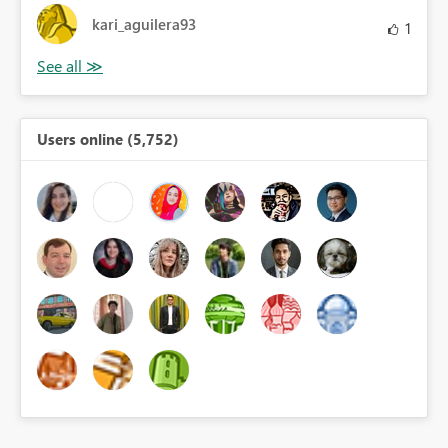
kari_aguilera93
1
Users online (5,752)