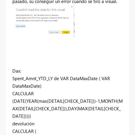
pasado, su conseguir un error cuando se tiró a visual.
Dax:
Spent_Amnt_YTD_LY de VAR DataMaxDate ( VAR
DataMaxDate)
CALCULAR
(DATE(YEAR(max(DETAIL[CHECK_DATE]))-1,MONTH(M
AX(DETAIL[CHECK_DATE])),DAY(MAX(DETAIL[CHECK_
DATE]))))
devolución
CALCULAR (