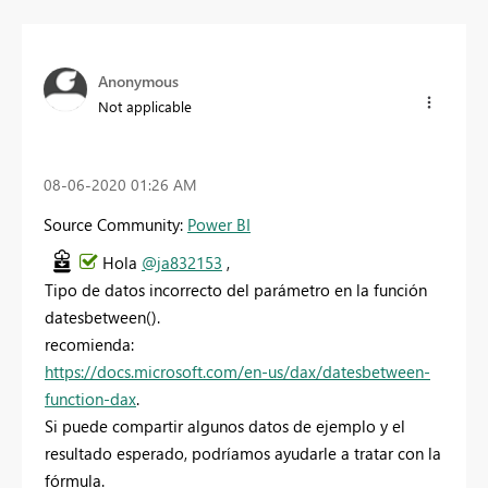
Anonymous
Not applicable
‎08-06-2020
01:26 AM
Source Community:
Power BI
Hola
@ja832153
,
Tipo de datos incorrecto del parámetro en la función
datesbetween().
recomienda:
https://docs.microsoft.com/en-us/dax/datesbetween-
function-dax
.
Si puede compartir algunos datos de ejemplo y el
resultado esperado, podríamos ayudarle a tratar con la
fórmula.