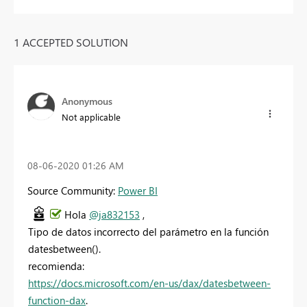
1 ACCEPTED SOLUTION
Anonymous
Not applicable
‎08-06-2020
01:26 AM
Source Community:
Power BI
Hola
@ja832153
,
Tipo de datos incorrecto del parámetro en la función
datesbetween().
recomienda:
https://docs.microsoft.com/en-us/dax/datesbetween-
function-dax
.