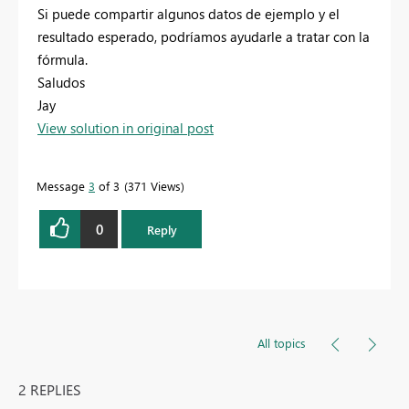
Si puede compartir algunos datos de ejemplo y el
resultado esperado, podríamos ayudarle a tratar con la
fórmula.
Saludos
Jay
View solution in original post
Message
3
of 3
371 Views
0
Reply
All topics
2 REPLIES