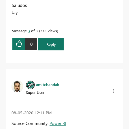
Saludos
Jay
Message
3
of 3
372 Views
0
Reply
amitchandak
Super User
‎08-05-2020
12:11 PM
Source Community:
Power BI