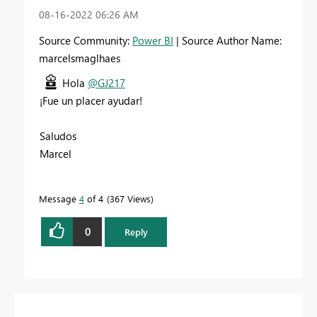
‎08-16-2022
06:26 AM
Source Community:
Power BI
| Source Author Name:
marcelsmaglhaes
Hola
@GJ217
¡Fue un placer ayudar!
Saludos
Marcel
Message
4
of 4
367 Views
0
Reply