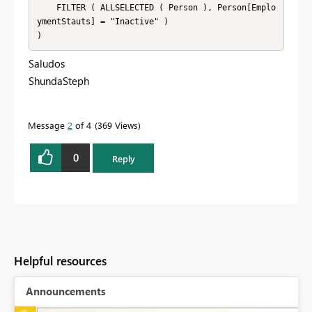
    FILTER ( ALLSELECTED ( Person ), Person[Emplo
ymentStauts] = "Inactive" )

)
Saludos
ShundaSteph
Message
2
of 4
369 Views
0
Reply
Helpful resources
Announcements