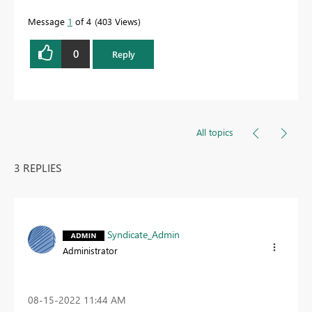
Message
1
of 4
403 Views
0
Reply
All topics
3 REPLIES
Syndicate_Admin
Administrator
‎08-15-2022
11:44 AM