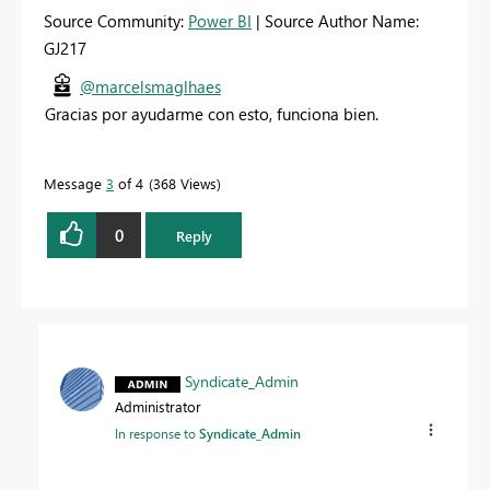
Source Community:
Power BI
| Source Author Name:
GJ217
@marcelsmaglhaes
Gracias por ayudarme con esto, funciona bien.
Message
3
of 4
368 Views
0
Reply
Syndicate_Admin
Administrator
In response to
Syndicate_Admin