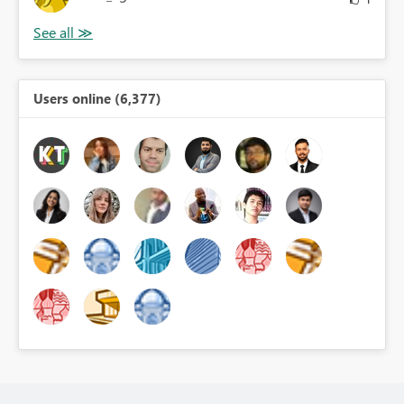
Users online (6,377)