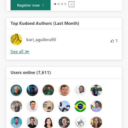
Learn more
Top Kudoed Authors (Last Month)
kari_aguilera93
1
Users online (7,611)