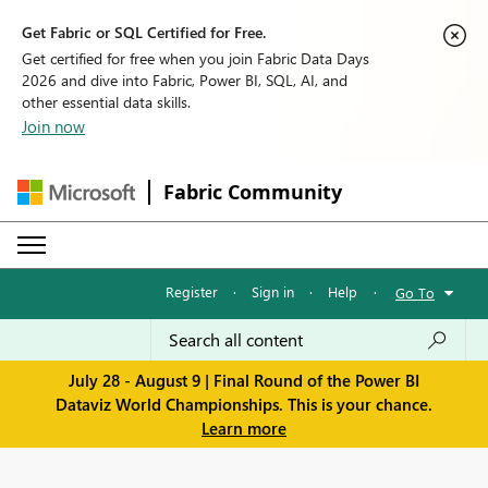
Get Fabric or SQL Certified for Free.
Get certified for free when you join Fabric Data Days
2026 and dive into Fabric, Power BI, SQL, AI, and
other essential data skills.
Join now
Fabric Community
Register
·
Sign in
·
Help
·
Go To
July 28 - August 9 | Final Round of the Power BI
Dataviz World Championships. This is your chance.
Learn more