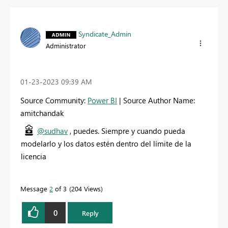
Syndicate_Admin
Administrator
‎01-23-2023
09:39 AM
Source Community:
Power BI
| Source Author Name:
amitchandak
@sudhav
, puedes. Siempre y cuando pueda
modelarlo y los datos estén dentro del límite de la
licencia
Message
2
of 3
204 Views
0
Reply