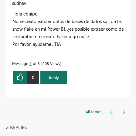
sudhav
Hola equipo,
No necesito extraer datos de bases de datos sql, orcle,
snow flake en mi Power BI, ¿es posible extraer como de
costumbre o necesito hacer algo más?
Por favor, ayúdame.. TIA
Message
1
of 3
208 Views
0
Reply
All topics
2 REPLIES