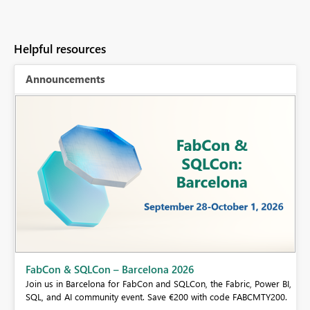
Helpful resources
Announcements
Fabric Community Sticker Challenge - Barcelona 2
If you love stickers, then you will definitely want to check o
ric, Power BI,
community sticker challenge, Barcelona edition!
e FABCMTY200.