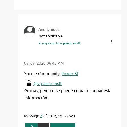
Anonymous
Not applicable
In response to
v-jiascu-msft
‎05-07-2020
06:43 AM
Source Community:
Power BI
@v-jiascu-msft
Gracias, pero no se puede copiar ni pegar esta
información.
Message
5
of 19
6,239 Views