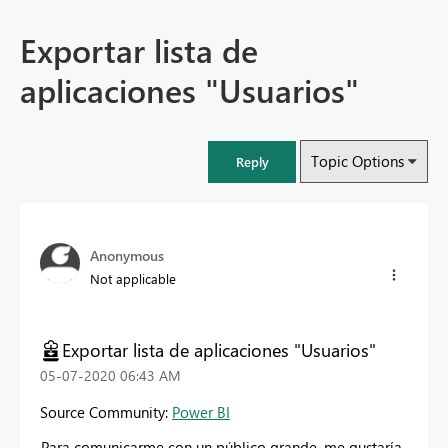
Exportar lista de
aplicaciones "Usuarios"
Topic Options
Reply
Anonymous
Not applicable
Exportar lista de aplicaciones "Usuarios"
‎05-07-2020
06:43 AM
Source Community:
Power BI
Para comunicarme con un público grande, me gustaría