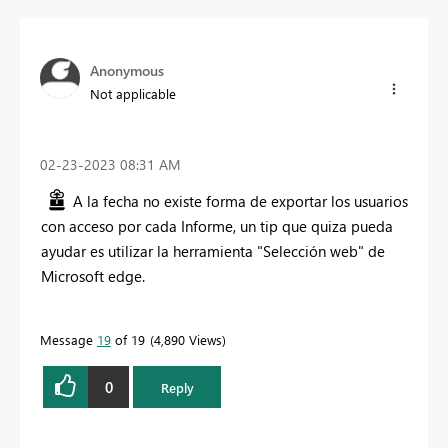
Anonymous
Not applicable
‎02-23-2023
08:31 AM
A la fecha no existe forma de exportar los usuarios
con acceso por cada Informe, un tip que quiza pueda
ayudar es utilizar la herramienta "Selección web" de
Microsoft edge.
Message
19
of 19
4,890 Views
0
Reply