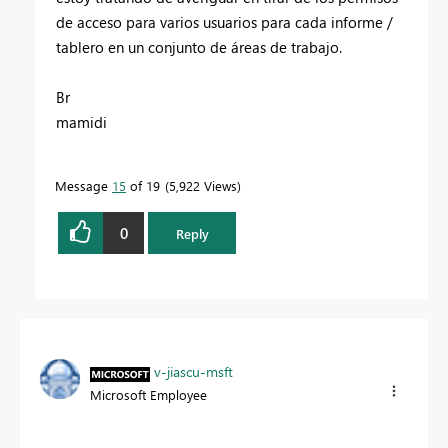
de acceso para varios usuarios para cada informe /
tablero en un conjunto de áreas de trabajo.
Br
mamidi
Message
15
of 19
5,922 Views
0
Reply
v-jiascu-msft
Microsoft Employee