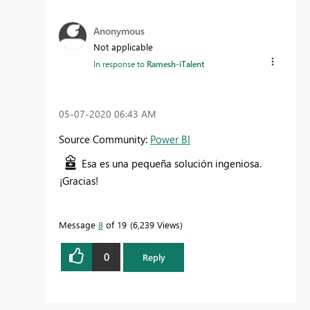
Anonymous
Not applicable
In response to
Ramesh-iTalent
‎05-07-2020
06:43 AM
Source Community:
Power BI
Esa es una pequeña solución ingeniosa.
¡Gracias!
Message
8
of 19
6,239 Views
0
Reply