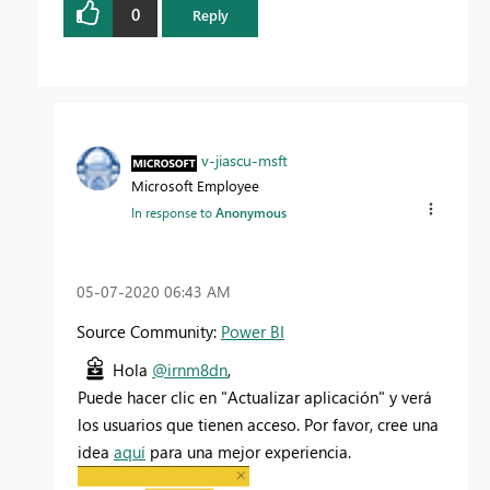
0
Reply
v-jiascu-msft
Microsoft Employee
In response to
Anonymous
‎05-07-2020
06:43 AM
Source Community:
Power BI
Hola
@irnm8dn
,
Puede hacer clic en "Actualizar aplicación" y verá
los usuarios que tienen acceso. Por favor, cree una
idea
aquí
para una mejor experiencia.