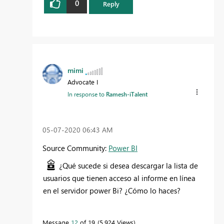
0
Reply
mimi
Advocate I
In response to
Ramesh-iTalent
‎05-07-2020
06:43 AM
Source Community:
Power BI
¿Qué sucede si desea descargar la lista de
usuarios que tienen acceso al informe en línea
en el servidor power Bi? ¿Cómo lo haces?
Message
12
of 19
5,924 Views