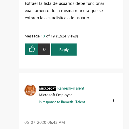
Extraer la lista de usuarios debe funcionar
exactamente de la misma manera que se
extraen las estadísticas de usuario.
Message
13
of 19
5,924 Views
0
Reply
Ramesh-iTalent
Microsoft Employee
In response to
Ramesh-iTalent
‎05-07-2020
06:43 AM