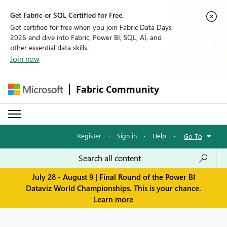
Get Fabric or SQL Certified for Free.
Get certified for free when you join Fabric Data Days
2026 and dive into Fabric, Power BI, SQL, AI, and
other essential data skills.
Join now
Fabric Community
Register
·
Sign in
·
Help
·
Go To
July 28 - August 9 | Final Round of the Power BI
Dataviz World Championships. This is your chance.
Learn more