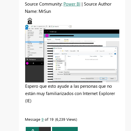
Source Community:
Power BI
| Source Author
Name: MrSun
Espero que esto ayude a las personas que no
están muy familiarizados con Internet Explorer
(IE)
Message
9
of 19
6,239 Views