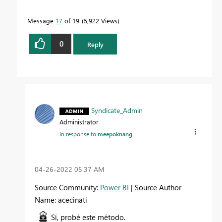
Message
17
of 19
5,922 Views
0
Reply
Syndicate_Admin
Administrator
In response to
meepoknang
‎04-26-2022
05:37 AM
Source Community:
Power BI
| Source Author
Name: acecinati
Sí, probé este método.