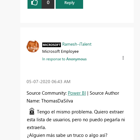
0
Reply
Ramesh-iTalent
Microsoft Employee
In response to
Anonymous
‎05-07-2020
06:43 AM
Source Community:
Power BI
| Source Author
Name: ThomasDaSilva
Tengo el mismo problema. Quiero extraer
esta lista de usuarios, pero no puedo pegarla ni
extraerla.
¿Alguien más sabe un truco o algo así?