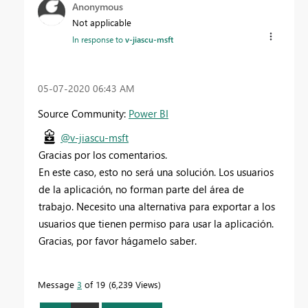
Anonymous
Not applicable
In response to
v-jiascu-msft
‎05-07-2020
06:43 AM
Source Community:
Power BI
@v-jiascu-msft
Gracias por los comentarios.
En este caso, esto no será una solución. Los usuarios
de la aplicación, no forman parte del área de
trabajo. Necesito una alternativa para exportar a los
usuarios que tienen permiso para usar la aplicación.
Gracias, por favor hágamelo saber.
Message
3
of 19
6,239 Views