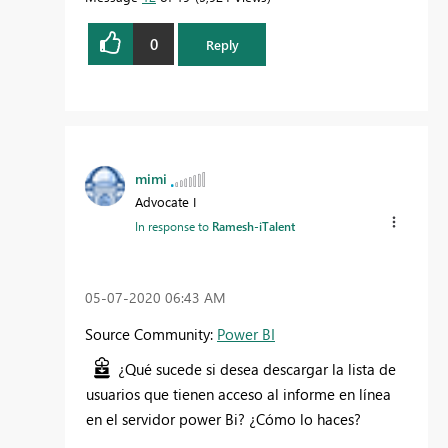
0
Reply
mimi
Advocate I
In response to
Ramesh-iTalent
‎05-07-2020
06:43 AM
Source Community:
Power BI
¿Qué sucede si desea descargar la lista de
usuarios que tienen acceso al informe en línea
en el servidor power Bi? ¿Cómo lo haces?