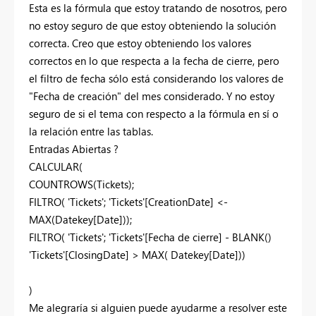
Esta es la fórmula que estoy tratando de nosotros, pero
no estoy seguro de que estoy obteniendo la solución
correcta. Creo que estoy obteniendo los valores
correctos en lo que respecta a la fecha de cierre, pero
el filtro de fecha sólo está considerando los valores de
"Fecha de creación" del mes considerado. Y no estoy
seguro de si el tema con respecto a la fórmula en sí o
la relación entre las tablas.
Entradas Abiertas ?
CALCULAR(
COUNTROWS(Tickets);
FILTRO( 'Tickets'; 'Tickets'[CreationDate] <-
MAX(Datekey[Date]));
FILTRO( 'Tickets'; 'Tickets'[Fecha de cierre] - BLANK()
'Tickets'[ClosingDate] > MAX( Datekey[Date]))
)
Me alegraría si alguien puede ayudarme a resolver este