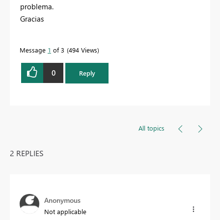
problema.
Gracias
Message
1
of 3
494 Views
0
Reply
All topics
2 REPLIES
Anonymous
Not applicable