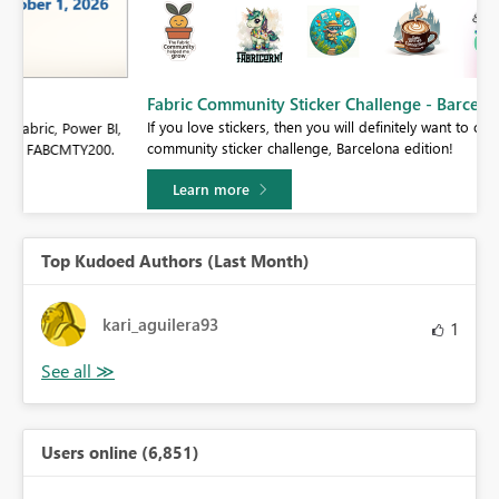
Fabric Community Sticker Challenge - Barcelona 2026
If you love stickers, then you will definitely want to check out our
BI,
community sticker challenge, Barcelona edition!
0.
Learn more
Top Kudoed Authors (Last Month)
kari_aguilera93
1
Users online (6,851)