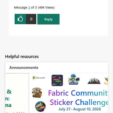
Message
3
of 3
494 Views
0
Reply
Helpful resources
Announcements