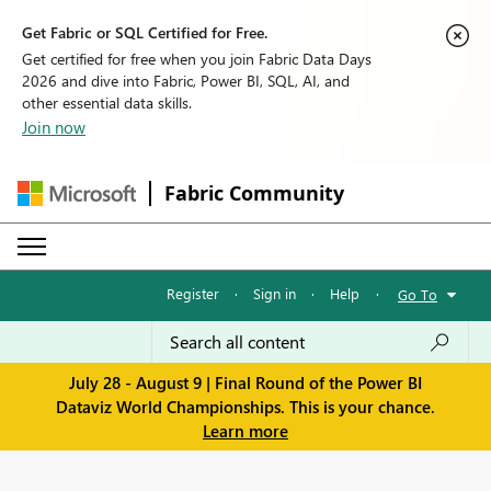
Get Fabric or SQL Certified for Free.
Get certified for free when you join Fabric Data Days
2026 and dive into Fabric, Power BI, SQL, AI, and
other essential data skills.
Join now
Fabric Community
Register
·
Sign in
·
Help
·
Go To
July 28 - August 9 | Final Round of the Power BI
Dataviz World Championships. This is your chance.
Learn more