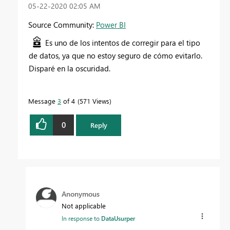
‎05-22-2020
02:05 AM
Source Community:
Power BI
Es uno de los intentos de corregir para el tipo
de datos, ya que no estoy seguro de cómo evitarlo.
Disparé en la oscuridad.
Message
3
of 4
571 Views
0
Reply
Anonymous
Not applicable
In response to
DataUsurper