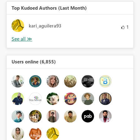
Top Kudoed Authors (Last Month)
kari_aguilera93
1
Users online (6,855)