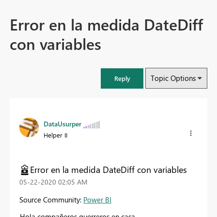
Error en la medida DateDiff
con variables
Topic Options
Reply
DataUsurper
Helper II
Error en la medida DateDiff con variables
‎05-22-2020
02:05 AM
Source Community:
Power BI
Hola compañeros guerreros en casa,