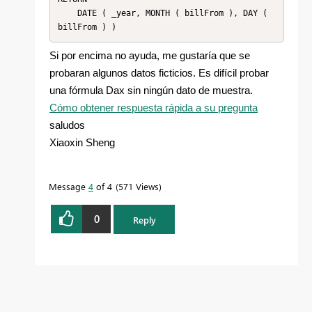
    DATE ( _year, MONTH ( billFrom ), DAY ( 
Si por encima no ayuda, me gustaría que se
probaran algunos datos ficticios. Es difícil probar
una fórmula Dax sin ningún dato de muestra.
Cómo obtener respuesta rápida a su pregunta
saludos
Xiaoxin Sheng
Message
4
of 4
571 Views
0
Reply