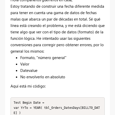
Estoy tratando de construir una fecha diferente medida
para tener en cuenta una gama de datos de fechas
malas que abarca un par de décadas en total. Sé qué
línea está creando el problema, y me está diciendo que
tiene algo que ver con el tipo de datos (formato) de la
función lógica. He intentado usar las siguientes
conversiones para corregir pero obtener errores, por lo
general los mismos:
Formato, "número general"
Valor
Datevalue
No envolverlo en absoluto
Aquí está mi código:
Test Begin Date = 

var YrTo = YEAR( tbl_Orders_DatesDays[BILLTO_DAT
E] ) 
