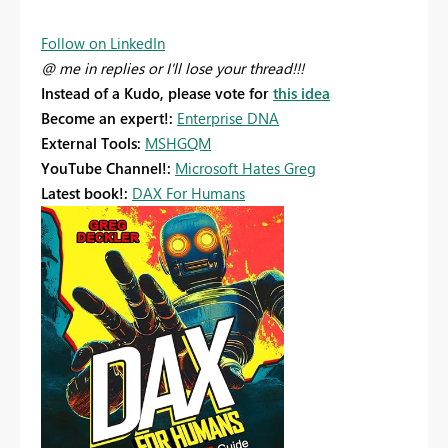
Follow on LinkedIn
@ me in replies or I'll lose your thread!!!
Instead of a Kudo, please vote for
this idea
Become an expert!:
Enterprise DNA
External Tools:
MSHGQM
YouTube Channel!:
Microsoft Hates Greg
Latest book!:
DAX For Humans