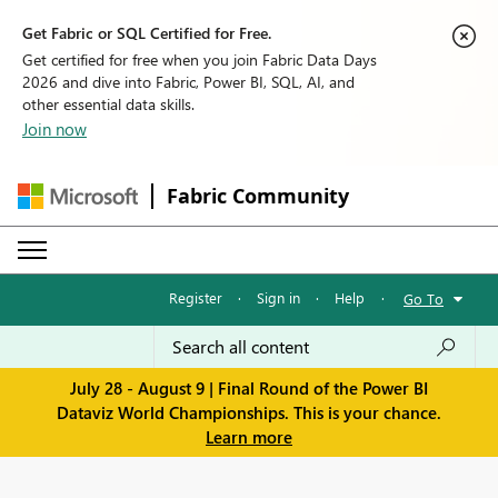
Get Fabric or SQL Certified for Free.
Get certified for free when you join Fabric Data Days
2026 and dive into Fabric, Power BI, SQL, AI, and
other essential data skills.
Join now
Fabric Community
Register
·
Sign in
·
Help
·
Go To
July 28 - August 9 | Final Round of the Power BI
Dataviz World Championships. This is your chance.
Learn more