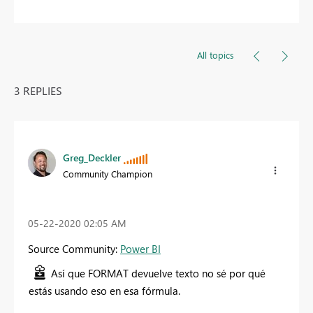
All topics
3 REPLIES
Greg_Deckler
Community Champion
‎05-22-2020
02:05 AM
Source Community:
Power BI
Así que FORMAT devuelve texto no sé por qué
estás usando eso en esa fórmula.