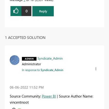
0
Reply
1 ACCEPTED SOLUTION
Syndicate_Admin
Administrator
In response to
Syndicate_Admin
‎06-06-2022
11:52 PM
Source Community:
Power BI
| Source Author Name:
vincentnoot