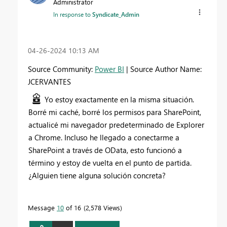
Administrator
In response to
Syndicate_Admin
‎04-26-2024
10:13 AM
Source Community:
Power BI
| Source Author Name:
JCERVANTES
Yo estoy exactamente en la misma situación.
Borré mi caché, borré los permisos para SharePoint,
actualicé mi navegador predeterminado de Explorer
a Chrome. Incluso he llegado a conectarme a
SharePoint a través de OData, esto funcionó a
término y estoy de vuelta en el punto de partida.
¿Alguien tiene alguna solución concreta?
Message
10
of 16
2,578 Views