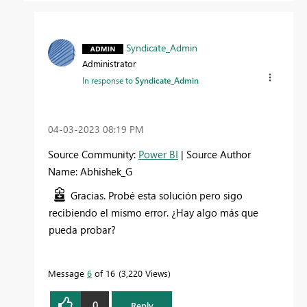
Syndicate_Admin
Administrator
In response to
Syndicate_Admin
‎04-03-2023
08:19 PM
Source Community:
Power BI
| Source Author
Name: Abhishek_G
Gracias. Probé esta solución pero sigo
recibiendo el mismo error. ¿Hay algo más que
pueda probar?
Message
6
of 16
3,220 Views
0
Reply