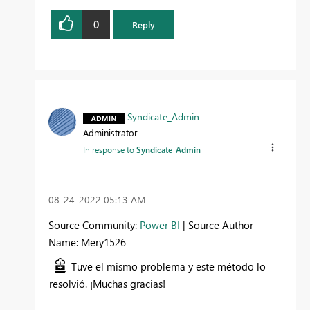
0
Reply
Syndicate_Admin
Administrator
In response to
Syndicate_Admin
‎08-24-2022
05:13 AM
Source Community:
Power BI
| Source Author
Name: Mery1526
Tuve el mismo problema y este método lo
resolvió. ¡Muchas gracias!