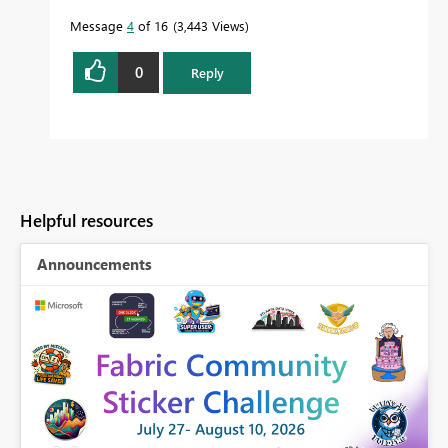
Message
4
of 16
3,443 Views
0
Reply
Helpful resources
Announcements