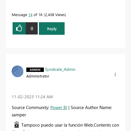
Message
14
of 16
2,438 Views
0
Reply
Syndicate_Admin
Administrator
‎11-02-2023
11:24 AM
Source Community:
Power BI
| Source Author Name:
samper
Tampoco puedo usar la función Web.Contents con