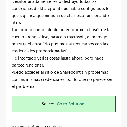
Desafortunadamente, esto destruyó todas las
conexiones de Sharepoint que había configurado, lo
que significa que ninguna de ellas está funcionando
ahora.
Tan pronto como intento autenticarme a través de la
cuenta organizativa, básica o microsoft, el mensaje
muestra el error "No pudimos autenticarnos con las
credenciales proporcionadas".
He intentado varias cosas hasta ahora, pero nada
parece funcionar.
Puedo acceder al sitio de Sharepoint sin problemas
con las mismas credenciales, por lo que no parece ser
el problema.
Solved!
Go to Solution.
Message
1
of 16
3,551 Views