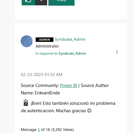
Syndicate_Admin
Administrator
In response to
Syndicate_Admin
‎02-23-2023
01:32 AM
Source Community:
Power BI
| Source Author
Name: ErikvantEnde
¡Bien! Esto también solucionó mi problema
de autenticación. Muchas gracias
😊
Message
5
of 16
3,292 Views