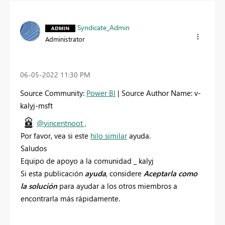
Syndicate_Admin
Administrator
‎06-05-2022
11:30 PM
Source Community:
Power BI
| Source Author Name: v-
kalyj-msft
@vincentnoot ,
Por favor, vea si este
hilo similar
ayuda.
Saludos
Equipo de apoyo a la comunidad _ kalyj
Si esta publicación
ayuda
, considere
Aceptarla como
la solución
para ayudar a los otros miembros a
encontrarla más rápidamente.