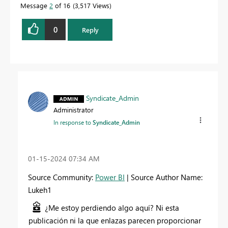
Message
2
of 16
3,517 Views
0
Reply
Syndicate_Admin
Administrator
In response to
Syndicate_Admin
‎01-15-2024
07:34 AM
Source Community:
Power BI
| Source Author Name:
Lukeh1
¿Me estoy perdiendo algo aquí? Ni esta
publicación ni la que enlazas parecen proporcionar