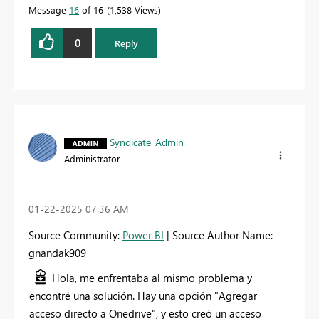
Message
16
of 16
1,538 Views
0
Reply
Syndicate_Admin
Administrator
‎01-22-2025
07:36 AM
Source Community:
Power BI
| Source Author Name:
gnandak909
Hola, me enfrentaba al mismo problema y
encontré una solución. Hay una opción "Agregar
acceso directo a Onedrive", y esto creó un acceso