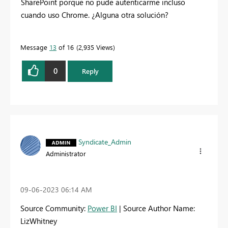
SharePoint porque no pude autenticarme incluso
cuando uso Chrome. ¿Alguna otra solución?
Message
13
of 16
2,935 Views
0
Reply
Syndicate_Admin
Administrator
‎09-06-2023
06:14 AM
Source Community:
Power BI
| Source Author Name:
LizWhitney