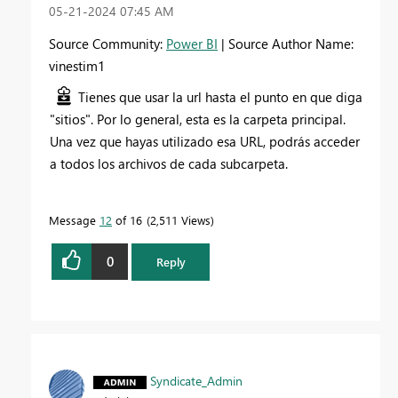
‎05-21-2024
07:45 AM
Source Community:
Power BI
| Source Author Name:
vinestim1
Tienes que usar la url hasta el punto en que diga
"sitios". Por lo general, esta es la carpeta principal.
Una vez que hayas utilizado esa URL, podrás acceder
a todos los archivos de cada subcarpeta.
Message
12
of 16
2,511 Views
0
Reply
Syndicate_Admin