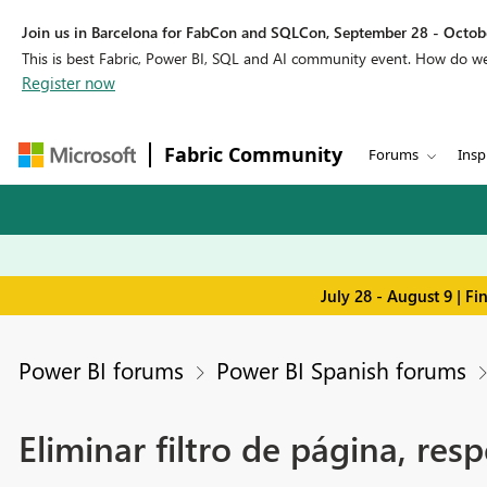
Join us in Barcelona for FabCon and SQLCon, September 28 - Octobe
This is best Fabric, Power BI, SQL and AI community event. How do 
Register now
Fabric Community
Forums
Insp
July 28 - August 9 | F
Power BI forums
Power BI Spanish forums
Eliminar filtro de página, resp