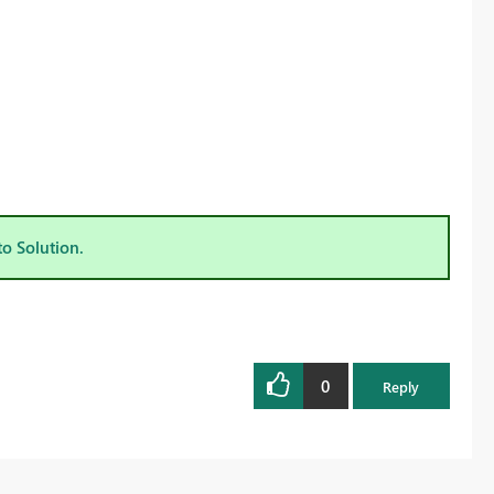
to Solution.
0
Reply