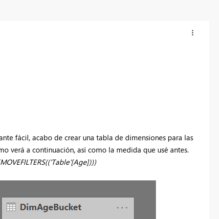
tante fácil, acabo de crear una tabla de dimensiones para las
omo verá a continuación, así como la medida que usé antes.
MOVEFILTERS(('Table'[Age])))