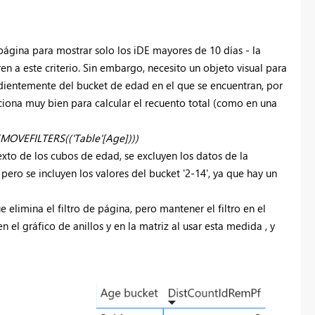
página para mostrar solo los iDE mayores de 10 días - la
en a este criterio. Sin embargo, necesito un objeto visual para
ientemente del bucket de edad en el que se encuentran, por
ciona muy bien para calcular el recuento total (como en una
MOVEFILTERS(('Table'[Age])))
exto de los cubos de edad, se excluyen los datos de la
pero se incluyen los valores del bucket '2-14', ya que hay un
 elimina el filtro de página, pero mantener el filtro en el
 el gráfico de anillos y en la matriz al usar esta medida , y