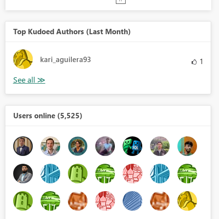
Top Kudoed Authors (Last Month)
kari_aguilera93
1
Users online (5,525)