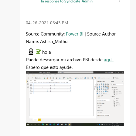
In response to
Syndicate_Admin
‎04-26-2021
06:43 PM
Source Community:
Power BI
| Source Author
Name: Ashish_Mathur
hola
Puede descargar mi archivo PBI desde
aquí.
Espero que esto ayude.