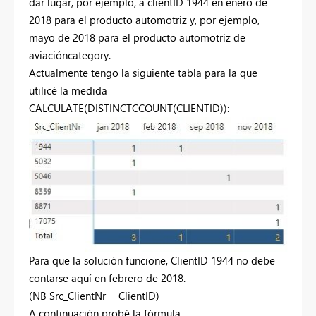
dar lugar, por ejemplo, a clientID 1944 en enero de
2018 para el producto automotriz y, por ejemplo,
mayo de 2018 para el producto automotriz de
aviacióncategory.
Actualmente tengo la siguiente tabla para la que
utilicé la medida
CALCULATE(DISTINCTCCOUNT(CLIENTID)):
Para que la solución funcione, ClientID 1944 no debe
contarse aquí en febrero de 2018.
(NB Src_ClientNr = ClientID)
A continuación probé la fórmula