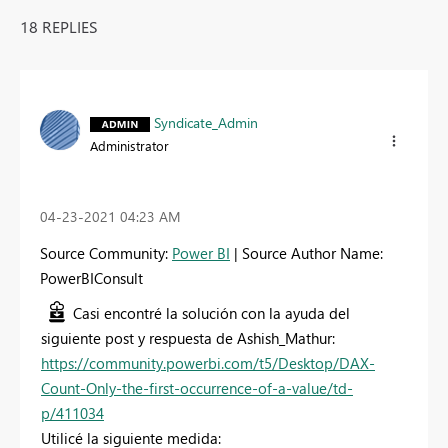
18 REPLIES
Syndicate_Admin
Administrator
‎04-23-2021
04:23 AM
Source Community:
Power BI
| Source Author Name:
PowerBIConsult
Casi encontré la solución con la ayuda del
siguiente post y respuesta de Ashish_Mathur:
https://community.powerbi.com/t5/Desktop/DAX-
Count-Only-the-first-occurrence-of-a-value/td-
p/411034
Utilicé la siguiente medida: