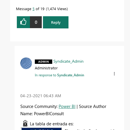
Message
5
of 19
1,474 Views
0
Reply
Syndicate_Admin
Administrator
In response to
Syndicate_Admin
‎04-23-2021
06:43 AM
Source Community:
Power BI
| Source Author
Name: PowerBIConsult
La tabla de entrada es: