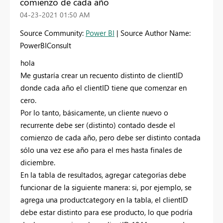
comienzo de cada año
‎04-23-2021
01:50 AM
Source Community:
Power BI
| Source Author Name:
PowerBIConsult
hola
Me gustaría crear un recuento distinto de clientID
donde cada año el clientID tiene que comenzar en
cero.
Por lo tanto, básicamente, un cliente nuevo o
recurrente debe ser (distinto) contado desde el
comienzo de cada año, pero debe ser distinto contada
sólo una vez ese año para el mes hasta finales de
diciembre.
En la tabla de resultados, agregar categorías debe
funcionar de la siguiente manera: si, por ejemplo, se
agrega una productcategory en la tabla, el clientID
debe estar distinto para ese producto, lo que podría