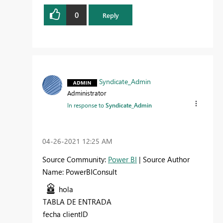
0
Reply
Syndicate_Admin
Administrator
In response to
Syndicate_Admin
‎04-26-2021
12:25 AM
Source Community:
Power BI
| Source Author
Name: PowerBIConsult
hola
TABLA DE ENTRADA
fecha clientID