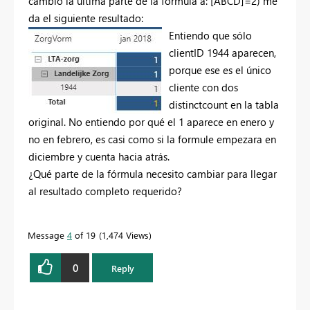
cambio la última parte de la fórmula a: [ABCD]=2) me
da el siguiente resultado:
Entiendo que sólo
clientID 1944 aparecen,
porque ese es el único
cliente con dos
distinctcount en la tabla
original. No entiendo por qué el 1 aparece en enero y
no en febrero, es casi como si la formule empezara en
diciembre y cuenta hacia atrás.
¿Qué parte de la fórmula necesito cambiar para llegar
al resultado completo requerido?
Message
4
of 19
1,474 Views
0
Reply