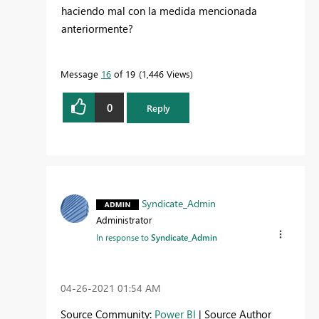
haciendo mal con la medida mencionada
anteriormente?
Message
16
of 19
1,446 Views
0
Reply
Syndicate_Admin
Administrator
In response to
Syndicate_Admin
‎04-26-2021
01:54 AM
Source Community:
Power BI
| Source Author