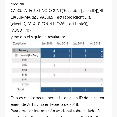
Medida =
CALCULATE(DISTINCTCOUNT('FactTable'[clientID]),FILT
ER(SUMMARIZE(VALUES('FactTable'[clientID]),
[clientID],"ABCD",COUNTROWS('FactTable')),
[ABCD]=1))
y me dio el siguiente resultado:
Esto es casi correcto, pero el 1 de clientID debe ser en
enero de 2018 y no en febrero de 2018.
Para obtener información adicional sobre el lado: Si