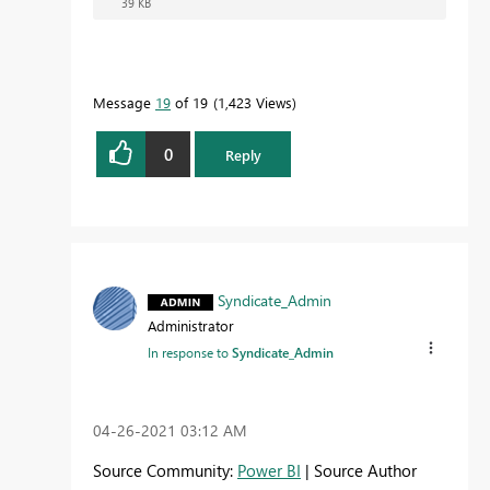
39 KB
Message
19
of 19
1,423 Views
0
Reply
Syndicate_Admin
Administrator
In response to
Syndicate_Admin
‎04-26-2021
03:12 AM
Source Community:
Power BI
| Source Author