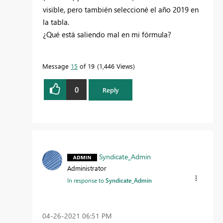
visible, pero también seleccioné el año 2019 en
la tabla.
¿Qué está saliendo mal en mi fórmula?
Message
15
of 19
1,446 Views
0
Reply
Syndicate_Admin
Administrator
In response to
Syndicate_Admin
‎04-26-2021
06:51 PM