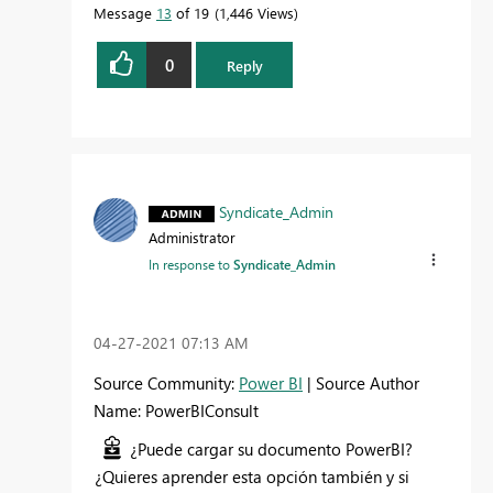
Message
13
of 19
1,446 Views
0
Reply
Syndicate_Admin
Administrator
In response to
Syndicate_Admin
‎04-27-2021
07:13 AM
Source Community:
Power BI
| Source Author
Name: PowerBIConsult
¿Puede cargar su documento PowerBI?
¿Quieres aprender esta opción también y si