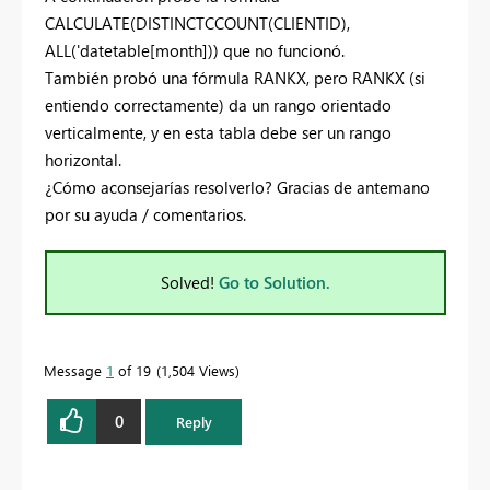
CALCULATE(DISTINCTCCOUNT(CLIENTID),
ALL('datetable[month])) que no funcionó.
También probó una fórmula RANKX, pero RANKX (si
entiendo correctamente) da un rango orientado
verticalmente, y en esta tabla debe ser un rango
horizontal.
¿Cómo aconsejarías resolverlo? Gracias de antemano
por su ayuda / comentarios.
Solved!
Go to Solution.
Message
1
of 19
1,504 Views
0
Reply