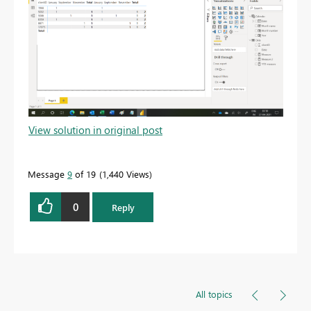
View solution in original post
Message
9
of 19
1,440 Views
0
Reply
All topics