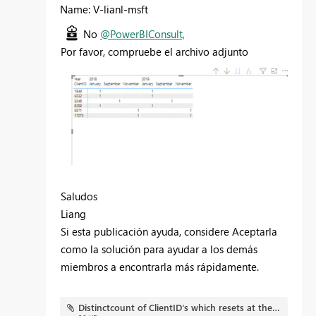
Name: V-lianl-msft
No
@PowerBIConsult,
Por favor, compruebe el archivo adjunto
Saludos
Liang
Si esta publicación ayuda, considere Aceptarla
como la solución para ayudar a los demás
miembros a encontrarla más rápidamente.
Distinctcount of ClientID's which resets at the start of every year.pbix