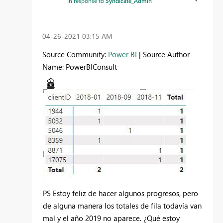
In response to
Syndicate_Admin
‎04-26-2021
03:15 AM
Source Community:
Power BI
| Source Author
Name: PowerBIConsult
PS Estoy feliz de hacer algunos progresos, pero
de alguna manera los totales de fila todavía van
mal y el año 2019 no aparece. ¿Qué estoy