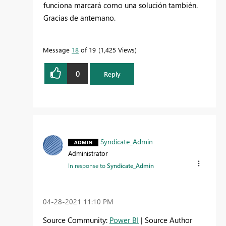
funciona marcará como una solución también.
Gracias de antemano.
Message
18
of 19
1,425 Views
0
Reply
Syndicate_Admin
Administrator
In response to
Syndicate_Admin
‎04-28-2021
11:10 PM
Source Community:
Power BI
| Source Author