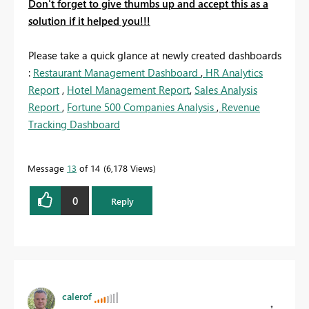
Don't forget to give thumbs up and accept this as a
solution if it helped you!!!
Please take a quick glance at newly created dashboards
:
Restaurant Management Dashboard
,
HR Analytics
Report
,
Hotel Management Report
,
Sales Analysis
Report
,
Fortune 500 Companies Analysis
,
Revenue
Tracking Dashboard
Message
13
of 14
6,178 Views
0
Reply
calerof