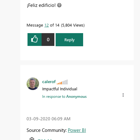
¡Feliz edificio!
😄
Message
12
of 14
5,804 Views
0
Reply
calerof
Impactful Individual
In response to
Anonymous
‎03-09-2020
06:09 AM
Source Community:
Power BI