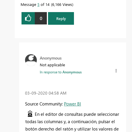
Message
5
of 14
6,166 Views
0
Reply
Anonymous
Not applicable
In response to
Anonymous
‎03-09-2020
04:58 AM
Source Community:
Power BI
En el editor de consultas puede seleccionar
todas las columnas y, a continuación, pulsar el
botón derecho del ratón y utilizar los valores de