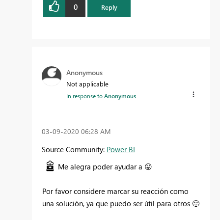
0
Reply
Anonymous
Not applicable
In response to
Anonymous
‎03-09-2020
06:28 AM
Source Community:
Power BI
Me alegra poder ayudar
a
😛
Por favor considere marcar su reacción como
una solución, ya que puedo ser útil para otros
🙂