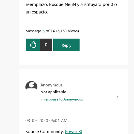
reemplazo. Busque NeuN y sustitúyalo por 0 o
un espacio.
Message
6
of 14
6,163 Views
0
Reply
Anonymous
Not applicable
In response to
Anonymous
‎03-09-2020
05:01 AM
Source Community:
Power BI