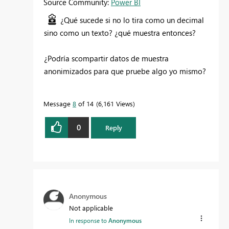
Source Community:
Power BI
¿Qué sucede si no lo tira como un decimal
sino como un texto? ¿qué muestra entonces?
¿Podría scompartir datos de muestra
anonimizados para que pruebe algo yo mismo?
Message
8
of 14
6,161 Views
0
Reply
Anonymous
Not applicable
In response to
Anonymous