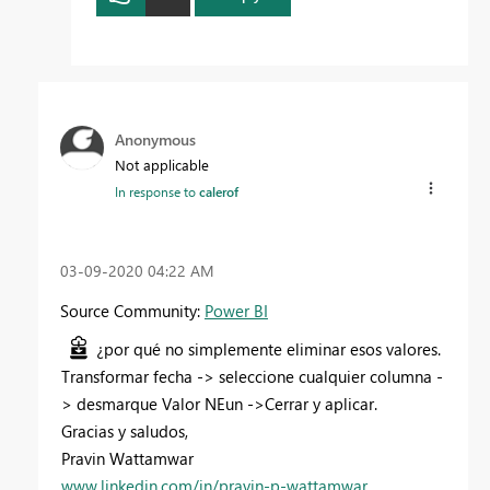
Anonymous
Not applicable
In response to
calerof
‎03-09-2020
04:22 AM
Source Community:
Power BI
¿por qué no simplemente eliminar esos valores.
Transformar fecha -> seleccione cualquier columna -
> desmarque Valor NEun ->Cerrar y aplicar.
Gracias y saludos,
Pravin Wattamwar
www.linkedin.com/in/pravin-p-wattamwar