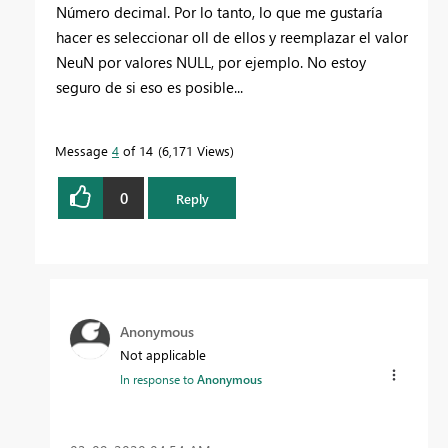
Número decimal. Por lo tanto, lo que me gustaría
hacer es seleccionar oll de ellos y reemplazar el valor
NeuN por valores NULL, por ejemplo. No estoy
seguro de si eso es posible...
Message
4
of 14
6,171 Views
0
Reply
Anonymous
Not applicable
In response to
Anonymous