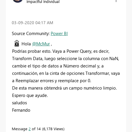
Impactful Individual
‎03-09-2020
04:17 AM
Source Community:
Power BI
Hola
@McMur
,
Podrías probar esto. Vaya a Power Query, es decir,
Transform Data, luego seleccione la columna con NaN,
cambie el tipo de datos a Número decimal y, a
continuación, en la cinta de opciones Transformar, vaya
a Reemplazar errores y reemplace por 0.
De esta manera obtendrá un campo numérico limpio.
Espero que ayude.
saludos
Fernando
Message
2
of 14
6,178 Views