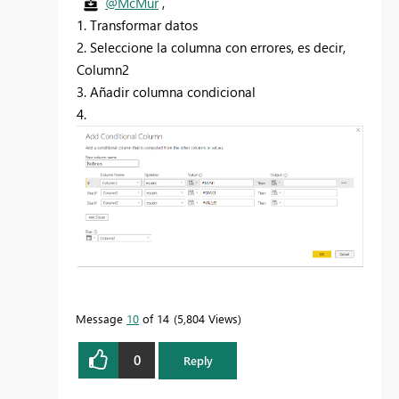
@McMur
,
1. Transformar datos
2. Seleccione la columna con errores, es decir,
Column2
3. Añadir columna condicional
4.
Message
10
of 14
5,804 Views
0
Reply