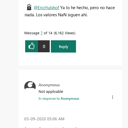
@EricHulshof
Ya lo he hecho, pero no hace
nada. Los valores NaN siguen ahí.
Message
7
of 14
6,162 Views
0
Reply
Anonymous
Not applicable
In response to
Anonymous
‎03-09-2020
05:06 AM