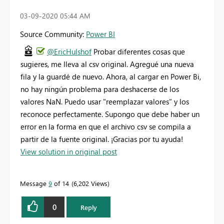
‎03-09-2020
05:44 AM
Source Community:
Power BI
@EricHulshof
Probar diferentes cosas que
sugieres, me lleva al csv original. Agregué una nueva
fila y la guardé de nuevo. Ahora, al cargar en Power Bi,
no hay ningún problema para deshacerse de los
valores NaN. Puedo usar "reemplazar valores" y los
reconoce perfectamente. Supongo que debe haber un
error en la forma en que el archivo csv se compila a
partir de la fuente original. ¡Gracias por tu ayuda!
View solution in original post
Message
9
of 14
6,202 Views
0
Reply