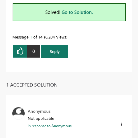
Solved!
Go to Solution.
Message
1
of 14
6,204 Views
0
Reply
1 ACCEPTED SOLUTION
Anonymous
Not applicable
In response to
Anonymous