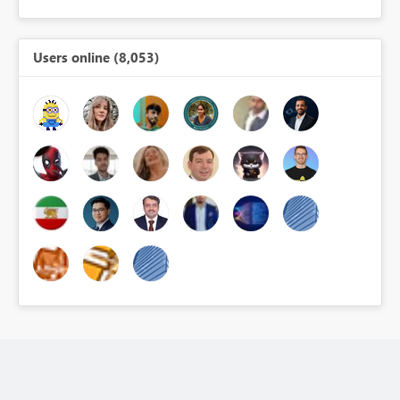
Users online (8,053)