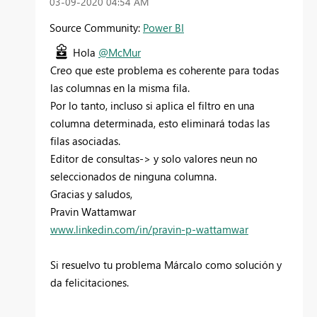
‎03-09-2020
04:54 AM
Source Community:
Power BI
Hola
@McMur
Creo que este problema es coherente para todas
las columnas en la misma fila.
Por lo tanto, incluso si aplica el filtro en una
columna determinada, esto eliminará todas las
filas asociadas.
Editor de consultas-> y solo valores neun no
seleccionados de ninguna columna.
Gracias y saludos,
Pravin Wattamwar
www.linkedin.com/in/pravin-p-wattamwar
Si resuelvo tu problema Márcalo como solución y
da felicitaciones.