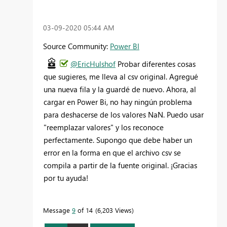
‎03-09-2020
05:44 AM
Source Community:
Power BI
@EricHulshof
Probar diferentes cosas
que sugieres, me lleva al csv original. Agregué
una nueva fila y la guardé de nuevo. Ahora, al
cargar en Power Bi, no hay ningún problema
para deshacerse de los valores NaN. Puedo usar
"reemplazar valores" y los reconoce
perfectamente. Supongo que debe haber un
error en la forma en que el archivo csv se
compila a partir de la fuente original. ¡Gracias
por tu ayuda!
Message
9
of 14
6,203 Views