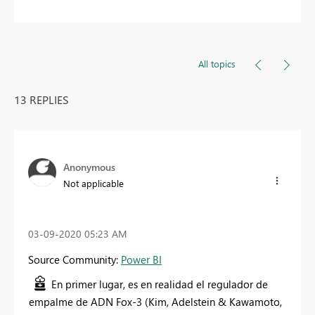
All topics
13 REPLIES
Anonymous
Not applicable
‎03-09-2020
05:23 AM
Source Community:
Power BI
En primer lugar, es en realidad el regulador de
empalme de ADN Fox-3 (Kim, Adelstein & Kawamoto,