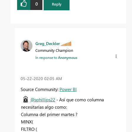
0
Reply
Greg_Deckler
Community Champion
In response to
Anonymous
‎05-22-2020
02:05 AM
Source Community:
Power BI
@sphillips22
- Así que como columna
necesitarías algo como:
Columna del primer martes ?
MINX(
FILTRO (