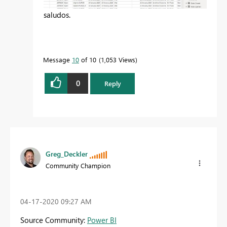
saludos.
Message
10
of 10
1,053 Views
0
Reply
Greg_Deckler
Community Champion
‎04-17-2020
09:27 AM
Source Community:
Power BI