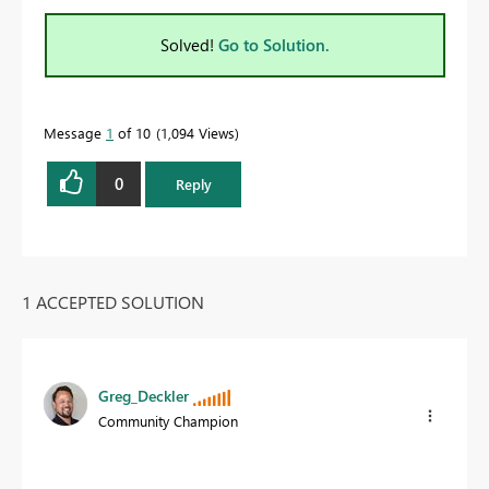
Solved!
Go to Solution.
Message
1
of 10
1,094 Views
0
Reply
1 ACCEPTED SOLUTION
Greg_Deckler
Community Champion