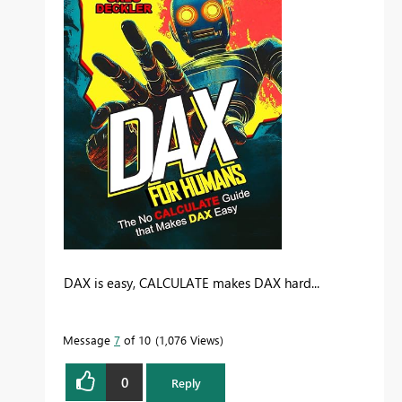
DAX is easy, CALCULATE makes DAX hard...
Message
7
of 10
1,076 Views
0
Reply