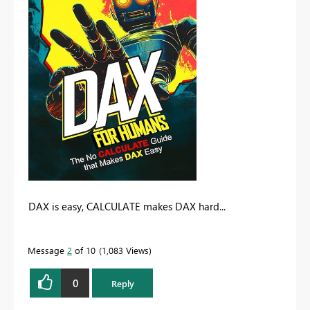
DAX is easy, CALCULATE makes DAX hard...
Message
2
of 10
1,083 Views
0
Reply