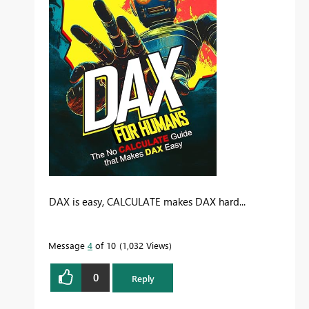
DAX is easy, CALCULATE makes DAX hard...
Message
4
of 10
1,032 Views
0
Reply