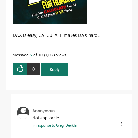
DAX is easy, CALCULATE makes DAX hard...
Message
5
of 10
1,083 Views
0
Reply
Anonymous
Not applicable
In response to
Greg_Deckler