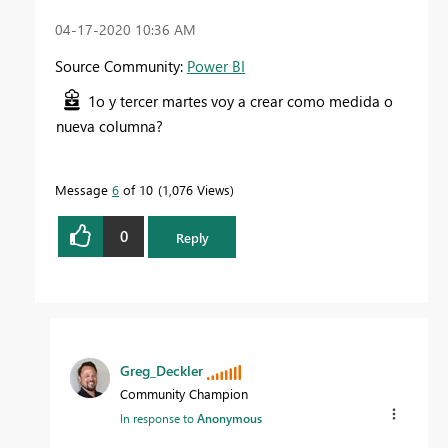
‎04-17-2020
10:36 AM
Source Community:
Power BI
1o y tercer martes voy a crear como medida o
nueva columna?
Message
6
of 10
1,076 Views
0
Reply
Greg_Deckler
Community Champion
In response to
Anonymous