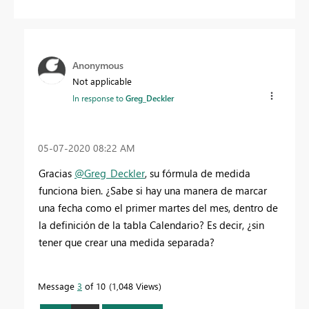
Anonymous
Not applicable
In response to
Greg_Deckler
‎05-07-2020
08:22 AM
Gracias
@Greg_Deckler
, su fórmula de medida
funciona bien. ¿Sabe si hay una manera de marcar
una fecha como el primer martes del mes, dentro de
la definición de la tabla Calendario? Es decir, ¿sin
tener que crear una medida separada?
Message
3
of 10
1,048 Views