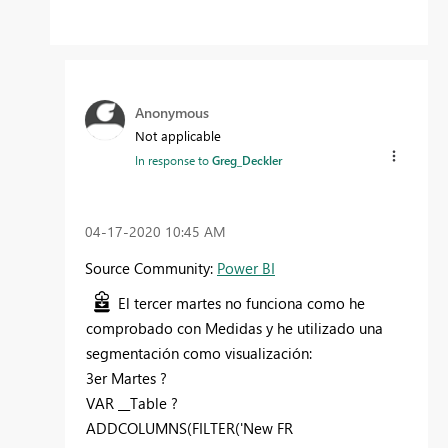
Anonymous
Not applicable
In response to
Greg_Deckler
‎04-17-2020
10:45 AM
Source Community:
Power BI
El tercer martes no funciona como he
comprobado con Medidas y he utilizado una
segmentación como visualización:
3er Martes ?
VAR __Table ?
ADDCOLUMNS(FILTER('New FR