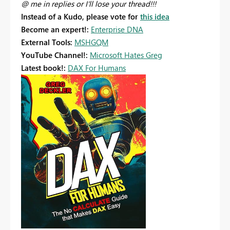
@ me in replies or I'll lose your thread!!!
Instead of a Kudo, please vote for
this idea
Become an expert!:
Enterprise DNA
External Tools:
MSHGQM
YouTube Channel!:
Microsoft Hates Greg
Latest book!:
DAX For Humans