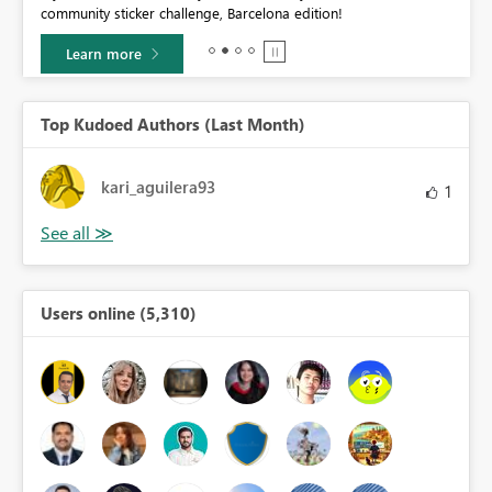
community sticker challenge, Barcelona edition!
0.
Learn more
Top Kudoed Authors (Last Month)
kari_aguilera93
1
Users online (5,310)