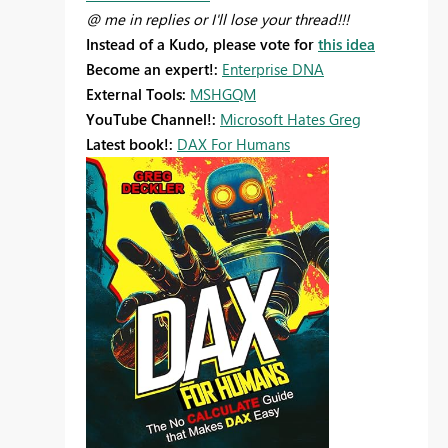
@ me in replies or I'll lose your thread!!!
Instead of a Kudo, please vote for
this idea
Become an expert!:
Enterprise DNA
External Tools:
MSHGQM
YouTube Channel!:
Microsoft Hates Greg
Latest book!:
DAX For Humans