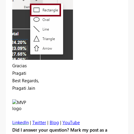
Gracias
Pragati
Best Regards,
Pragati Jain
LinkedIn
|
Twitter
|
Blog
|
YouTube
Did I answer your question? Mark my post as a