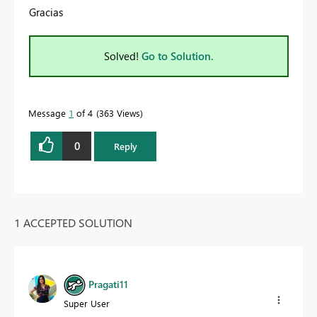
Gracias
Solved!
Go to Solution.
Message
1
of 4
363 Views
0
Reply
1 ACCEPTED SOLUTION
Pragati11
Super User