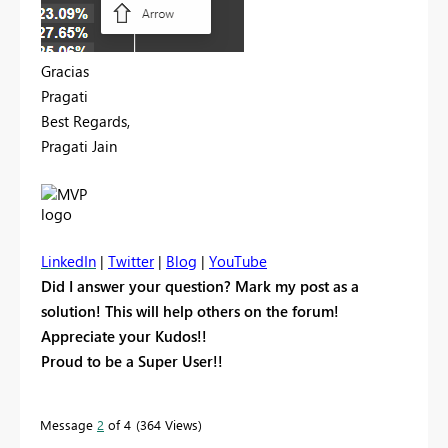
Gracias
Pragati
Best Regards,
Pragati Jain
LinkedIn
|
Twitter
|
Blog
|
YouTube
Did I answer your question? Mark my post as a
solution! This will help others on the forum!
Appreciate your Kudos!!
Proud to be a Super User!!
Message
2
of 4
364 Views