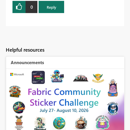
0
Reply
Helpful resources
Announcements