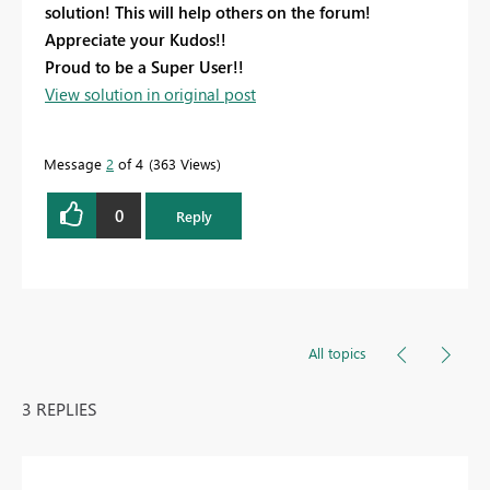
solution! This will help others on the forum!
Appreciate your Kudos!!
Proud to be a Super User!!
View solution in original post
Message
2
of 4
363 Views
0
Reply
All topics
3 REPLIES