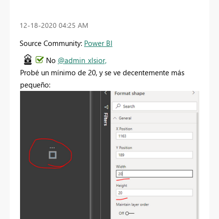
‎12-18-2020
04:25 AM
Source Community:
Power BI
No
@admin_xlsior,
Probé un mínimo de 20, y se ve decentemente más
pequeño: