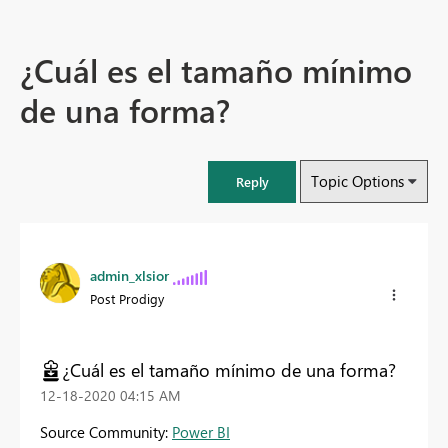
¿Cuál es el tamaño mínimo
de una forma?
Topic Options
Reply
admin_xlsior
Post Prodigy
¿Cuál es el tamaño mínimo de una forma?
‎12-18-2020
04:15 AM
Source Community:
Power BI