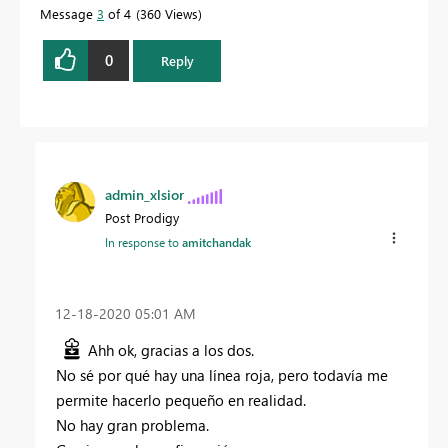
Message
3
of 4
360 Views
0
Reply
admin_xlsior
Post Prodigy
In response to
amitchandak
‎12-18-2020
05:01 AM
Ahh ok, gracias a los dos.
No sé por qué hay una línea roja, pero todavía me
permite hacerlo pequeño en realidad.
No hay gran problema.