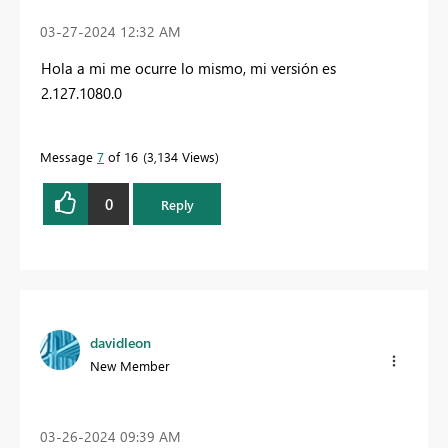
‎03-27-2024
12:32 AM
Hola a mi me ocurre lo mismo, mi versión es
2.127.1080.0
Message
7
of 16
3,134 Views
0
Reply
davidleon
New Member
‎03-26-2024
09:39 AM