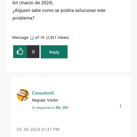
bit (marzo de 2024).
¿Alguien sabe como se podría solucionar este
problema?
Message
12
of 16
2,931 Views
0
Reply
ConsultorIC
Regular Visitor
In response to
Nic_001
‎03-30-2024
01:41 PM