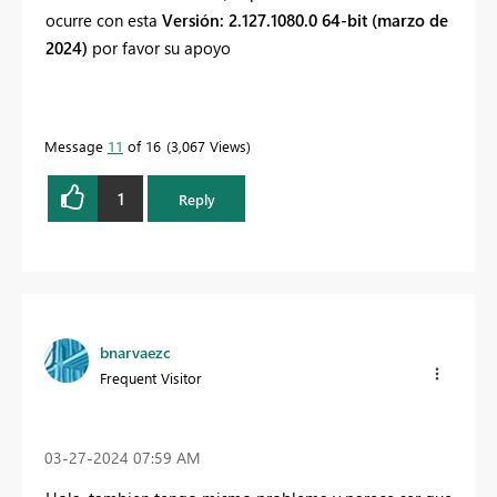
ocurre con esta
Versión: 2.127.1080.0 64-bit (marzo de
2024)
por favor su apoyo
Message
11
of 16
3,067 Views
1
Reply
bnarvaezc
Frequent Visitor
‎03-27-2024
07:59 AM