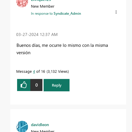
New Member
In response to
Syndicate_Admin
‎03-27-2024
12:37 AM
Buenos días, me ocurre lo mismo con la misma
versión
Message
4
of 16
3,132 Views
0
Reply
davidleon
New Member