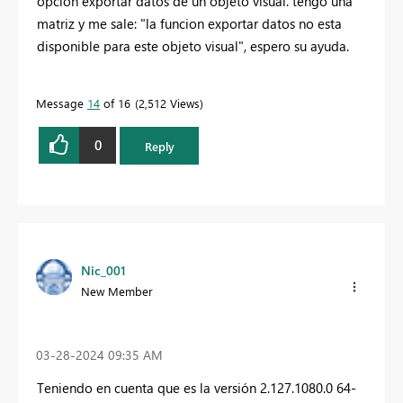
opción exportar datos de un objeto visual. tengo una
matriz y me sale: "la funcion exportar datos no esta
disponible para este objeto visual", espero su ayuda.
Message
14
of 16
2,512 Views
0
Reply
Nic_001
New Member
‎03-28-2024
09:35 AM
Teniendo en cuenta que es la versión 2.127.1080.0 64-