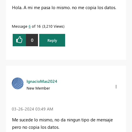
Hola. A mi me pasa lo mismo. no me copia los datos.
Message
6
of 16
3,210 Views
0
Reply
IgnacioMas2024
New Member
‎03-26-2024
03:49 AM
Me sucede lo mismo, no da ningun tipo de mensaje
pero no copia los datos.