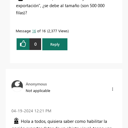
exportación", ¿se debe al tamaño (son 500 000
filas)?
Message
16
of 16
2,377 Views
0
Reply
Anonymous
Not applicable
‎04-19-2024
12:21 PM
Hola a todos, quisiera saber como habilitar la