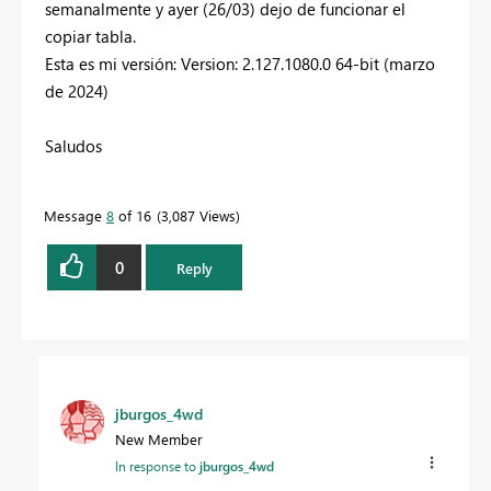
semanalmente y ayer (26/03) dejo de funcionar el
copiar tabla.
Esta es mi versión: Version: 2.127.1080.0 64-bit (marzo
de 2024)
Saludos
Message
8
of 16
3,087 Views
0
Reply
jburgos_4wd
New Member
In response to
jburgos_4wd