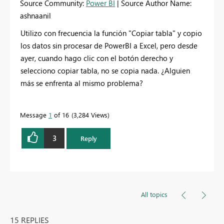
Source Community:
Power BI
| Source Author Name:
ashnaanil
Utilizo con frecuencia la función "Copiar tabla" y copio
los datos sin procesar de PowerBI a Excel, pero desde
ayer, cuando hago clic con el botón derecho y
selecciono copiar tabla, no se copia nada. ¿Alguien
más se enfrenta al mismo problema?
Message
1
of 16
3,284 Views
3
Reply
All topics
15 REPLIES