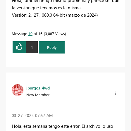
Hola, tambien tengo mismo problema y parece ser que
la version que tenemos es la misma
Versión: 2.127.1080.0 64-bit (marzo de 2024)
Message
10
of 16
3,087 Views
1
Reply
jburgos_4wd
New Member
‎03-27-2024
07:57 AM
Hola, esta semana tengo este error. El archivo lo uso