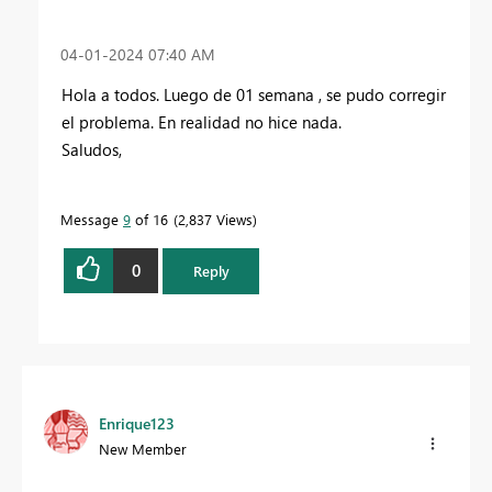
‎04-01-2024
07:40 AM
Hola a todos. Luego de 01 semana , se pudo corregir
el problema. En realidad no hice nada.
Saludos,
Message
9
of 16
2,837 Views
0
Reply
Enrique123
New Member