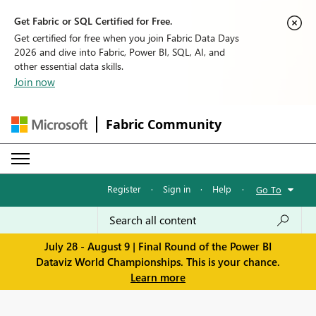
Get Fabric or SQL Certified for Free.
Get certified for free when you join Fabric Data Days
2026 and dive into Fabric, Power BI, SQL, AI, and
other essential data skills.
Join now
Fabric Community
Register
·
Sign in
·
Help
·
Go To
July 28 - August 9 | Final Round of the Power BI
Dataviz World Championships. This is your chance.
Learn more