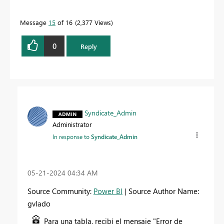
Message
15
of 16
2,377 Views
0
Reply
Syndicate_Admin
Administrator
In response to
Syndicate_Admin
‎05-21-2024
04:34 AM
Source Community:
Power BI
| Source Author Name:
gvlado
Para una tabla, recibí el mensaje "Error de