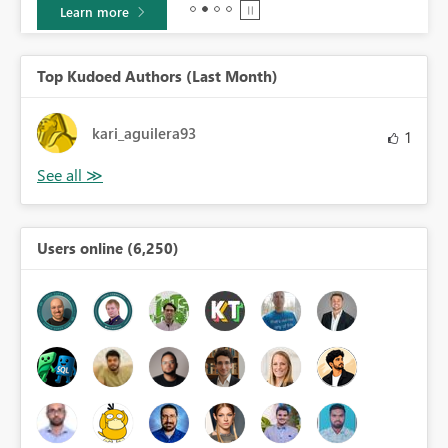
Learn more
Top Kudoed Authors (Last Month)
kari_aguilera93
1
Users online (6,250)