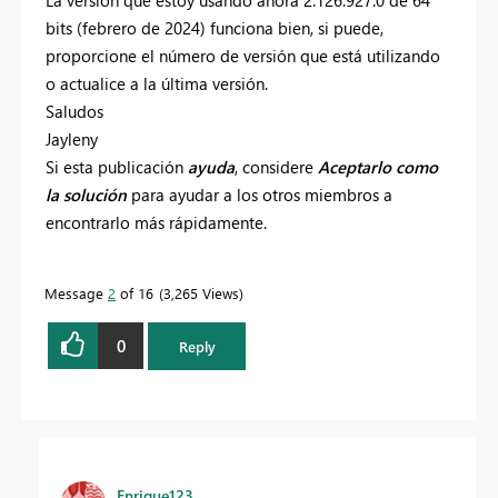
La versión que estoy usando ahora 2.126.927.0 de 64
bits (febrero de 2024) funciona bien, si puede,
proporcione el número de versión que está utilizando
o actualice a la última versión.
Saludos
Jayleny
Si esta publicación
ayuda
, considere
Aceptarlo como
la solución
para ayudar a los otros miembros a
encontrarlo más rápidamente.
Message
2
of 16
3,265 Views
0
Reply
Enrique123