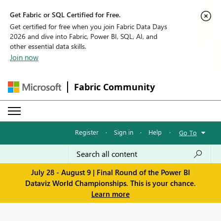
Get Fabric or SQL Certified for Free.
Get certified for free when you join Fabric Data Days
2026 and dive into Fabric, Power BI, SQL, AI, and
other essential data skills.
Join now
Fabric Community
Register
·
Sign in
·
Help
·
Go To
July 28 - August 9 | Final Round of the Power BI
Dataviz World Championships. This is your chance.
Learn more