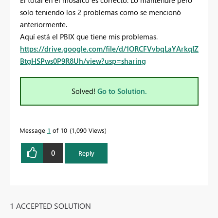
solo teniendo los 2 problemas como se mencionó
anteriormente.
Aquí está el PBIX que tiene mis problemas.
https://drive.google.com/file/d/1ORCFVvbqLaYArkqIZ
BtgHSPws0P9R8Uh/view?usp=sharing
Solved!
Go to Solution.
Message
1
of 10
1,090 Views
0
Reply
1 ACCEPTED SOLUTION