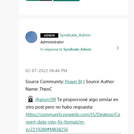
Syndicate_Admin
Administrator
In response to
Syndicate_Admin
‎02-07-2022
06:46 PM
Source Community:
Power BI
| Source Author
Name: TheoC
@alvin199
Te proporcioné algo similar en
otro post pero no hubo respuesta:
https://community.powerbi.com/t5/Desktop/Co
nvert-date-into-fix-format/m-
p/2319280#M838256