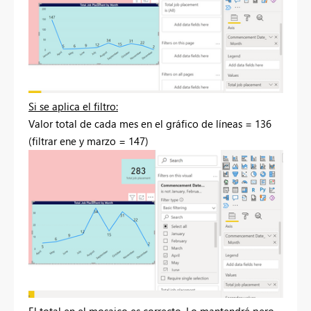
Si se aplica el filtro:
Valor total de cada mes en el gráfico de líneas = 136
(filtrar ene y marzo = 147)
El total en el mosaico es correcto. Lo mantendré pero