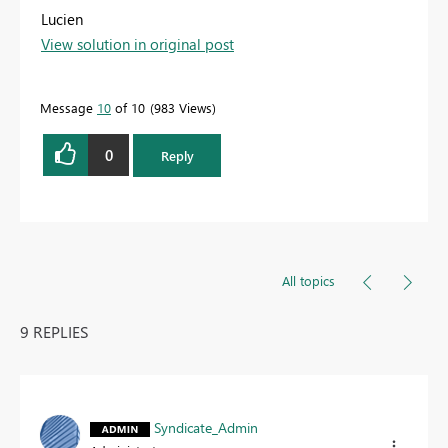
Lucien
View solution in original post
Message
10
of 10
983 Views
0
Reply
All topics
9 REPLIES
Syndicate_Admin