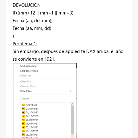
DEVOLUCIÓN
IF((mm>12 || mm=1 || mm=3),
Fecha (aa, dd, mm),
Fecha (aa, mm, dd)
)
Problema 1:
Sin embargo, después de appled te DAX arriba, el año
se convierte en 1921.