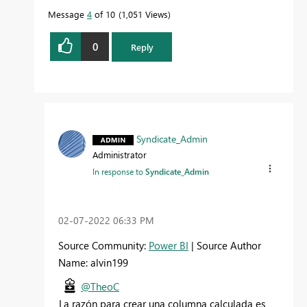
Message
4
of 10
1,051 Views
0
Reply
Syndicate_Admin
Administrator
In response to
Syndicate_Admin
‎02-07-2022
06:33 PM
Source Community:
Power BI
| Source Author
Name: alvin199
@TheoC
La razón para crear una columna calculada es