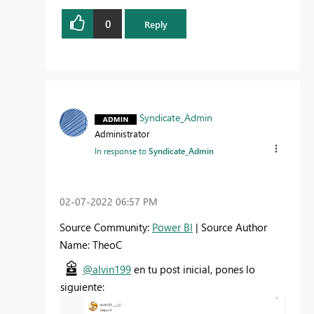
0
Reply
Syndicate_Admin
Administrator
In response to
Syndicate_Admin
‎02-07-2022
06:57 PM
Source Community:
Power BI
| Source Author
Name: TheoC
@alvin199
en tu post inicial, pones lo
siguiente: