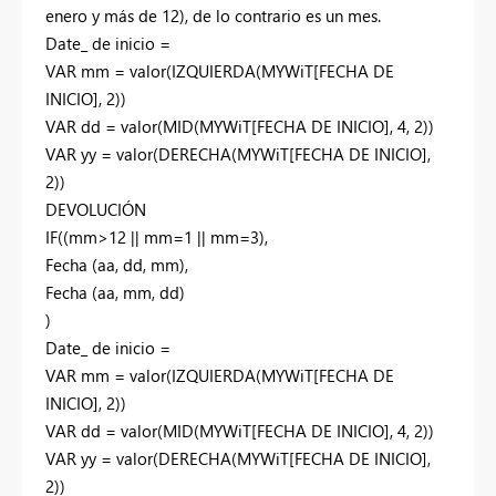
enero y más de 12), de lo contrario es un mes.
Date_ de inicio =
VAR mm = valor(IZQUIERDA(MYWiT[FECHA DE
INICIO], 2))
VAR dd = valor(MID(MYWiT[FECHA DE INICIO], 4, 2))
VAR yy = valor(DERECHA(MYWiT[FECHA DE INICIO],
2))
DEVOLUCIÓN
IF((mm>12 || mm=1 || mm=3),
Fecha (aa, dd, mm),
Fecha (aa, mm, dd)
)
Date_ de inicio =
VAR mm = valor(IZQUIERDA(MYWiT[FECHA DE
INICIO], 2))
VAR dd = valor(MID(MYWiT[FECHA DE INICIO], 4, 2))
VAR yy = valor(DERECHA(MYWiT[FECHA DE INICIO],
2))