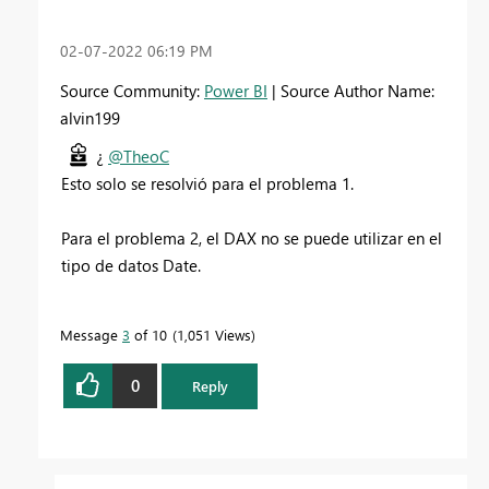
‎02-07-2022
06:19 PM
Source Community:
Power BI
| Source Author Name:
alvin199
¿
@TheoC
Esto solo se resolvió para el problema 1.
Para el problema 2, el DAX no se puede utilizar en el
tipo de datos Date.
Message
3
of 10
1,051 Views
0
Reply