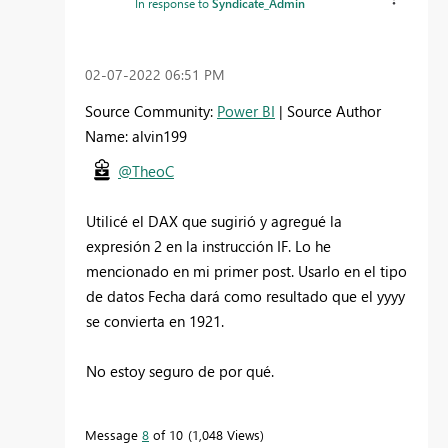
In response to
Syndicate_Admin
‎02-07-2022
06:51 PM
Source Community:
Power BI
| Source Author
Name: alvin199
@TheoC
Utilicé el DAX que sugirió y agregué la
expresión 2 en la instrucción IF. Lo he
mencionado en mi primer post. Usarlo en el tipo
de datos Fecha dará como resultado que el yyyy
se convierta en 1921.
No estoy seguro de por qué.
Message
8
of 10
1,048 Views