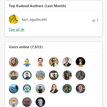
Top Kudoed Authors (Last Month)
kari_aguilera93
1
Users online (7,633)