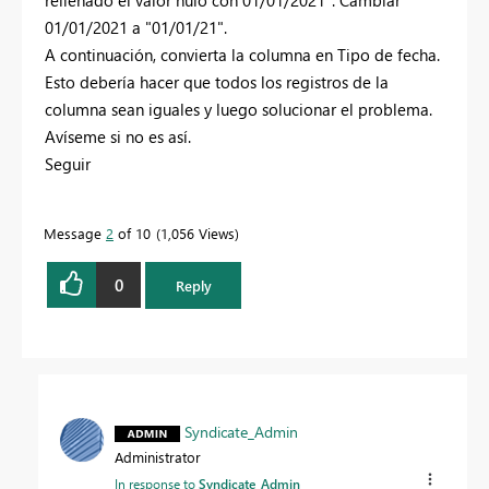
rellenado el valor nulo con 01/01/2021". Cambiar
01/01/2021 a "01/01/21".
A continuación, convierta la columna en Tipo de fecha.
Esto debería hacer que todos los registros de la
columna sean iguales y luego solucionar el problema.
Avíseme si no es así.
Seguir
Message
2
of 10
1,056 Views
0
Reply
Syndicate_Admin
Administrator
In response to
Syndicate_Admin