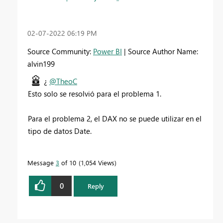
‎02-07-2022
06:19 PM
Source Community:
Power BI
| Source Author Name:
alvin199
¿
@TheoC
Esto solo se resolvió para el problema 1.
Para el problema 2, el DAX no se puede utilizar en el
tipo de datos Date.
Message
3
of 10
1,054 Views
0
Reply