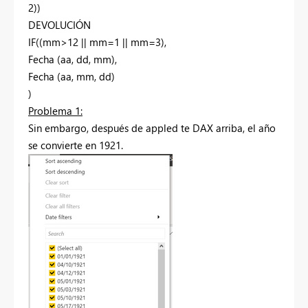
2))
DEVOLUCIÓN
IF((mm>12 || mm=1 || mm=3),
Fecha (aa, dd, mm),
Fecha (aa, mm, dd)
)
Problema 1:
Sin embargo, después de appled te DAX arriba, el año
se convierte en 1921.