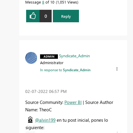
Message
8
of 10
1,051 Views
0
Reply
Syndicate_Admin
Administrator
In response to
Syndicate_Admin
‎02-07-2022
06:57 PM
Source Community:
Power BI
| Source Author
Name: TheoC
@alvin199
en tu post inicial, pones lo
siguiente: