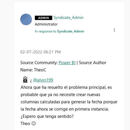
Syndicate_Admin
Administrator
In response to
Syndicate_Admin
‎02-07-2022
06:21 PM
Source Community:
Power BI
| Source Author
Name: TheoC
¿
@alvin199
Ahora que ha resuelto el problema principal, es
probable que ya no necesite crear nuevas
columnas calculadas para generar la fecha porque
la fecha ahora se corrige en primera instancia.
¿Espero que tenga sentido?
Theo
🙂