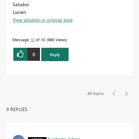
Saludos
Lucien
View solution in original post
Message
10
of 10
986 Views
0
Reply
All topics
9 REPLIES
Syndicate_Admin