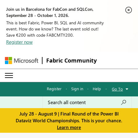
Join us in Barcelona for FabCon and SQLCon,
September 28 - October 1, 2026.
This is best Fabric, Power BI, SQL and AI community
event. How do we know? The last event sold out!
Save €200 with code FABCMTY200.
Register now
Fabric Community
Register
·
Sign in
·
Help
·
Go To
July 28 - August 9 | Final Round of the Power BI
Dataviz World Championships. This is your chance.
Learn more