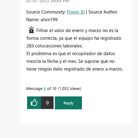
‎02-07-2022
06:43 PM
Source Community:
Power BI
| Source Author
Name: alvin199
Filtrar el valor de enero y marzo no es la
forma correcta, ya que el equipo ha registrado
283 colocaciones laborales.
El problema es que el recopilador de datos
mezcla la fecha y el mes. Se supone que no
tiene ningún dato registrado de enero a marzo.
Message
6
of 10
1,052 Views
0
Reply