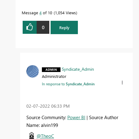
Message
4
of 10
1,054 Views
0
Reply
Syndicate_Admin
Administrator
In response to
Syndicate_Admin
‎02-07-2022
06:33 PM
Source Community:
Power BI
| Source Author
Name: alvin199
@TheoC