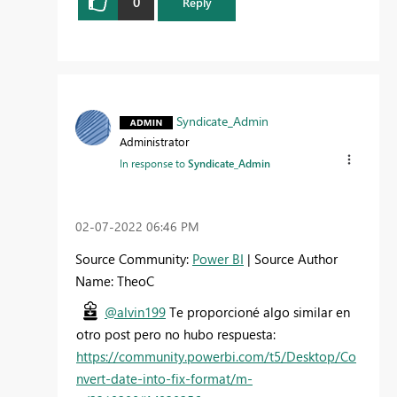
0
Reply
Syndicate_Admin
Administrator
In response to
Syndicate_Admin
‎02-07-2022
06:46 PM
Source Community:
Power BI
| Source Author
Name: TheoC
@alvin199
Te proporcioné algo similar en
otro post pero no hubo respuesta:
https://community.powerbi.com/t5/Desktop/Co
nvert-date-into-fix-format/m-