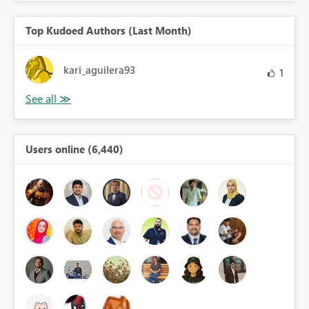
Top Kudoed Authors (Last Month)
kari_aguilera93
1
Users online (6,440)