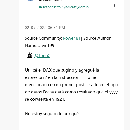
In response to
Syndicate_Admin
‎02-07-2022
06:51 PM
Source Community:
Power BI
| Source Author
Name: alvin199
@TheoC
Utilicé el DAX que sugirió y agregué la
expresión 2 en la instrucción IF. Lo he
mencionado en mi primer post. Usarlo en el tipo
de datos Fecha dará como resultado que el yyyy
se convierta en 1921.
No estoy seguro de por qué.