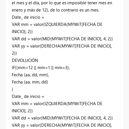
el mes y el día, por lo que es imposible tener mes en
enero y más de 12), de lo contrario es un mes.
Date_ de inicio =
VAR mm = valor(IZQUIERDA(MYWiT[FECHA DE
INICIO], 2))
VAR dd = valor(MID(MYWiT[FECHA DE INICIO], 4, 2))
VAR yy = valor(DERECHA(MYWiT[FECHA DE INICIO],
2))
DEVOLUCIÓN
IF((mm>12 || mm=1 || mm=3),
Fecha (aa, dd, mm),
Fecha (aa, mm, dd)
)
Date_ de inicio =
VAR mm = valor(IZQUIERDA(MYWiT[FECHA DE
INICIO], 2))
VAR dd = valor(MID(MYWiT[FECHA DE INICIO], 4, 2))
VAR yy = valor(DERECHA(MYWiT[FECHA DE INICIO],