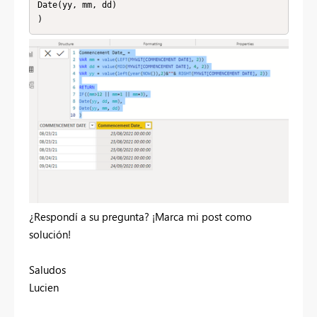
Date(yy, mm, dd)

)
¿Respondí a su pregunta? ¡Marca mi post como
solución!
Saludos
Lucien