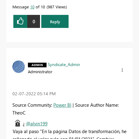
Message
10
of 10
987 Views
0
Reply
Syndicate_Admin
Administrator
‎02-07-2022
05:14 PM
Source Community:
Power BI
| Source Author Name:
TheoC
¿
@alvin199
Vaya al paso "
En la página Datos de transformación, he