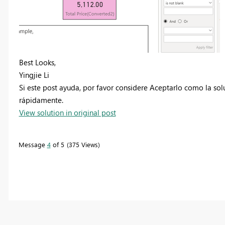
Best Looks,
Yingjie Li
Si este post ayuda, por favor considere Aceptarlo como la so
rápidamente.
View solution in original post
Message
4
of 5
375 Views