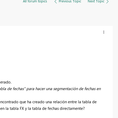
All forum topics
Previous Topic
Next Topic
perado.
tabla de fechas" para hacer una segmentación de fechas en
ncontrado que ha creado una relación entre la tabla de
 en la tabla FX y la tabla de fechas directamente?