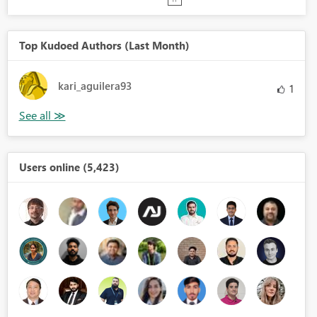
Top Kudoed Authors (Last Month)
kari_aguilera93
1
Users online (5,423)