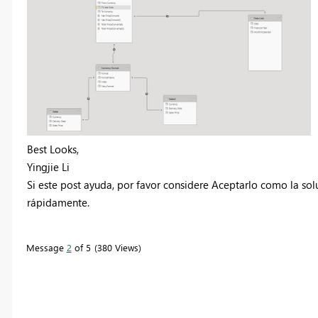
Best Looks,
Yingjie Li
Si este post ayuda, por favor considere Aceptarlo como la so
rápidamente.
Message
2
of 5
380 Views