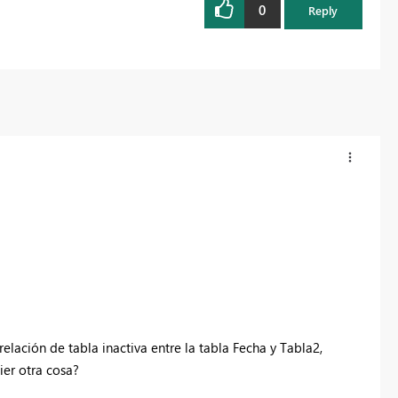
0
Reply
relación de tabla inactiva entre la tabla Fecha y Tabla2,
ier otra cosa?