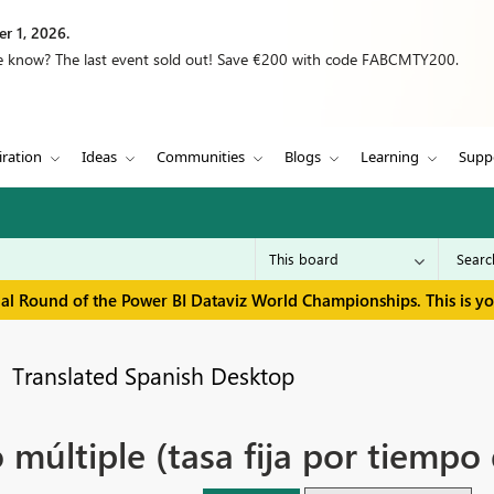
r 1, 2026.
we know? The last event sold out! Save €200 with code FABCMTY200.
iration
Ideas
Communities
Blogs
Learning
Supp
inal Round of the Power BI Dataviz World Championships. This is y
Translated Spanish Desktop
múltiple (tasa fija por tiempo 