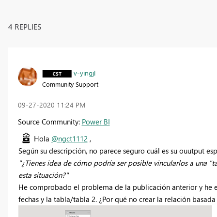
4 REPLIES
v-yingjl
Community Support
‎09-27-2020
11:24 PM
Source Community:
Power BI
Hola
@ngct1112
,
Según su descripción, no parece seguro cuál es su ouutput es
"¿Tienes idea de cómo podría ser posible vincularlos a una "
esta situación?"
He comprobado el problema de la publicación anterior y he e
fechas y la tabla/tabla 2. ¿Por qué no crear la relación basada