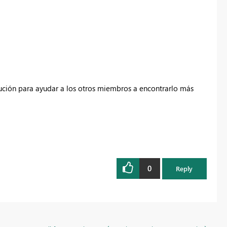
lución para ayudar a los otros miembros a encontrarlo más
0
Reply