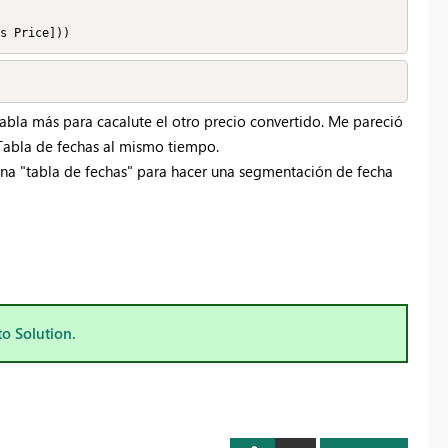
s Price]))
abla más para cacalute el otro precio convertido.
Me pareció
 Tabla de fechas al mismo tiempo.
una "tabla de fechas" para hacer una segmentación de fecha
to Solution.