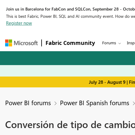
Join us in Barcelona for FabCon and SQLCon, September 28 - Octobe
This is best Fabric, Power BI, SQL and AI community event. How do 
Register now
Fabric Community
Forums
Insp
July 28 - August 9 | F
Power BI forums
Power BI Spanish forums
Conversión de tipo de cambio 