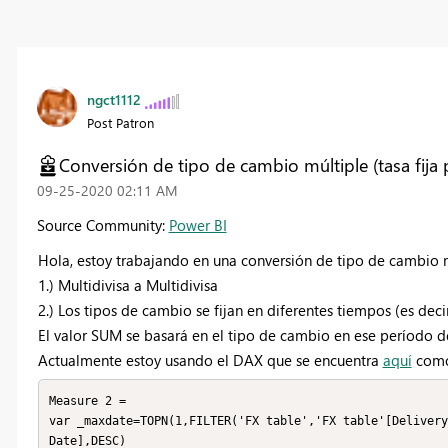
ngct1112
Post Patron
Conversión de tipo de cambio múltiple (tasa fija 
‎09-25-2020
02:11 AM
Source Community:
Power BI
Hola, estoy trabajando en una conversión de tipo de cambio mú
1.) Multidivisa a Multidivisa
2.) Los tipos de cambio se fijan en diferentes tiempos (es dec
El valor SUM se basará en el tipo de cambio en ese período d
Actualmente estoy usando el DAX que se encuentra
aquí
como
Measure 2 = 

var _maxdate=TOPN(1,FILTER('FX table','FX table'[Delivery
Date],DESC)
