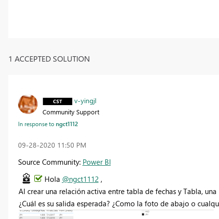
1 ACCEPTED SOLUTION
v-yingjl
Community Support
In response to
ngct1112
‎09-28-2020
11:50 PM
Source Community:
Power BI
Hola
@ngct1112
,
Al crear una relación activa entre tabla de fechas y Tabla, una 
¿Cuál es su salida esperada? ¿Como la foto de abajo o cualqu