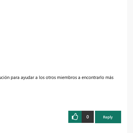
lución para ayudar a los otros miembros a encontrarlo más
0
Reply