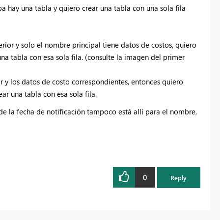
a hay una tabla y quiero crear una tabla con una sola fila
erior y solo el nombre principal tiene datos de costos, quiero
una tabla con esa sola fila. (consulte la imagen del primer
or y los datos de costo correspondientes, entonces quiero
ar una tabla con esa sola fila.
 de la fecha de notificación tampoco está allí para el nombre,
0
Reply