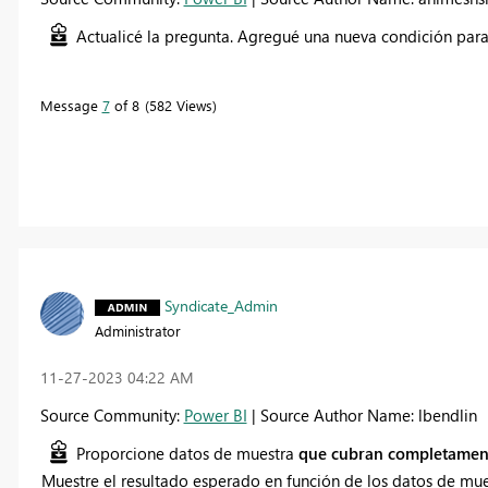
Actualicé la pregunta. Agregué una nueva condición para
Message
7
of 8
582 Views
Syndicate_Admin
Administrator
‎11-27-2023
04:22 AM
Source Community:
Power BI
| Source Author Name: lbendlin
Proporcione datos de muestra
que cubran completamen
Muestre el resultado esperado en función de los datos de mu