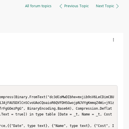
All forum topics
Previous Topic
Next Topic
1JAjFAU5DXlCnSCvoUAoCQoaioR6QVFDHSGwojpNJVYgKmmqZ4Wi+j91z
frFgGOezPgG", BinaryEncoding.Base64), Compression.Deflat
.Text = true]) in type table [Date = _t, Name = _t, Cost 