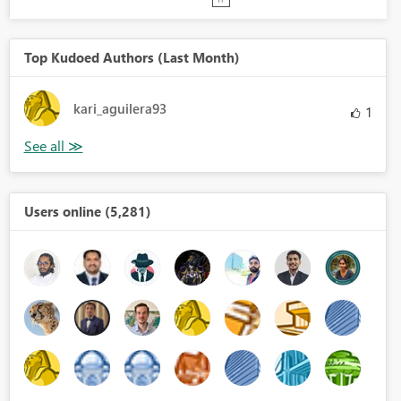
Top Kudoed Authors (Last Month)
kari_aguilera93
1
Users online (5,281)