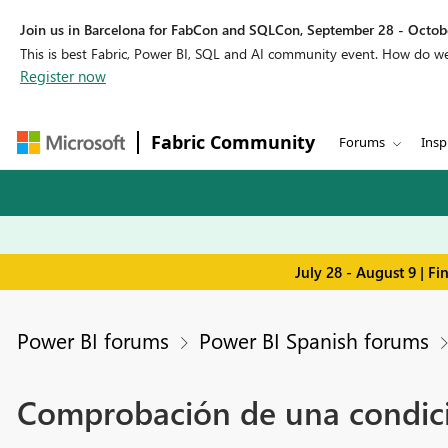
Join us in Barcelona for FabCon and SQLCon, September 28 - Octobe
This is best Fabric, Power BI, SQL and AI community event. How do 
Register now
Fabric Community
Forums
Insp
July 28 - August 9 | F
Power BI forums
Power BI Spanish forums
Comprobación de una condició