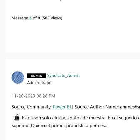
Message
6
of 8
582 Views
Syndicate_Admin
Administrator
‎11-26-2023
08:28 PM
Source Community:
Power BI
| Source Author Name: animeshs
Estos son solo algunos datos de muestra. En el segundo ca
superior. Quiero el primer pronóstico para eso.