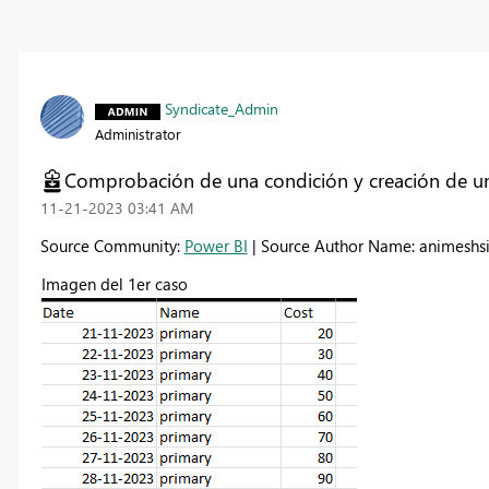
Syndicate_Admin
Administrator
Comprobación de una condición y creación de una
‎11-21-2023
03:41 AM
Source Community:
Power BI
| Source Author Name: animeshs
Imagen del 1er caso