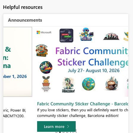
Helpful resources
Announcements
Fabric Community Sticker Challenge - Barcelona 2026
If you love stickers, then you will definitely want to check out our
community sticker challenge, Barcelona edition!
Learn more