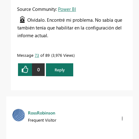
Source Community:
Power BI
Olvídalo. Encontré mi problema. No sabía que
también tenía que habilitar en la configuración del
informe actual.
Message
73
of 89
3,976 Views
0
Reply
RossRobinson
Frequent Visitor