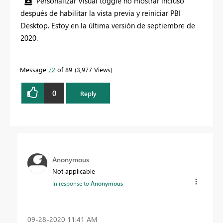
Personalizar Visual toggle no mostrar incluso
después de habilitar la vista previa y reiniciar PBI
Desktop. Estoy en la última versión de septiembre de
2020.
Message
72
of 89
3,977 Views
0
Reply
Anonymous
Not applicable
In response to
Anonymous
‎09-28-2020
11:41 AM