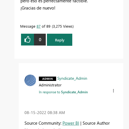
pero eso es perfectamente factible.
¡Gracias de nuevo!
Message
87
of 89
3,275 Views
0
Reply
Syndicate_Admin
Administrator
In response to
Syndicate_Admin
‎08-15-2022
08:38 AM
Source Community:
Power BI
| Source Author