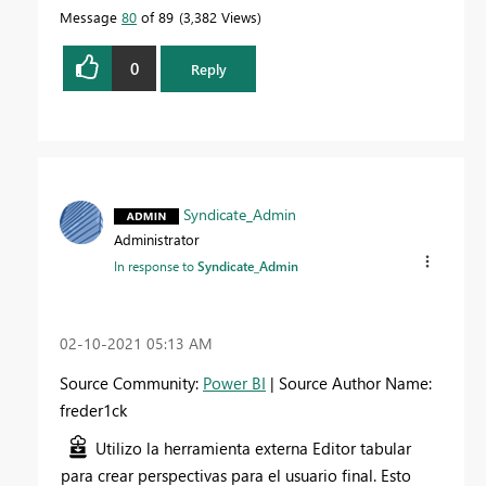
Message
80
of 89
3,382 Views
0
Reply
Syndicate_Admin
Administrator
In response to
Syndicate_Admin
‎02-10-2021
05:13 AM
Source Community:
Power BI
| Source Author Name:
freder1ck
Utilizo la herramienta externa Editor tabular
para crear perspectivas para el usuario final. Esto