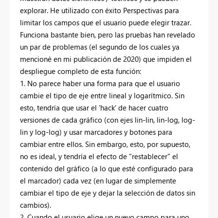
explorar. He utilizado con éxito Perspectivas para
limitar los campos que el usuario puede elegir trazar.
Funciona bastante bien, pero las pruebas han revelado
un par de problemas (el segundo de los cuales ya
mencioné en mi publicación de 2020) que impiden el
despliegue completo de esta función:
1. No parece haber una forma para que el usuario
cambie el tipo de eje entre lineal y logarítmico. Sin
esto, tendría que usar el 'hack' de hacer cuatro
versiones de cada gráfico (con ejes lin-lin, lin-log, log-
lin y log-log) y usar marcadores y botones para
cambiar entre ellos. Sin embargo, esto, por supuesto,
no es ideal, y tendría el efecto de "restablecer" el
contenido del gráfico (a lo que esté configurado para
el marcador) cada vez (en lugar de simplemente
cambiar el tipo de eje y dejar la selección de datos sin
cambios).
2. Cuando el usuario elige un nuevo campo para uno