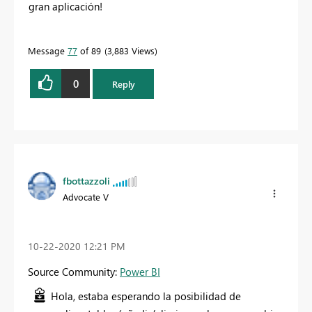
gran aplicación!
Message
77
of 89
3,883 Views
0
Reply
fbottazzoli
Advocate V
‎10-22-2020
12:21 PM
Source Community:
Power BI
Hola, estaba esperando la posibilidad de