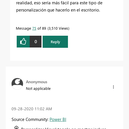
realidad, eso sería más fácil para este tipo de
personalización que hacerlo en el escritorio.
Message
75
of 89
3,510 Views
0
Reply
Anonymous
Not applicable
‎09-28-2020
11:02 AM
Source Community:
Power BI