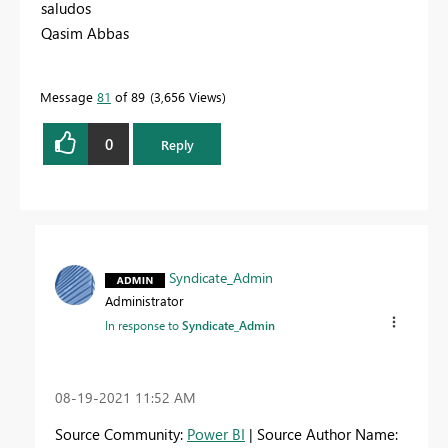
saludos
Qasim Abbas
Message
81
of 89
3,656 Views
0
Reply
Syndicate_Admin
Administrator
In response to
Syndicate_Admin
‎08-19-2021
11:52 AM
Source Community:
Power BI
| Source Author Name: