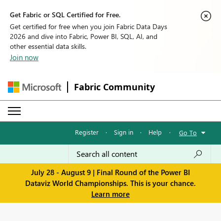
Get Fabric or SQL Certified for Free.
Get certified for free when you join Fabric Data Days
2026 and dive into Fabric, Power BI, SQL, AI, and
other essential data skills.
Join now
Fabric Community
Register
·
Sign in
·
Help
·
Go To
July 28 - August 9 | Final Round of the Power BI
Dataviz World Championships. This is your chance.
Learn more