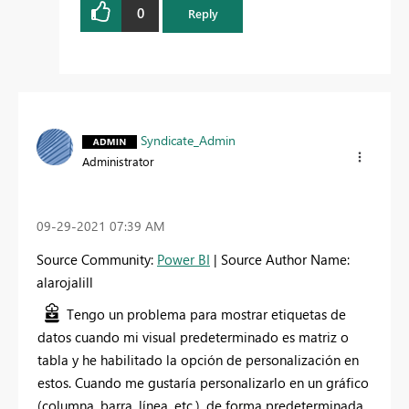
0
Reply
Syndicate_Admin
Administrator
‎09-29-2021
07:39 AM
Source Community:
Power BI
| Source Author Name:
alarojalill
Tengo un problema para mostrar etiquetas de
datos cuando mi visual predeterminado es matriz o
tabla y he habilitado la opción de personalización en
estos. Cuando me gustaría personalizarlo en un gráfico
(columna, barra, línea, etc.), de forma predeterminada