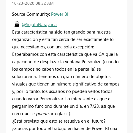
‎10-23-2020
08:32 AM
Source Community:
Power BI
@SujataNarayana
Esta característica ha sido tan grande para nuestra
organización y está tan cerca de ser exactamente lo
que necesitamos, con una sola excepción:
Esperábamos con esta característica que va GA que la
capacidad de desplazar la ventana Personlize (cuando
los campos no caben todos en la pantalla) se
solucionaría. Tenemos un gran número de objetos
visuales que tienen un número significativo de campos
y, por lo tanto, los usuarios no pueden verlos todos
cuando van a Personalizar. Lo interesante es que el
pergamino funcionó durante un día, en 7/23, así que
creo que se
puede
arreglar :-).
¿Está previsto que esto se resuelva en el futuro?
¡Gracias por todo el trabajo en hacer de Power BI una