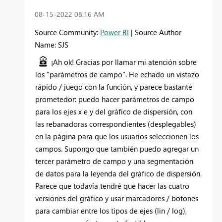
‎08-15-2022
08:16 AM
Source Community:
Power BI
| Source Author
Name: SJS
¡Ah ok! Gracias por llamar mi atención sobre
los "parámetros de campo". He echado un vistazo
rápido / juego con la función, y parece bastante
prometedor: puedo hacer parámetros de campo
para los ejes x e y del gráfico de dispersión, con
las rebanadoras correspondientes (desplegables)
en la página para que los usuarios seleccionen los
campos. Supongo que también puedo agregar un
tercer parámetro de campo y una segmentación
de datos para la leyenda del gráfico de dispersión.
Parece que todavía tendré que hacer las cuatro
versiones del gráfico y usar marcadores / botones
para cambiar entre los tipos de ejes (lin / log),