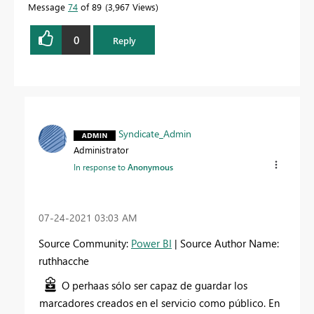
Message
74
of 89
3,967 Views
0
Reply
Syndicate_Admin
Administrator
In response to
Anonymous
‎07-24-2021
03:03 AM
Source Community:
Power BI
| Source Author Name:
ruthhacche
O perhaas sólo ser capaz de guardar los
marcadores creados en el servicio como público. En