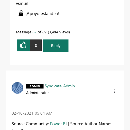
vsmurli
¡Apoyo esta idea!
Message
82
of 89
3,494 Views
0
Reply
Syndicate_Admin
Administrator
‎02-10-2021
05:04 AM
Source Community:
Power BI
| Source Author Name: