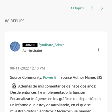
All topics
88 REPLIES
Syndicate_Admin
Administrator
‎08-11-2022
12:40 PM
Source Community:
Power BI
| Source Author Name: SJS
Además de mis comentarios de hace dos años:
Desde entonces, he implementado la función
Personalizar imágenes en los gráficos de dispersión en
un informe que estoy desarrollando, en el que se
muestran datos científicos / técnicos y se pueden