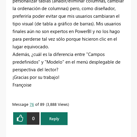
personalizar tablas (añadir/eliminar columnas, cambiar
la ordenación de columnas) pero, como diseñador,
preferiría poder evitar que mis usuarios cambiaran el
tipo visual (de tabla a gráfico de barras). Mis usuarios
finales aún no son expertos en PowerBI y no los hago
para perderse tal vez sólo porque hicieron clic en el
lugar equivocado.
Además, ¿cuál es la diferencia entre "Campos
predefinidos" y "Modelo" en el menú desplegable de
perspectiva del lector?
¡Gracias por su trabajo!
Françoise
Message
76
of 89
3,888 Views
0
Reply