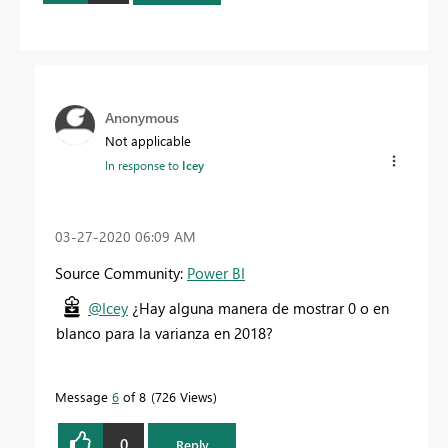
Anonymous
Not applicable
In response to
Icey
‎03-27-2020
06:09 AM
Source Community:
Power BI
@Icey
¿Hay alguna manera de mostrar 0 o en
blanco para la varianza en 2018?
Message
6
of 8
726 Views
0
Reply