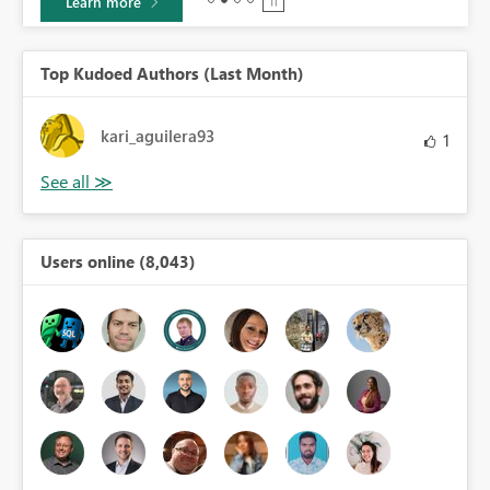
Learn more
Top Kudoed Authors (Last Month)
kari_aguilera93
1
Users online (8,043)