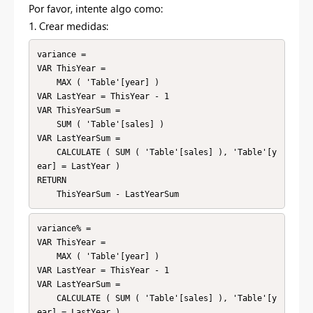
Por favor, intente algo como:
1. Crear medidas:
variance = 

VAR ThisYear =

    MAX ( 'Table'[year] )

VAR LastYear = ThisYear - 1

VAR ThisYearSum =

    SUM ( 'Table'[sales] )

VAR LastYearSum =

    CALCULATE ( SUM ( 'Table'[sales] ), 'Table'[y
ear] = LastYear )

RETURN

variance% = 

VAR ThisYear =

    MAX ( 'Table'[year] )

VAR LastYear = ThisYear - 1

VAR LastYearSum =

    CALCULATE ( SUM ( 'Table'[sales] ), 'Table'[y
ear] = LastYear )
