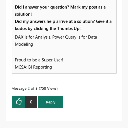
Did I answer your question? Mark my post as a
solution!
Did my answers help arrive at a solution? Give it a
kudos by clicking the Thumbs Up!
DAX is for Analysis. Power Query is for Data
Modeling
Proud to be a Super User!
MCSA: BI Reporting
Message
2
of 8
758 Views
0
Reply