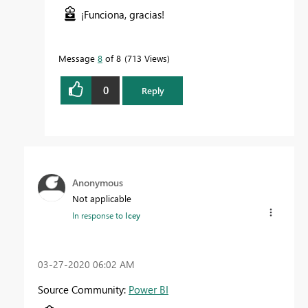
¡Funciona, gracias!
Message
8
of 8
713 Views
0
Reply
Anonymous
Not applicable
In response to
Icey
‎03-27-2020
06:02 AM
Source Community:
Power BI