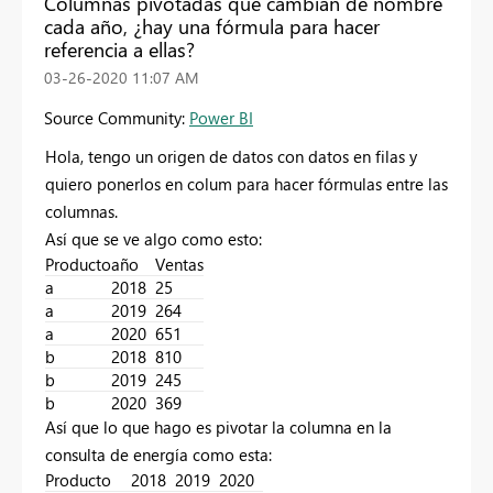
Columnas pivotadas que cambian de nombre
cada año, ¿hay una fórmula para hacer
referencia a ellas?
‎03-26-2020
11:07 AM
Source Community:
Power BI
Hola, tengo un origen de datos con datos en filas y
quiero ponerlos en colum para hacer fórmulas entre las
columnas.
Así que se ve algo como esto:
Producto
año
Ventas
a
2018
25
a
2019
264
a
2020
651
b
2018
810
b
2019
245
b
2020
369
Así que lo que hago es pivotar la columna en la
consulta de energía como esta:
Producto
2018
2019
2020