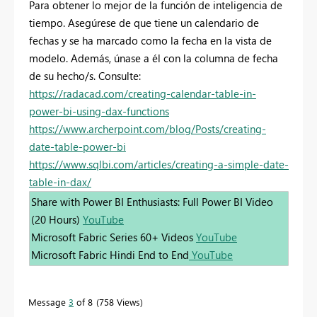
Para obtener lo mejor de la función de inteligencia de
tiempo. Asegúrese de que tiene un calendario de
fechas y se ha marcado como la fecha en la vista de
modelo. Además, únase a él con la columna de fecha
de su hecho/s. Consulte:
https://radacad.com/creating-calendar-table-in-
power-bi-using-dax-functions
https://www.archerpoint.com/blog/Posts/creating-
date-table-power-bi
https://www.sqlbi.com/articles/creating-a-simple-date-
table-in-dax/
Share with Power BI Enthusiasts: Full Power BI Video
(20 Hours)
YouTube
Microsoft Fabric Series 60+ Videos
YouTube
Microsoft Fabric Hindi End to End
YouTube
Message
3
of 8
758 Views