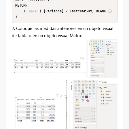
RETURN

    IFERROR ( [variance] / LastYearSum, BLANK () 
)
2. Coloque las medidas anteriores en un objeto visual
de tabla o en un objeto visual Matrix.