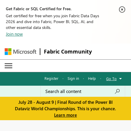
Get Fabric or SQL Certified for Free.
Get certified for free when you join Fabric Data Days
2026 and dive into Fabric, Power BI, SQL, AI, and
other essential data skills.
Join now
Fabric Community
Register
·
Sign in
·
Help
·
Go To
July 28 - August 9 | Final Round of the Power BI
Dataviz World Championships. This is your chance.
Learn more