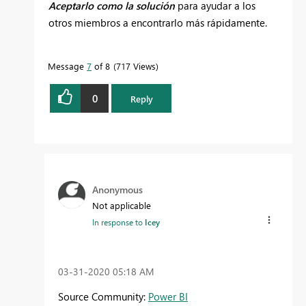
Aceptarlo como la solución
para ayudar a los
otros miembros a encontrarlo más rápidamente.
Message
7
of 8
717 Views
0
Reply
Anonymous
Not applicable
In response to
Icey
‎03-31-2020
05:18 AM
Source Community:
Power BI