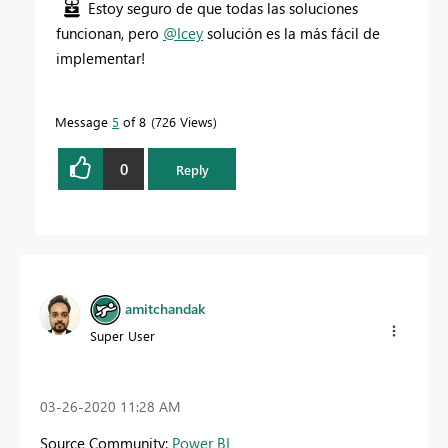
Estoy seguro de que todas las soluciones
funcionan, pero
@Icey
solución es la más fácil de
implementar!
Message
5
of 8
726 Views
0
Reply
amitchandak
Super User
‎03-26-2020
11:28 AM
Source Community:
Power BI