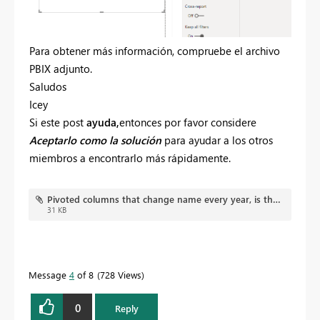
Para obtener más información, compruebe el archivo
PBIX adjunto.
Saludos
Icey
Si este post
ayuda,
entonces por favor considere
Aceptarlo como la solución
para ayudar a los otros
miembros a encontrarlo más rápidamente.
Pivoted columns that change name every year, is there a formula to reference to them.pbix
31 KB
Message
4
of 8
728 Views
0
Reply