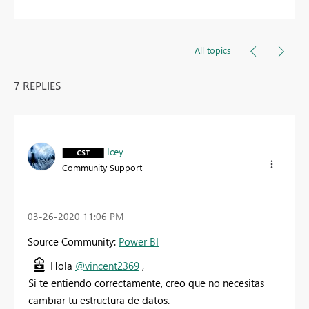
All topics
7 REPLIES
Icey
Community Support
‎03-26-2020
11:06 PM
Source Community:
Power BI
Hola
@vincent2369
,
Si te entiendo correctamente, creo que no necesitas
cambiar tu estructura de datos.