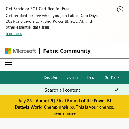
Get Fabric or SQL Certified for Free.
Get certified for free when you join Fabric Data Days
2026 and dive into Fabric, Power BI, SQL, AI, and
other essential data skills.
Join now
Fabric Community
Register
·
Sign in
·
Help
·
Go To
July 28 - August 9 | Final Round of the Power BI
Dataviz World Championships. This is your chance.
Learn more