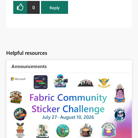
0
Reply
Helpful resources
Announcements