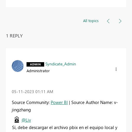
All topics
1 REPLY
Syndicate_Admin
Administrator
‎05-11-2023
01:11 AM
Source Community:
Power BI
| Source Author Name: v-
jingzhang
@Liv
Sí, debe descargar el archivo pbix en el equipo local y