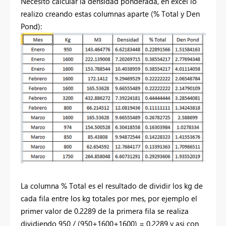
Necesito calcular la densidad ponderada, en excel lo
realizo creando estas columnas aparte (% Total y Den
Pond):
La columna % Total es el resultado de dividir los kg de
cada fila entre los kg totales por mes, por ejemplo el
primer valor de 0.2289 de la primera fila se realiza
dividiendo 950 / (950+1600+1600) = 0.2289 y asi con