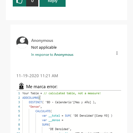
0
Reply
Anonymous
Not applicable
In response to
Anonymous
‎11-19-2020
11:21 AM
Me marca error: