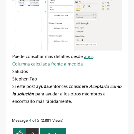
Puede consultar más detalles desde
aquí
.
Columna calculada frente a medida
Saludos
Stephen Tao
Si este post
ayuda,
entonces considere
Aceptarlo como
la solución
para ayudar a los otros miembros a
encontrarlo más rápidamente.
Message
4
of 5
2,881 Views