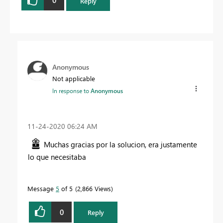
0
Reply
Anonymous
Not applicable
In response to
Anonymous
‎11-24-2020
06:24 AM
Muchas gracias por la solucion, era justamente
lo que necesitaba
Message
5
of 5
2,866 Views
0
Reply