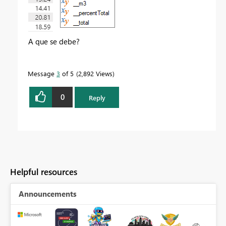
A que se debe?
Message
3
of 5
2,892 Views
0
Reply
Helpful resources
Announcements