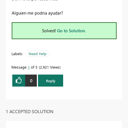
Alguien me podria ayudar?
Solved!
Go to Solution.
Labels:
Need Help
Message
1
of 5
2,921 Views
0
Reply
1 ACCEPTED SOLUTION