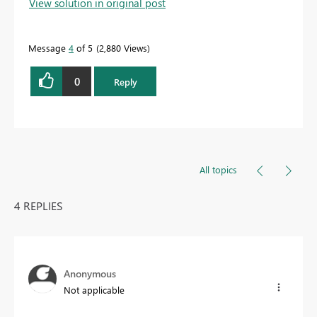
View solution in original post
Message
4
of 5
2,880 Views
0
Reply
All topics
4 REPLIES
Anonymous
Not applicable