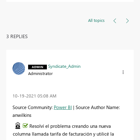
All topics
3 REPLIES
Syndicate_Admin
Administrator
‎10-19-2021
05:08 AM
Source Community:
Power BI
| Source Author Name:
anwilkins
Resolví el problema creando una nueva
columna llamada tarifa de facturación y utilicé la