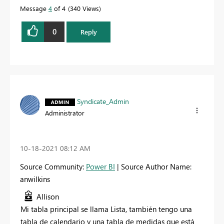
Message
4
of 4
340 Views
0
Reply
Syndicate_Admin
Administrator
‎10-18-2021
08:12 AM
Source Community:
Power BI
| Source Author Name:
anwilkins
Allison
Mi tabla principal se llama Lista, también tengo una
tabla de calendario y una tabla de medidas que está