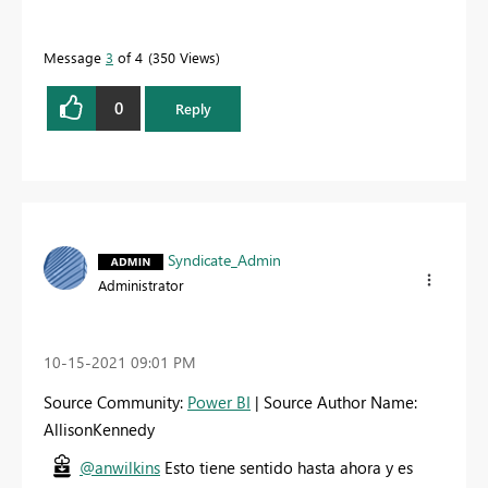
Message
3
of 4
350 Views
0
Reply
Syndicate_Admin
Administrator
‎10-15-2021
09:01 PM
Source Community:
Power BI
| Source Author Name:
AllisonKennedy
@anwilkins
Esto tiene sentido hasta ahora y es