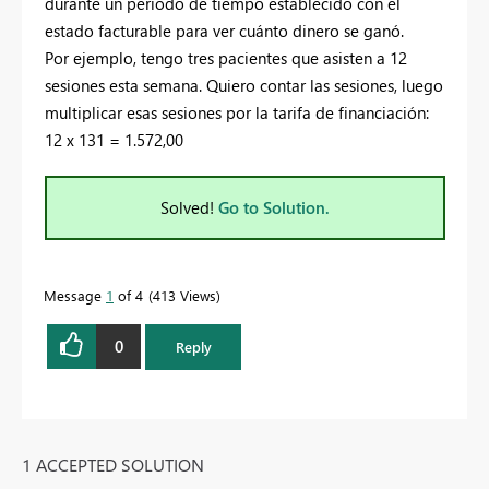
durante un período de tiempo establecido con el
estado facturable para ver cuánto dinero se ganó.
Por ejemplo, tengo tres pacientes que asisten a 12
sesiones esta semana. Quiero contar las sesiones, luego
multiplicar esas sesiones por la tarifa de financiación:
12 x 131 = 1.572,00
Solved!
Go to Solution.
Message
1
of 4
413 Views
0
Reply
1 ACCEPTED SOLUTION