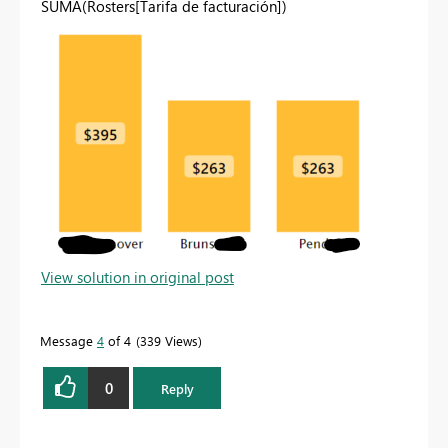
SUMA
(
Rosters[Tarifa de facturación]
)
View solution in original post
Message
4
of 4
339 Views
0
Reply