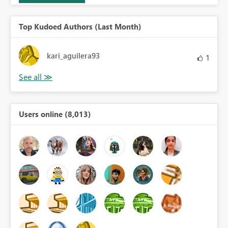
Top Kudoed Authors (Last Month)
kari_aguilera93
1
Users online (8,013)