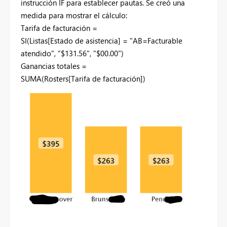
instrucción IF para establecer pautas. Se creó una
medida para mostrar el cálculo:
Tarifa de facturación =
SI
(
Listas[Estado de asistencia]
=
"AB=Facturable
atendido"
,
"$131.56"
,
"$00.00"
)
Ganancias totales =
SUMA
(
Rosters[Tarifa de facturación]
)