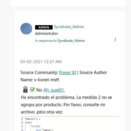
Syndicate_Admin
Administrator
In response to
Syndicate_Admin
‎03-02-2021
12:37 AM
Source Community:
Power BI
| Source Author
Name: v-lionel-msft
No
@t_guet01,
He encontrado el problema. La medida 2 no se
agrupa por producto. Por favor, consulte mi
archivo .pbix otra vez.