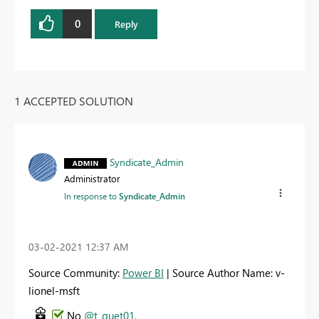
0
Reply
1 ACCEPTED SOLUTION
Syndicate_Admin
Administrator
In response to
Syndicate_Admin
‎03-02-2021
12:37 AM
Source Community:
Power BI
| Source Author Name: v-
lionel-msft
No
@t_guet01,