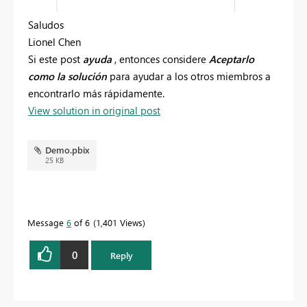
Saludos
Lionel Chen
Si este
post
ayuda
, entonces considere
Aceptarlo
como la solución
para ayudar a los otros miembros a
encontrarlo más rápidamente.
View solution in original post
Demo.pbix
25 KB
Message
6
of 6
1,401 Views
0
Reply