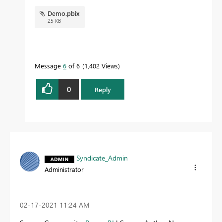
Demo.pbix
25 KB
Message
6
of 6
1,402 Views
0
Reply
Syndicate_Admin
Administrator
‎02-17-2021
11:24 AM