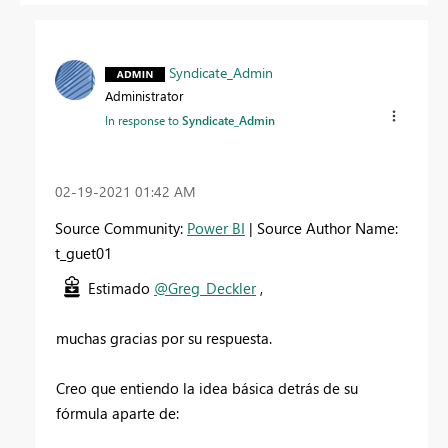
Syndicate_Admin
Administrator
In response to
Syndicate_Admin
‎02-19-2021
01:42 AM
Source Community:
Power BI
| Source Author Name:
t_guet01
Estimado
@Greg_Deckler
,
muchas gracias por su respuesta.
Creo que entiendo la idea básica detrás de su
fórmula aparte de: