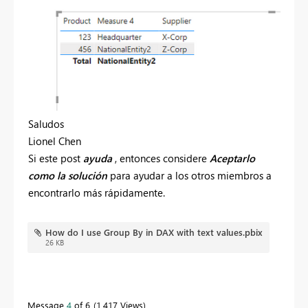
Saludos
Lionel Chen
Si este
post
ayuda
, entonces considere
Aceptarlo
como la solución
para ayudar a los otros miembros a
encontrarlo más rápidamente.
How do I use Group By in DAX with text values.pbix
26 KB
Message
4
of 6
1,417 Views