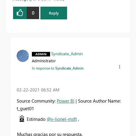
0
Reply
Syndicate_Admin
Administrator
In response to
Syndicate_Admin
‎02-22-2021
06:52 AM
Source Community:
Power BI
| Source Author Name:
t_guet01
Estimado
@v-lionel-msft
,
Muchas gracias por su respuesta.