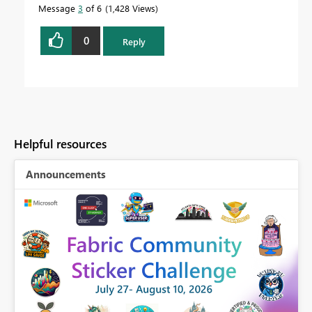
Message
3
of 6
1,428 Views
0
Reply
Helpful resources
Announcements