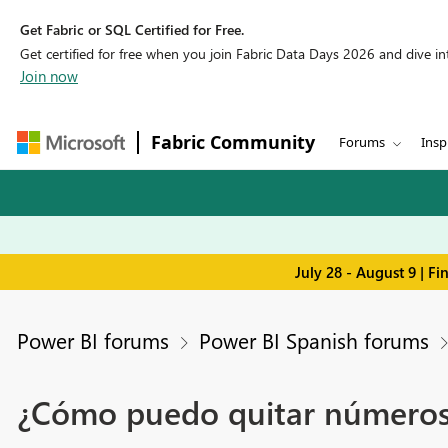
Get Fabric or SQL Certified for Free.
Get certified for free when you join Fabric Data Days 2026 and dive into
Join now
Fabric Community
Forums
Insp
July 28 - August 9 | F
Power BI forums
Power BI Spanish forums
¿Cómo puedo quitar números d