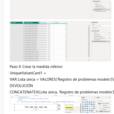
Paso 4: Crear la medida inferior
UniqueValuesCard1 =
VAR
Lista única
=
VALORES
(
'Registro de problemas modelo'
[
DEVOLUCIÓN
CONCATENATEX
(
Lista única
,
'Registro de problemas modelo'