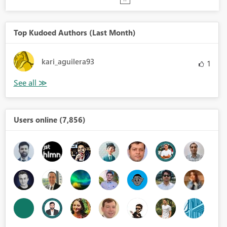
Top Kudoed Authors (Last Month)
kari_aguilera93
1
Users online (7,856)