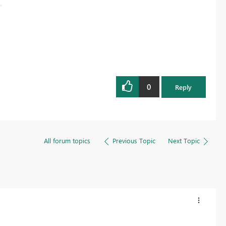
0
Reply
All forum topics
Previous Topic
Next Topic