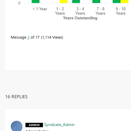
Message
1
of 17
1,114 Views
16 REPLIES
Syndicate_Admin