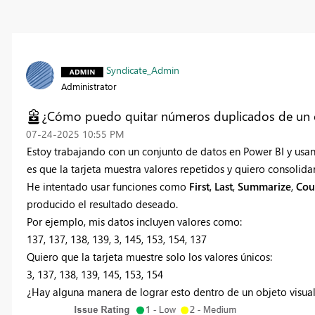
Syndicate_Admin
Administrator
¿Cómo puedo quitar números duplicados de un ob
‎07-24-2025
10:55 PM
Estoy trabajando con un conjunto de datos en Power BI y usa
es que la tarjeta muestra valores repetidos y quiero consolid
He intentado usar funciones como
First
,
Last
,
Summarize
,
Cou
producido el resultado deseado.
Por ejemplo, mis datos incluyen valores como:
137, 137, 138, 139, 3, 145, 153, 154, 137
Quiero que la tarjeta muestre solo los valores únicos:
3, 137, 138, 139, 145, 153, 154
¿Hay alguna manera de lograr esto dentro de un objeto visual 