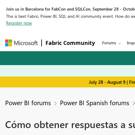
Join us in Barcelona for FabCon and SQLCon, September 28 - Octobe
This is best Fabric, Power BI, SQL and AI community event. How do 
Register now
Fabric Community
Forums
Insp
July 28 - August 9 | F
Power BI forums
Power BI Spanish forums
Cómo obtener respuestas a s