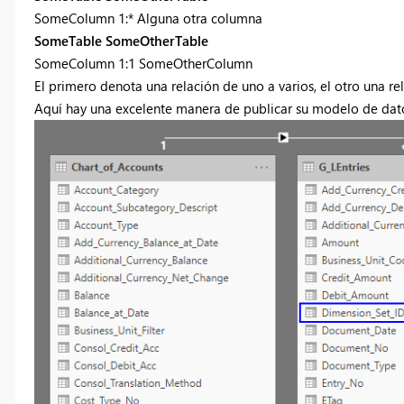
SomeColumn 1:* Alguna otra columna
SomeTable SomeOtherTable
SomeColumn 1:1 SomeOtherColumn
El primero denota una relación de uno a varios, el otro una rela
Aquí hay una excelente manera de publicar su modelo de dat