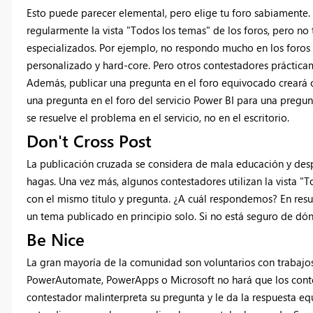
Esto puede parecer elemental, pero elige tu foro sabiamente.
regularmente la vista "Todos los temas" de los foros, pero no
especializados. Por ejemplo, no respondo mucho en los foros
personalizado y hard-core. Pero otros contestadores prácticam
Además, publicar una pregunta en el foro equivocado creará c
una pregunta en el foro del servicio Power BI para una preg
se resuelve el problema en el servicio, no en el escritorio.
Don't Cross Post
La publicación cruzada se considera de mala educación y despil
hagas. Una vez más, algunos contestadores utilizan la vista "
con el mismo título y pregunta. ¿A cuál respondemos? En re
un tema publicado en principio solo. Si no está seguro de dónd
Be Nice
La gran mayoría de la comunidad son voluntarios con trabajos
PowerAutomate, PowerApps o Microsoft no hará que los conte
contestador malinterpreta su pregunta y le da la respuesta 