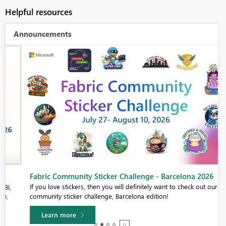
Helpful resources
Announcements
Fabric Community Sticker Challenge - Barcelona 2026
If you love stickers, then you will definitely want to check out our
community sticker challenge, Barcelona edition!
Learn more