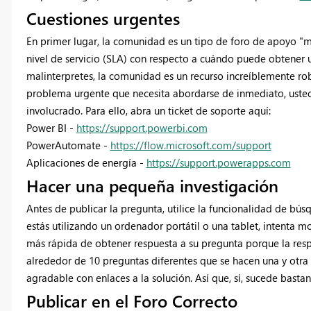
Cuestiones urgentes
En primer lugar, la comunidad es un tipo de foro de apoyo "m
nivel de servicio (SLA) con respecto a cuándo puede obtener
malinterpretes, la comunidad es un recurso increíblemente rob
problema urgente que necesita abordarse de inmediato, usted 
involucrado. Para ello, abra un ticket de soporte aquí:
Power BI -
https://support.powerbi.com
PowerAutomate -
https://flow.microsoft.com/support
Aplicaciones de energía -
https://support.powerapps.com
Hacer una pequeña investigación
Antes de publicar la pregunta, utilice la funcionalidad de bús
estás utilizando un ordenador portátil o una tablet, intenta m
más rápida de obtener respuesta a su pregunta porque la resp
alrededor de 10 preguntas diferentes que se hacen una y otra
agradable con enlaces a la solución. Así que, sí, sucede basta
Publicar en el Foro Correcto