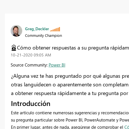
Greg_Deckler
Community Champion
Cómo obtener respuestas a su pregunta rápidam
‎10-21-2020
09:05 AM
Source Community:
Power BI
¿Alguna vez te has preguntado por qué algunas pr
otras languidecen o aparentemente son completamen
a obtener respuesta rápidamente a tu pregunta por
Introducción
Este artículo contiene numerosas sugerencias y recomendacion
su pregunta particular sobre Power BI, PowerAutomate y Pow
En primer lugar, antes de nada, asegúrese de comprobar el
Có