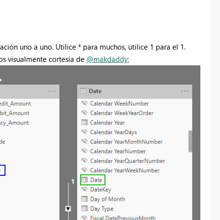
ción uno a uno. Utilice * para muchos, utilice 1 para el 1.
os visualmente cortesía de
@makdaddy: