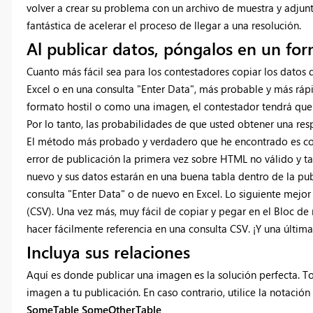
volver a crear su problema con un archivo de muestra y adjunt
fantástica de acelerar el proceso de llegar a una resolución.
Al publicar datos, póngalos en un fo
Cuanto más fácil sea para los contestadores copiar los datos
Excel o en una consulta "Enter Data", más probable y más rápi
formato hostil o como una imagen, el contestador tendrá que 
Por lo tanto, las probabilidades de que usted obtener una r
El método más probado y verdadero que he encontrado es copi
error de publicación la primera vez sobre HTML no válido y t
nuevo y sus datos estarán en una buena tabla dentro de la p
consulta "Enter Data" o de nuevo en Excel. Lo siguiente mejo
(CSV). Una vez más, muy fácil de copiar y pegar en el Bloc d
hacer fácilmente referencia en una consulta CSV. ¡Y una última
Incluya sus relaciones
Aquí es donde publicar una imagen es la solución perfecta. To
imagen a tu publicación. En caso contrario, utilice la notació
SomeTable SomeOtherTable