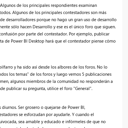
 Algunos de los principales respondientes examinan
 todos. Algunos de los principales contestadores son más
 de desarrolladores porque no hago un gran uso de desarrollo
ente sólo hacen Desarrollo y ese es el único foro que siguen.
onfusión por parte del contestador. Por ejemplo, publicar
unta de Power BI Desktop hará que el contestador piense cómo
farro y ha sido así desde los albores de los foros. No lo
Todos los temas" de los foros y luego vemos 5 publicaciones
sumen, algunos miembros de la comunidad no responderán a
e publicar su pregunta, utilice el foro "General".
 diurnos. Ser grosero o quejarse de Power BI,
stadores se esforzudan por ayudarle. Y cuando el
equivocada, sea amable y educado e infórmeles de que no