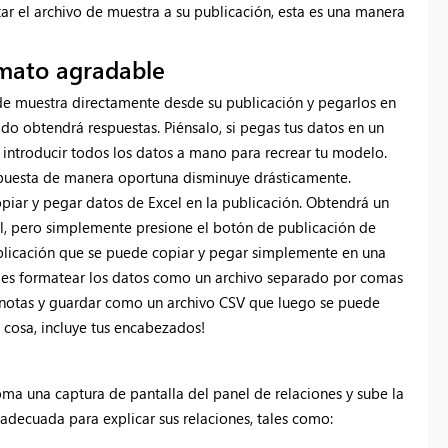
ar el archivo de muestra a su publicación, esta es una manera
rmato agradable
 de muestra directamente desde su publicación y pegarlos en
do obtendrá respuestas. Piénsalo, si pegas tus datos en un
introducir todos los datos a mano para recrear tu modelo.
espuesta de manera oportuna disminuye drásticamente.
ar y pegar datos de Excel en la publicación. Obtendrá un
al, pero simplemente presione el botón de publicación de
ublicación que se puede copiar y pegar simplemente en una
r es formatear los datos como un archivo separado por comas
e notas y guardar como un archivo CSV que luego se puede
 cosa, incluye tus encabezados!
ma una captura de pantalla del panel de relaciones y sube la
n adecuada para explicar sus relaciones, tales como: