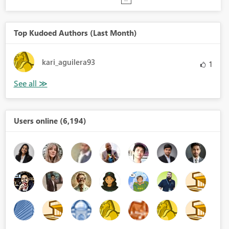
Top Kudoed Authors (Last Month)
kari_aguilera93
1
Users online (6,194)