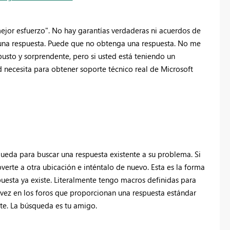
ejor esfuerzo". No hay garantías verdaderas ni acuerdos de
 una respuesta. Puede que no obtenga una respuesta. No me
usto y sorprendente, pero si usted está teniendo un
necesita para obtener soporte técnico real de Microsoft
queda para buscar una respuesta existente a su problema. Si
overte a otra ubicación e inténtalo de nuevo. Esta es la forma
uesta ya existe. Literalmente tengo macros definidas para
 vez en los foros que proporcionan una respuesta estándar
nte. La búsqueda es tu amigo.