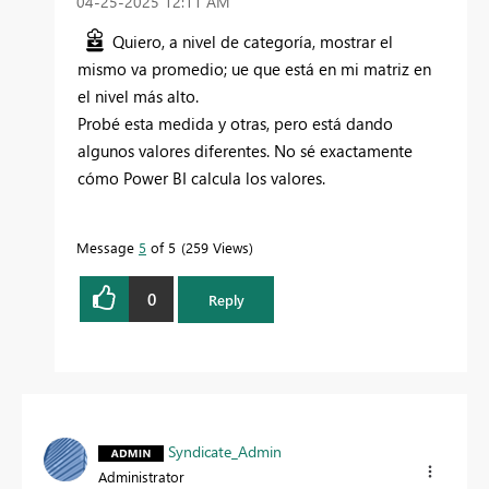
‎04-25-2025
12:11 AM
Quiero, a nivel de categoría, mostrar el
mismo va promedio; ue que está en mi matriz en
el nivel más alto.
Probé esta medida y otras, pero está dando
algunos valores diferentes. No sé exactamente
cómo Power BI calcula los valores.
Message
5
of 5
259 Views
0
Reply
Syndicate_Admin
Administrator