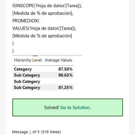
ISINSCOPE('Hoja de datos'[Tarea]),
[Medida de % de aprobación],
PROMEDIOX(
VALUES('Hoja de datos'[Tarea]),
[Medida de % de aprobación]
)
)
Solved!
Go to Solution.
Message
1
of 5
319 Views