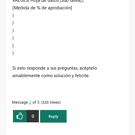
[Medida de % de aprobación]
)
)
)
)
)
)
Si esto responde a sus preguntas, acéptelo
amablemente como solución y felicite.
Message
2
of 5
320 Views
0
Reply