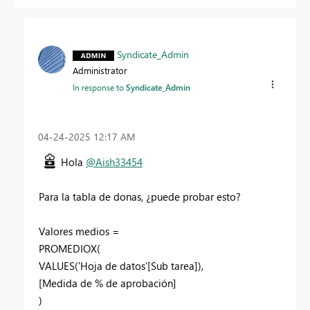
Syndicate_Admin
Administrator
In response to
Syndicate_Admin
‎04-24-2025
12:17 AM
Hola
@Aish33454
Para la tabla de donas, ¿puede probar esto?
Valores medios =
PROMEDIOX(
VALUES('Hoja de datos'[Sub tarea]),
[Medida de % de aprobación]
)