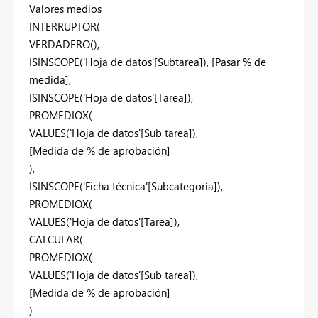
Valores medios =
INTERRUPTOR(
VERDADERO(),
ISINSCOPE('Hoja de datos'[Subtarea]), [Pasar % de
medida],
ISINSCOPE('Hoja de datos'[Tarea]),
PROMEDIOX(
VALUES('Hoja de datos'[Sub tarea]),
[Medida de % de aprobación]
),
ISINSCOPE('Ficha técnica'[Subcategoría]),
PROMEDIOX(
VALUES('Hoja de datos'[Tarea]),
CALCULAR(
PROMEDIOX(
VALUES('Hoja de datos'[Sub tarea]),
[Medida de % de aprobación]
)