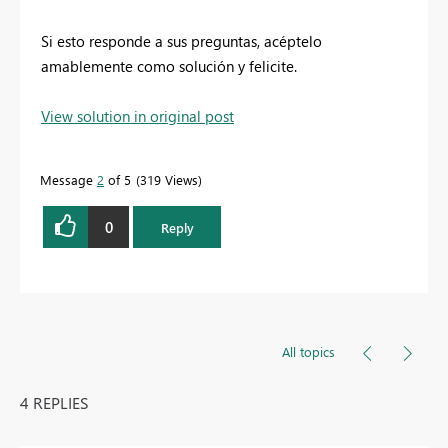
Si esto responde a sus preguntas, acéptelo
amablemente como solución y felicite.
View solution in original post
Message
2
of 5
319 Views
0
Reply
All topics
4 REPLIES