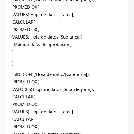
PROMEDIOX(
VALUES('Hoja de datos'[Tarea]),
CALCULAR(
PROMEDIOX(
VALUES('Hoja de datos'[Sub tarea]),
[Medida de % de aprobación]
)
)
),
ISINSCOPE('Hoja de datos'[Categoría]),
PROMEDIOX(
VALORES('Hoja de datos'[Subcategoría]),
CALCULAR(
PROMEDIOX(
VALUES('Hoja de datos'[Tarea]),
CALCULAR(
PROMEDIOX(
VALUES('Hoja de datos'[Sub tarea]),