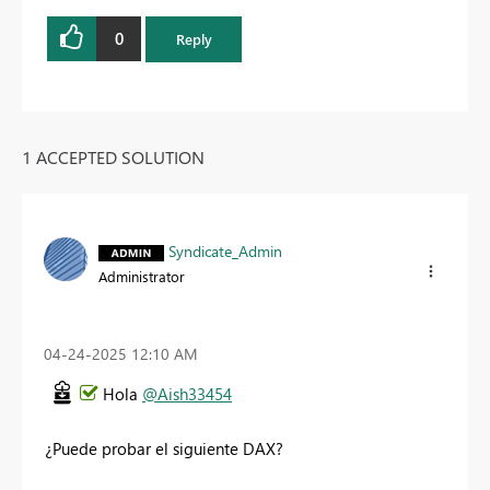
0
Reply
1 ACCEPTED SOLUTION
Syndicate_Admin
Administrator
‎04-24-2025
12:10 AM
Hola
@Aish33454
¿Puede probar el siguiente DAX?