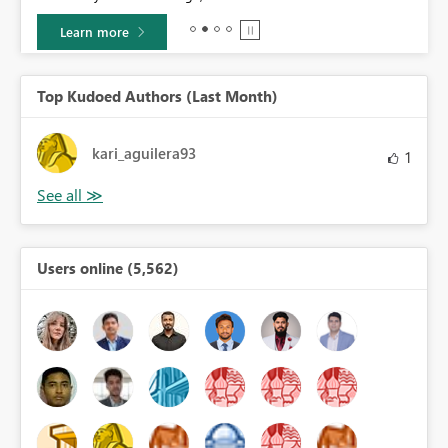
Learn more
Top Kudoed Authors (Last Month)
kari_aguilera93
1
Users online (5,562)