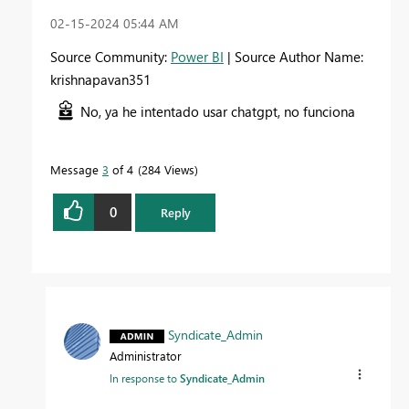
‎02-15-2024
05:44 AM
Source Community:
Power BI
| Source Author Name:
krishnapavan351
No, ya he intentado usar chatgpt, no funciona
Message
3
of 4
284 Views
0
Reply
Syndicate_Admin
Administrator
In response to
Syndicate_Admin