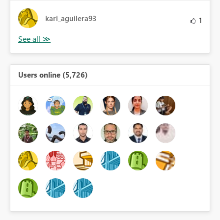
kari_aguilera93
1
Users online (5,726)