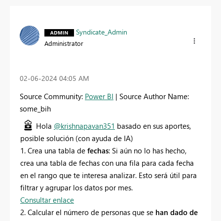
Syndicate_Admin
Administrator
‎02-06-2024
04:05 AM
Source Community:
Power BI
| Source Author Name:
some_bih
Hola
@krishnapavan351
basado en sus aportes,
posible solución (con ayuda de IA)
1. Crea una tabla de
fechas
: Si aún no lo has hecho,
crea una tabla de fechas con una fila para cada fecha
en el rango que te interesa analizar. Esto será útil para
filtrar y agrupar los datos por mes.
Consultar enlace
2. Calcular el número de personas que se
han dado de