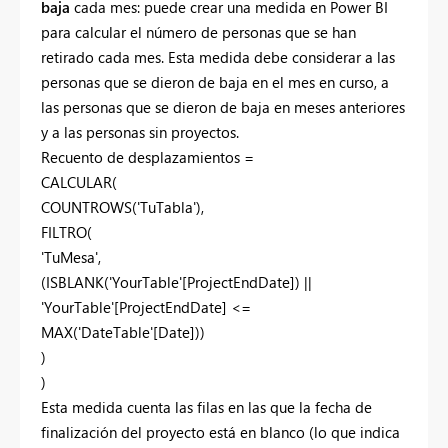
baja
cada mes
: puede crear una medida en Power BI
para calcular el número de personas que se han
retirado cada mes. Esta medida debe considerar a las
personas que se dieron de baja en el mes en curso, a
las personas que se dieron de baja en meses anteriores
y a las personas sin proyectos.
Recuento de desplazamientos =
CALCULAR(
COUNTROWS('TuTabla'),
FILTRO(
'TuMesa',
(ISBLANK('YourTable'[ProjectEndDate]) ||
'YourTable'[ProjectEndDate] <=
MAX('DateTable'[Date]))
)
)
Esta medida cuenta las filas en las que la fecha de
finalización del proyecto está en blanco (lo que indica