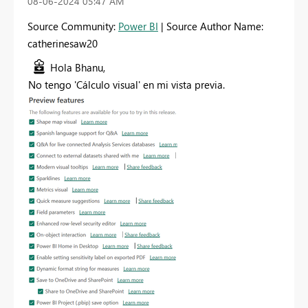
‎08-06-2024
05:47 AM
Source Community:
Power BI
| Source Author Name:
catherinesaw20
Hola Bhanu,
No tengo 'Cálculo visual' en mi vista previa.