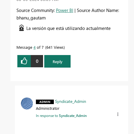
Source Community:
Power BI
| Source Author Name:
bhanu_gautam
La versión que está utilizando actualmente
Message
4
of 7
641 Views
0
Reply
Syndicate_Admin
Administrator
In response to
Syndicate_Admin