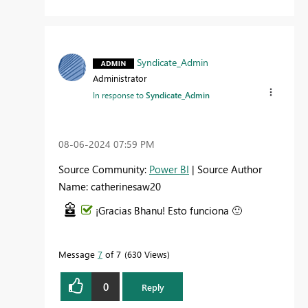
Syndicate_Admin
Administrator
In response to
Syndicate_Admin
‎08-06-2024
07:59 PM
Source Community:
Power BI
| Source Author
Name: catherinesaw20
¡Gracias Bhanu! Esto funciona
🙂
Message
7
of 7
630 Views
0
Reply