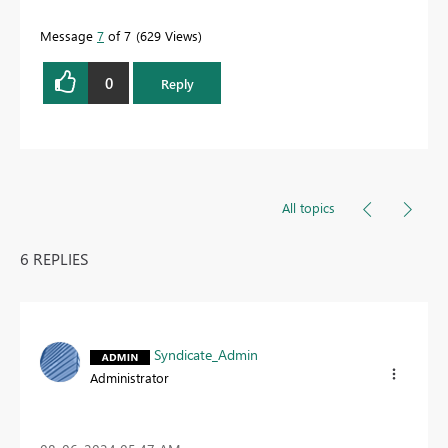
Message
7
of 7
629 Views
0
Reply
All topics
6 REPLIES
Syndicate_Admin
Administrator