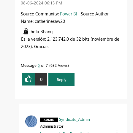
‎08-06-2024
06:13 PM
Source Community:
Power BI
| Source Author
Name: catherinesaw20
hola Bhanu,
Es la versión: 2.123.742.0 de 32 bits (noviembre de
2023). Gracias.
Message
5
of 7
632 Views
0
Reply
Syndicate_Admin
Administrator