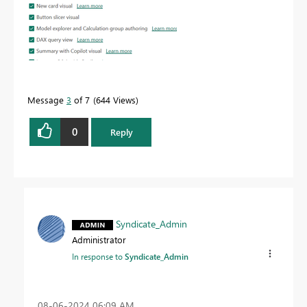
Message
3
of 7
644 Views
0
Reply
Syndicate_Admin
Administrator
In response to
Syndicate_Admin
‎08-06-2024
06:09 AM