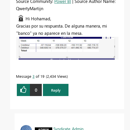
Source Community:
Power BI
| Source Author Name:
QwertyMartijn
Hi Hohamad,
Gracias por su respuesta. De alguna manera, mi
"banco" ya no aparece en la mesa.
Message
3
of 19
2,434 Views
0
Reply
Syndicate_Admin