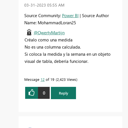
‎03-31-2023
05:55 AM
Source Community:
Power BI
| Source Author
Name: MohammadLoran25
@QwertyMartijn
Créalo como una medida
No es una columna calculada.
Si coloca la medida y la semana en un objeto
visual de tabla, debería funcionar.
Message
12
of 19
2,423 Views
0
Reply