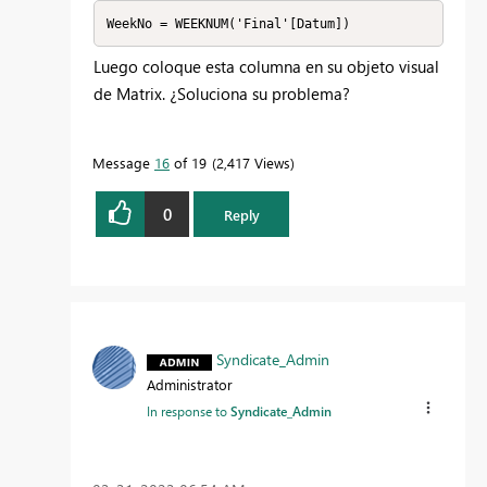
WeekNo = WEEKNUM('Final'[Datum])
Luego coloque esta columna en su objeto visual
de Matrix. ¿Soluciona su problema?
Message
16
of 19
2,417 Views
0
Reply
Syndicate_Admin
Administrator
In response to
Syndicate_Admin