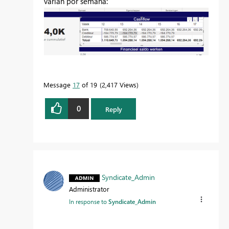
varían por semana:
Message
17
of 19
2,417 Views
0
Reply
Syndicate_Admin
Administrator
In response to
Syndicate_Admin