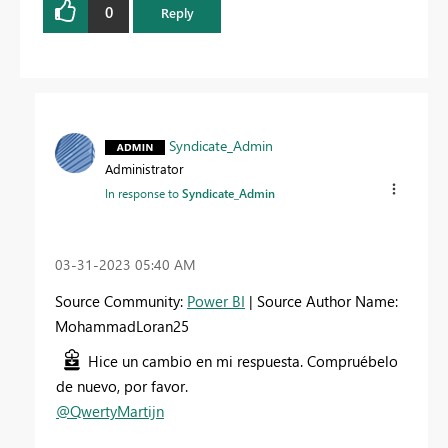
0
Reply
Syndicate_Admin
Administrator
In response to
Syndicate_Admin
‎03-31-2023
05:40 AM
Source Community:
Power BI
| Source Author Name:
MohammadLoran25
Hice un cambio en mi respuesta. Compruébelo
de nuevo, por favor.
@QwertyMartijn