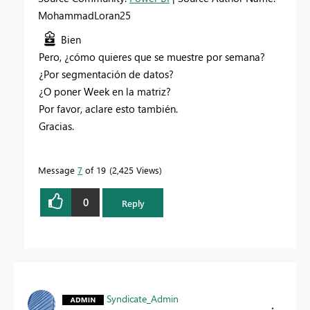
MohammadLoran25
Bien
Pero, ¿cómo quieres que se muestre por semana?
¿Por segmentación de datos?
¿O poner Week en la matriz?
Por favor, aclare esto también.
Gracias.
Message
7
of 19
2,425 Views
0
Reply
Syndicate_Admin