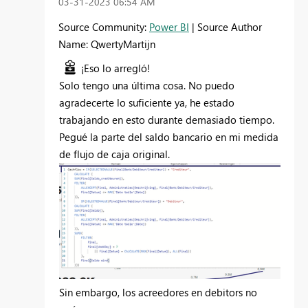
‎03-31-2023
06:54 AM
Source Community:
Power BI
| Source Author
Name: QwertyMartijn
¡Eso lo arregló!
Solo tengo una última cosa. No puedo
agradecerte lo suficiente ya, he estado
trabajando en esto durante demasiado tiempo.
Pegué la parte del saldo bancario en mi medida
de flujo de caja original.
Sin embargo, los acreedores en debitors no