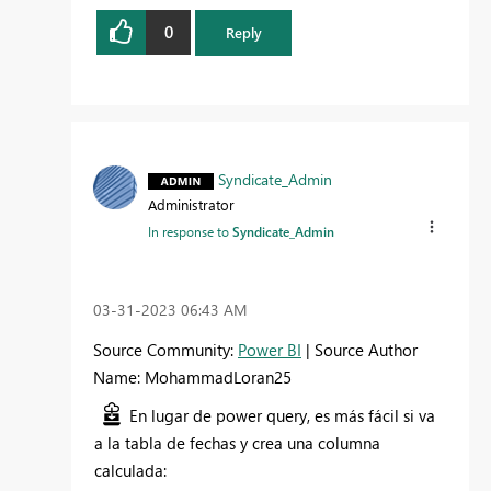
0
Reply
Syndicate_Admin
Administrator
In response to
Syndicate_Admin
‎03-31-2023
06:43 AM
Source Community:
Power BI
| Source Author
Name: MohammadLoran25
En lugar de power query, es más fácil si va
a la tabla de fechas y crea una columna
calculada: