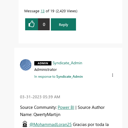
Message
13
of 19
2,420 Views
0
Reply
Syndicate_Admin
Administrator
In response to
Syndicate_Admin
‎03-31-2023
05:39 AM
Source Community:
Power BI
| Source Author
Name: QwertyMartijn
@MohammadLoran25
Gracias por toda la