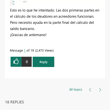
Esto es lo que he intentado. Las dos primeras partes en
el cálculo de los deudores en acreedores funcionan.
Pero necesito ayuda en la parte final del cálculo del
saldo bancario.
¡Gracias de antemano!
Message
1
of 19
2,473 Views
0
Reply
All topics
18 REPLIES