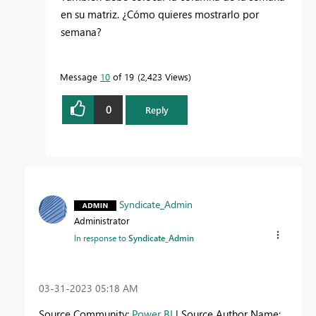
en su matriz. ¿Cómo quieres mostrarlo por
semana?
Message
10
of 19
2,423 Views
0
Reply
Syndicate_Admin
Administrator
In response to
Syndicate_Admin
‎03-31-2023
05:18 AM
Source Community:
Power BI
| Source Author Name: