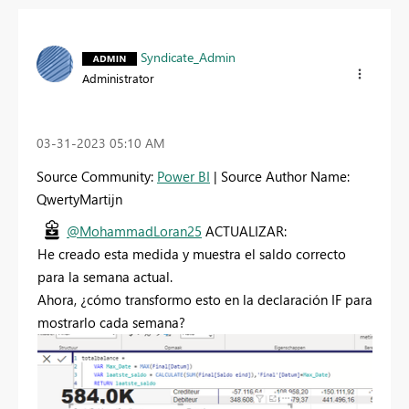
Syndicate_Admin
Administrator
‎03-31-2023
05:10 AM
Source Community:
Power BI
| Source Author Name:
QwertyMartijn
@MohammadLoran25
ACTUALIZAR:
He creado esta medida y muestra el saldo correcto
para la semana actual.
Ahora, ¿cómo transformo esto en la declaración IF para
mostrarlo cada semana?