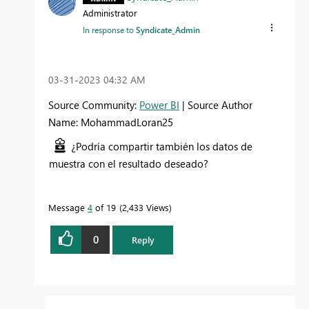
Administrator
In response to
Syndicate_Admin
‎03-31-2023
04:32 AM
Source Community:
Power BI
| Source Author
Name: MohammadLoran25
¿Podría compartir también los datos de
muestra con el resultado deseado?
Message
4
of 19
2,433 Views
0
Reply