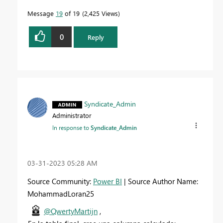
Message
19
of 19
2,425 Views
0
Reply
Syndicate_Admin
Administrator
In response to
Syndicate_Admin
‎03-31-2023
05:28 AM
Source Community:
Power BI
| Source Author Name:
MohammadLoran25
@QwertyMartijn
,