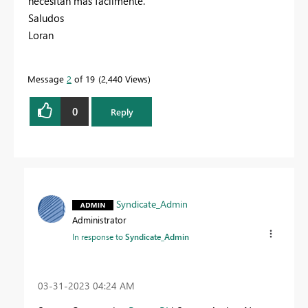
necesitan más fácilmente.
Saludos
Loran
Message
2
of 19
2,440 Views
0
Reply
Syndicate_Admin
Administrator
In response to
Syndicate_Admin
‎03-31-2023
04:24 AM