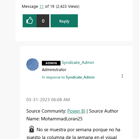
Message
11
of 19
2,423 Views
0
Reply
Syndicate_Admin
Administrator
In response to
Syndicate_Admin
‎03-31-2023
06:08 AM
Source Community:
Power BI
| Source Author
Name: MohammadLoran25
No se muestra por semana porque no ha
puesto la columna de la semana en el visual