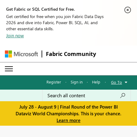
Get Fabric or SQL Certified for Free.
Get certified for free when you join Fabric Data Days
2026 and dive into Fabric, Power BI, SQL, AI, and
other essential data skills.
Join now
Fabric Community
Register
·
Sign in
·
Help
·
Go To
July 28 - August 9 | Final Round of the Power BI
Dataviz World Championships. This is your chance.
Learn more