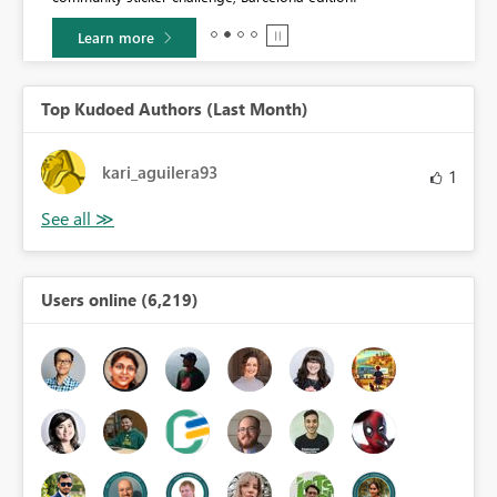
Learn more
Top Kudoed Authors (Last Month)
kari_aguilera93
1
Users online (6,219)