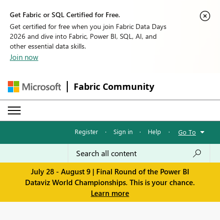
Get Fabric or SQL Certified for Free.
Get certified for free when you join Fabric Data Days
2026 and dive into Fabric, Power BI, SQL, AI, and
other essential data skills.
Join now
Fabric Community
Register
·
Sign in
·
Help
·
Go To
July 28 - August 9 | Final Round of the Power BI
Dataviz World Championships. This is your chance.
Learn more