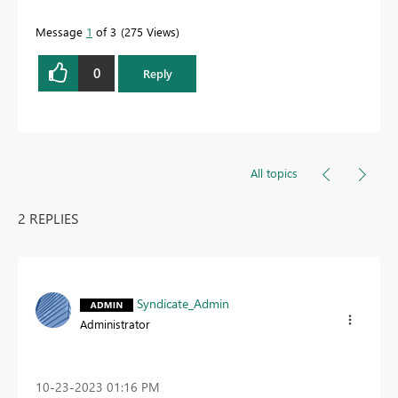
Message
1
of 3
275 Views
0
Reply
All topics
2 REPLIES
Syndicate_Admin
Administrator
‎10-23-2023
01:16 PM