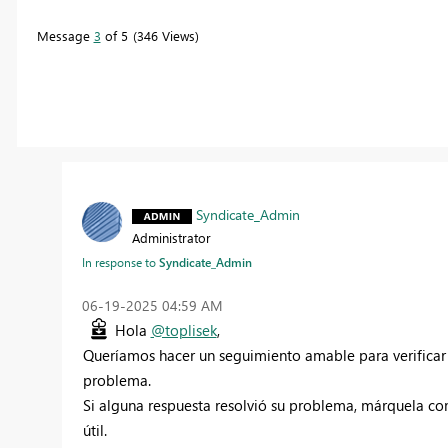
Message
3
of 5
346 Views
Syndicate_Admin
Administrator
In response to
Syndicate_Admin
‎06-19-2025
04:59 AM
Hola
@toplisek
,
Queríamos hacer un seguimiento amable para verificar s
problema.
Si alguna respuesta resolvió su problema, márquela com
útil.