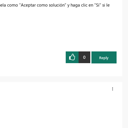
ela como "Aceptar como solución" y haga clic en "Sí" si le
0
Reply