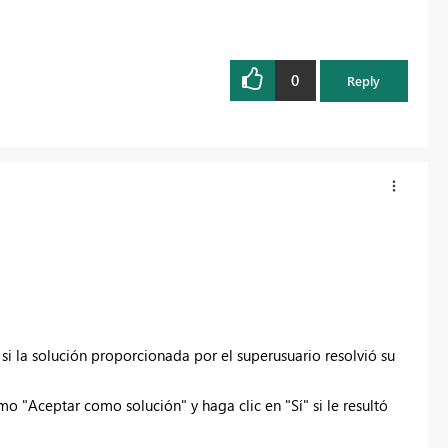
0
Reply
i la solución proporcionada por el superusuario resolvió su
o "Aceptar como solución" y haga clic en "Sí" si le resultó