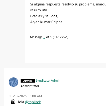
Si alguna respuesta resolvió su problema, márqu
resultó útil.
Gracias y saludos,
Anjan Kumar Chippa
Message
5
of 5
317 Views
Syndicate_Admin
Administrator
‎06-13-2025
03:08 AM
Hola
@toplisek