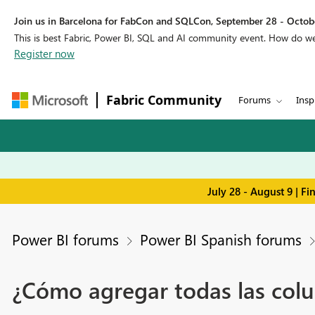
Join us in Barcelona for FabCon and SQLCon, September 28 - Octobe
This is best Fabric, Power BI, SQL and AI community event. How do 
Register now
Fabric Community
Forums
Insp
July 28 - August 9 | F
Power BI forums
Power BI Spanish forums
¿Cómo agregar todas las colum