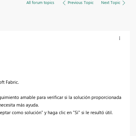
All forum topics
Previous Topic
Next Topic
t Fabric.
uimiento amable para verificar si la solución proporcionada
necesita más ayuda.
ar como solución" y haga clic en "Sí" si le resultó útil.