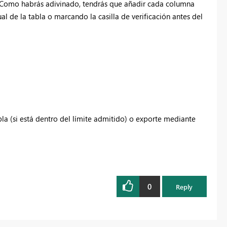
. Como habrás adivinado, tendrás que añadir cada columna
l de la tabla o marcando la casilla de verificación antes del
abla (si está dentro del límite admitido) o exporte mediante
0
Reply