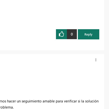
0
Reply
os hacer un seguimiento amable para verificar si la solución
problema.