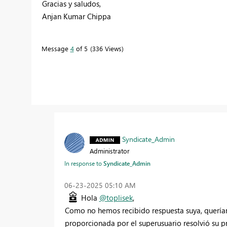
Gracias y saludos,
Anjan Kumar Chippa
Message
4
of 5
336 Views
Syndicate_Admin
Administrator
In response to
Syndicate_Admin
‎06-23-2025
05:10 AM
Hola
@toplisek
,
Como no hemos recibido respuesta suya, queríam
proporcionada por el superusuario resolvió su 