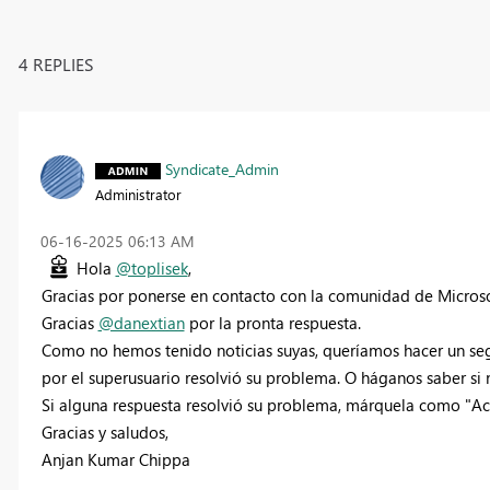
4 REPLIES
Syndicate_Admin
Administrator
‎06-16-2025
06:13 AM
Hola
@toplisek
,
Gracias por ponerse en contacto con la comunidad de Microsof
Gracias
@danextian
por la pronta respuesta.
Como no hemos tenido noticias suyas, queríamos hacer un seg
por el superusuario resolvió su problema. O háganos saber si 
Si alguna respuesta resolvió su problema, márquela como "Acept
Gracias y saludos,
Anjan Kumar Chippa