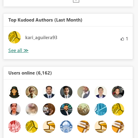
Top Kudoed Authors (Last Month)
kari_aguilera93
1
Users online (6,162)