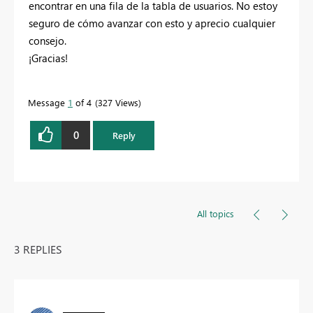
encontrar en una fila de la tabla de usuarios. No estoy
seguro de cómo avanzar con esto y aprecio cualquier
consejo.
¡Gracias!
Message
1
of 4
327 Views
0
Reply
All topics
3 REPLIES