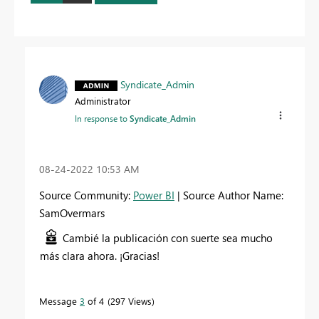
Syndicate_Admin
Administrator
In response to
Syndicate_Admin
‎08-24-2022
10:53 AM
Source Community:
Power BI
| Source Author Name:
SamOvermars
Cambié la publicación con suerte sea mucho
más clara ahora. ¡Gracias!
Message
3
of 4
297 Views