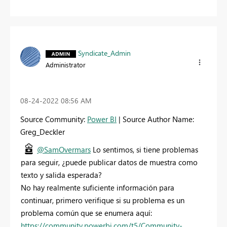
Syndicate_Admin
Administrator
‎08-24-2022
08:56 AM
Source Community:
Power BI
| Source Author Name:
Greg_Deckler
@SamOvermars
Lo sentimos, si tiene problemas
para seguir, ¿puede publicar datos de muestra como
texto y salida esperada?
No hay realmente suficiente información para
continuar, primero verifique si su problema es un
problema común que se enumera aquí:
https://community.powerbi.com/t5/Community-