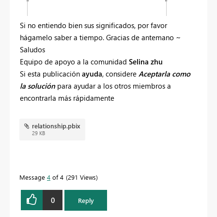
Si no entiendo bien sus significados, por favor
hágamelo saber a tiempo. Gracias de antemano ~
Saludos
Equipo de apoyo a la comunidad
Selina zhu
Si esta publicación
ayuda
, considere
Aceptarla como
la solución
para ayudar a los otros miembros a
encontrarla más rápidamente
relationship.pbix
29 KB
Message
4
of 4
291 Views
0
Reply