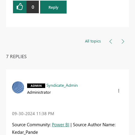
0
Reply
All topics
7 REPLIES
Syndicate_Admin
Administrator
‎09-30-2024
11:38 PM
Source Community:
Power BI
| Source Author Name:
Kedar_Pande