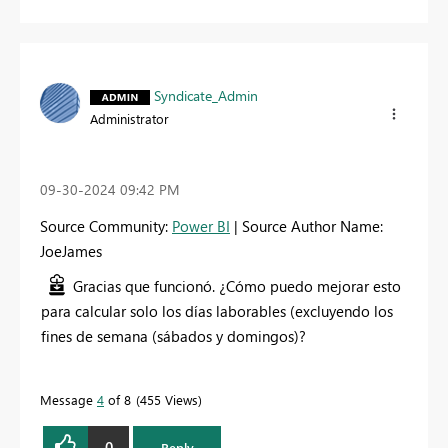
Syndicate_Admin
Administrator
‎09-30-2024
09:42 PM
Source Community:
Power BI
| Source Author Name:
JoeJames
Gracias que funcionó. ¿Cómo puedo mejorar esto
para calcular solo los días laborables (excluyendo los
fines de semana (sábados y domingos)?
Message
4
of 8
455 Views
0
Reply