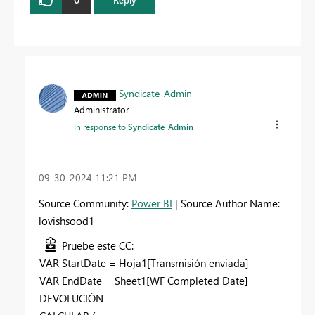
Syndicate_Admin
Administrator
In response to
Syndicate_Admin
‎09-30-2024
11:21 PM
Source Community:
Power BI
| Source Author Name:
lovishsood1
Pruebe este CC:
VAR StartDate = Hoja1[Transmisión enviada]
VAR EndDate = Sheet1[WF Completed Date]
DEVOLUCIÓN