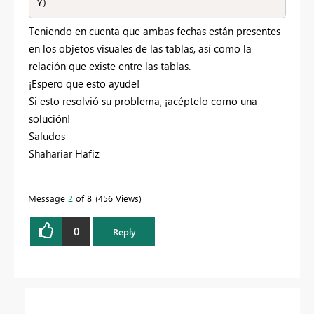
Y)
Teniendo en cuenta que ambas fechas están presentes
en los objetos visuales de las tablas, así como la
relación que existe entre las tablas.
¡Espero que esto ayude!
Si esto resolvió su problema, ¡acéptelo como una
solución!
Saludos
Shahariar Hafiz
Message
2
of 8
456 Views
0
Reply