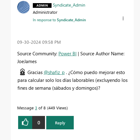
Syndicate_Admin
Administrator
In response to
Syndicate_Admin
‎09-30-2024
09:58 PM
Source Community:
Power BI
| Source Author Name:
JoeJames
Gracias
@shafiz_p
.
¿Cómo puedo mejorar esto
para calcular solo los días laborables (excluyendo los
fines de semana (sábados y domingos)?
Message
3
of 8
449 Views
0
Reply