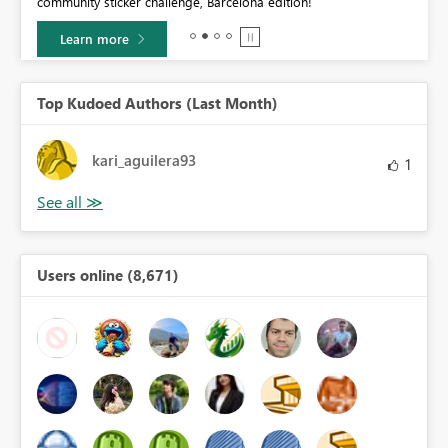
community sticker challenge, Barcelona edition!
0.
Learn more
Top Kudoed Authors (Last Month)
kari_aguilera93
1
Users online (8,671)