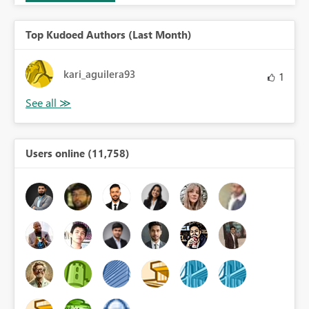
Top Kudoed Authors (Last Month)
kari_aguilera93
1
Users online (11,758)