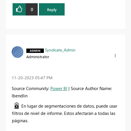
0
Reply
Syndicate_Admin
Administrator
‎11-20-2023
05:47 PM
Source Community:
Power BI
| Source Author Name:
lbendlin
En lugar de segmentaciones de datos, puede usar
filtros de nivel de informe. Estos afectarán a todas las
páginas.