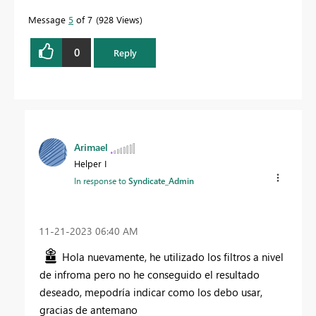
Message
5
of 7
928 Views
0
Reply
Arimael
Helper I
In response to
Syndicate_Admin
‎11-21-2023
06:40 AM
Hola nuevamente, he utilizado los filtros a nivel
de infroma pero no he conseguido el resultado
deseado, mepodría indicar como los debo usar,
gracias de antemano