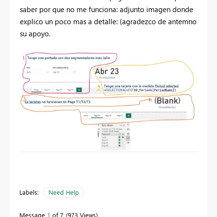
saber por que no me funciona: adjunto imagen donde
explico un poco mas a detalle: (agradezco de antemno
su apoyo.
Labels:
Need Help
Message
1
of 7
973 Views