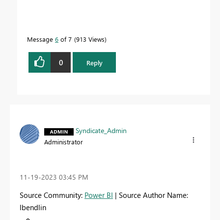
Message
6
of 7
913 Views
0
Reply
Syndicate_Admin
Administrator
‎11-19-2023
03:45 PM
Source Community:
Power BI
| Source Author Name:
lbendlin