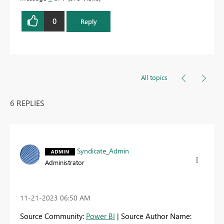
0
Reply
All topics
6 REPLIES
Syndicate_Admin
Administrator
‎11-21-2023
06:50 AM
Source Community:
Power BI
| Source Author Name: