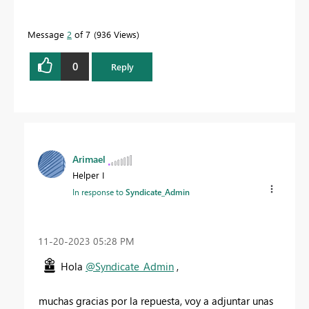
Message
2
of 7
936 Views
0
Reply
Arimael
Helper I
In response to
Syndicate_Admin
‎11-20-2023
05:28 PM
Hola
@Syndicate_Admin
,
muchas gracias por la repuesta, voy a adjuntar unas