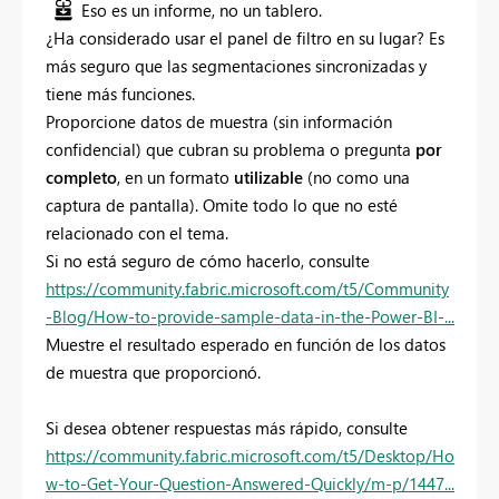
Eso es un informe, no un tablero.
¿Ha considerado usar el panel de filtro en su lugar? Es
más seguro que las segmentaciones sincronizadas y
tiene más funciones.
Proporcione datos de muestra (sin información
confidencial) que cubran su problema o pregunta
por
completo
, en un formato
utilizable
(no como una
captura de pantalla). Omite todo lo que no esté
relacionado con el tema.
Si no está seguro de cómo hacerlo, consulte
https://community.fabric.microsoft.com/t5/Community
-Blog/How-to-provide-sample-data-in-the-Power-BI-...
Muestre el resultado esperado en función de los datos
de muestra que proporcionó.
Si desea obtener respuestas más rápido, consulte
https://community.fabric.microsoft.com/t5/Desktop/Ho
w-to-Get-Your-Question-Answered-Quickly/m-p/1447...