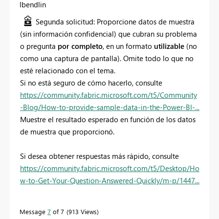
lbendlin
Segunda solicitud: Proporcione datos de muestra
(sin información confidencial) que cubran su problema
o pregunta
por completo
, en un formato
utilizable
(no
como una captura de pantalla). Omite todo lo que no
esté relacionado con el tema.
Si no está seguro de cómo hacerlo, consulte
https://community.fabric.microsoft.com/t5/Community
-Blog/How-to-provide-sample-data-in-the-Power-BI-...
Muestre el resultado esperado en función de los datos
de muestra que proporcionó.
Si desea obtener respuestas más rápido, consulte
https://community.fabric.microsoft.com/t5/Desktop/Ho
w-to-Get-Your-Question-Answered-Quickly/m-p/1447...
Message
7
of 7
913 Views