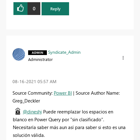
0
Reply
Syndicate_Admin
Administrator
‎08-16-2021
05:57 AM
Source Community:
Power BI
| Source Author Name:
Greg_Deckler
@dineshj
Puede reemplazar los espacios en
blanco en Power Query por "sin clasificado".
Necesitaría saber más aun así para saber si esto es una
solución válida.