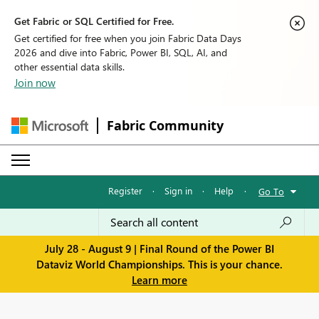
Get Fabric or SQL Certified for Free.
Get certified for free when you join Fabric Data Days
2026 and dive into Fabric, Power BI, SQL, AI, and
other essential data skills.
Join now
Fabric Community
Register
·
Sign in
·
Help
·
Go To
July 28 - August 9 | Final Round of the Power BI
Dataviz World Championships. This is your chance.
Learn more