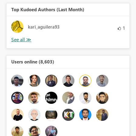
Top Kudoed Authors (Last Month)
kari_aguilera93
1
Users online (8,603)