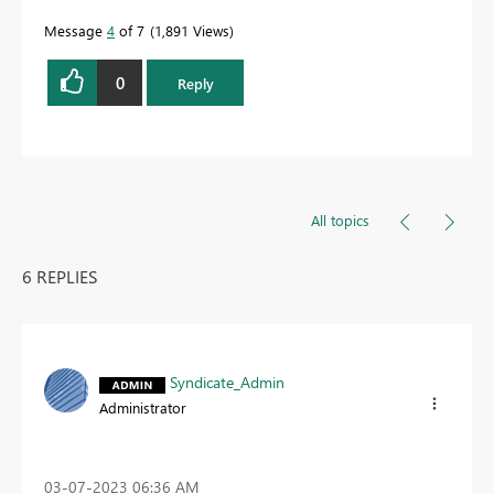
Message
4
of 7
1,891 Views
0
Reply
All topics
6 REPLIES
Syndicate_Admin
Administrator
‎03-07-2023
06:36 AM