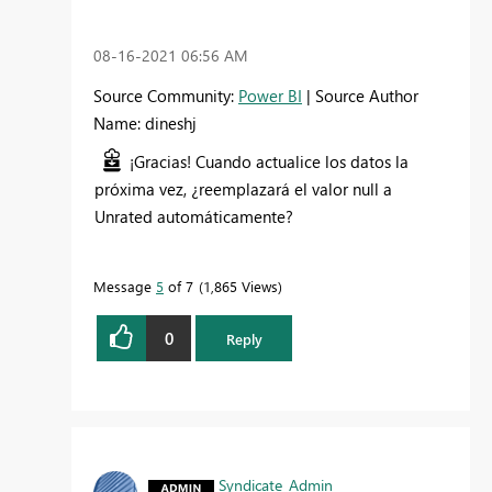
‎08-16-2021
06:56 AM
Source Community:
Power BI
| Source Author
Name: dineshj
¡Gracias! Cuando actualice los datos la
próxima vez, ¿reemplazará el valor null a
Unrated automáticamente?
Message
5
of 7
1,865 Views
0
Reply
Syndicate_Admin