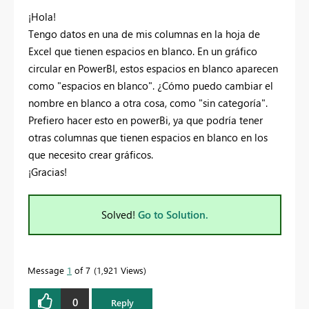
¡Hola!
Tengo datos en una de mis columnas en la hoja de
Excel que tienen espacios en blanco. En un gráfico
circular en PowerBI, estos espacios en blanco aparecen
como "espacios en blanco". ¿Cómo puedo cambiar el
nombre en blanco a otra cosa, como "sin categoría".
Prefiero hacer esto en powerBi, ya que podría tener
otras columnas que tienen espacios en blanco en los
que necesito crear gráficos.
¡Gracias!
Solved!
Go to Solution.
Message
1
of 7
1,921 Views
0
Reply