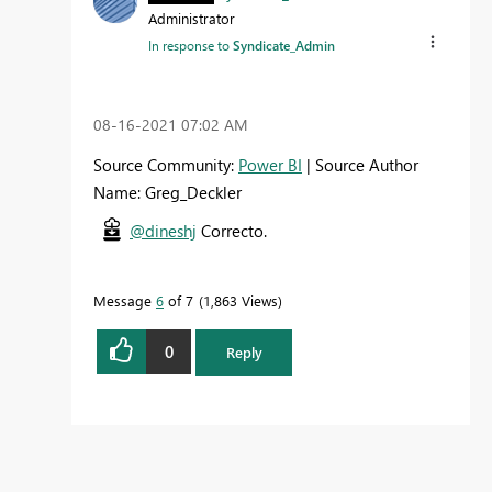
Administrator
In response to
Syndicate_Admin
‎08-16-2021
07:02 AM
Source Community:
Power BI
| Source Author
Name: Greg_Deckler
@dineshj
Correcto.
Message
6
of 7
1,863 Views
0
Reply